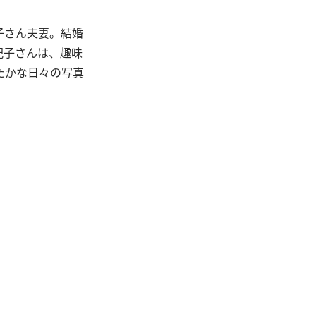
子さん夫妻。結婚
紀子さんは、趣味
たかな日々の写真