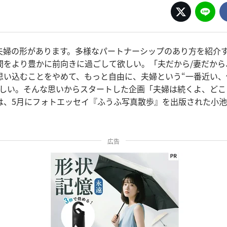
夫婦の形があります。多様なパートナーシップのあり方を紹介
間をより豊かに前向きに過ごして欲しい。「夫だから/妻だから
思い込むことをやめて、もっと自由に、夫婦という“一番近い、
ほしい。そんな思いからスタートした企画「夫婦は続くよ、どこ
は、5月にフォトエッセイ『ふうふ写真散歩』を出版された小池
広告