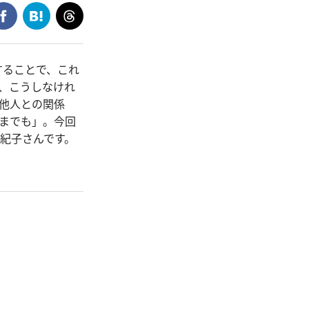
することで、これ
、こうしなけれ
他人との関係
までも」。今回
紀子さんです。