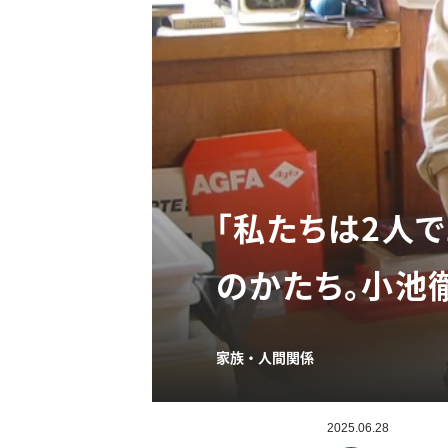
「私たちは2人
のかたち。小池
家族・人間関係
2025.06.28