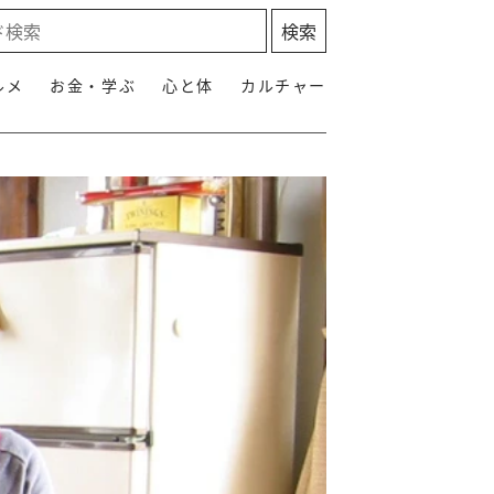
ルメ
お金・学ぶ
心と体
カルチャー