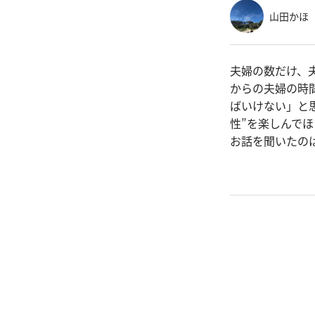
山田かほ
夫婦の数だけ、
からの夫婦の時
ばいけない」と
性”を楽しんで
お話を聞いたの