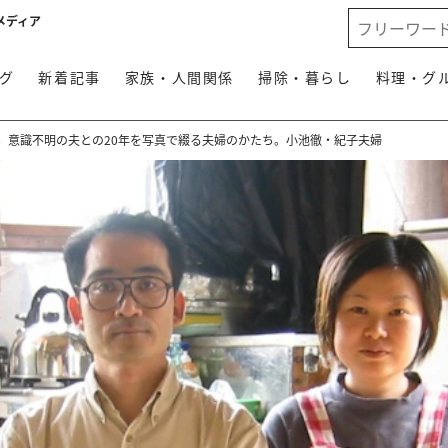
メディア
グ
新着記事
家族・人間関係
掃除・暮らし
料理・グ
」。意識不明の夫との20年を写真で綴る夫婦のかたち。小池徹・紀子夫婦