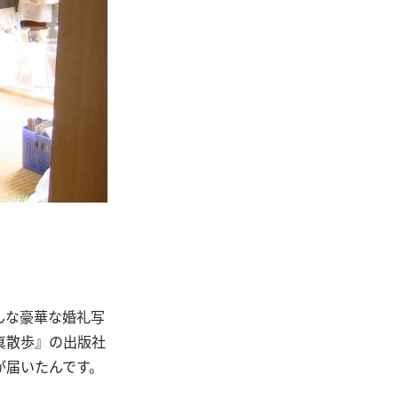
んな豪華な婚礼写
真散歩』の出版社
が届いたんです。