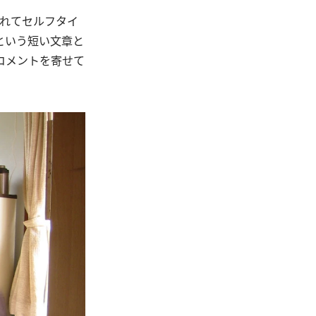
われてセルフタイ
という短い文章と
コメントを寄せて