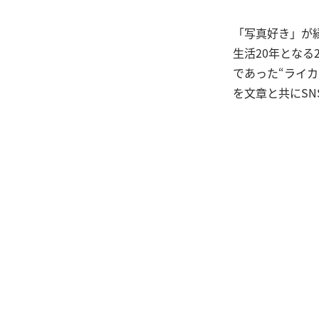
「写真好き」が
生活20年となる
であった“ライ
を文章と共にSN