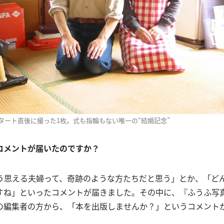
タート直後に撮った1枚。式も指輪もない唯一の“結婚記念”
コメントが届いたのですか？
そう思える夫婦って、奇跡のような方たちだと思う」とか、「ど
すね」といったコメントが届きました。その中に、『ふうふ写
の編集者の方から、「本を出版しませんか？」というコメント