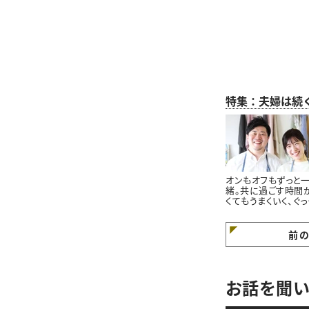
特集：夫婦は続
オンもオフもずっと
緒。共に過ごす時間
くてもうまくいく、ぐっ
夫婦の「スイッチの
替え方」
前
お話を聞