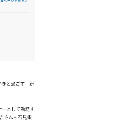
特集ページを見る
いきと過ごす 新
ナーとして勤務す
吉さんも石見銀