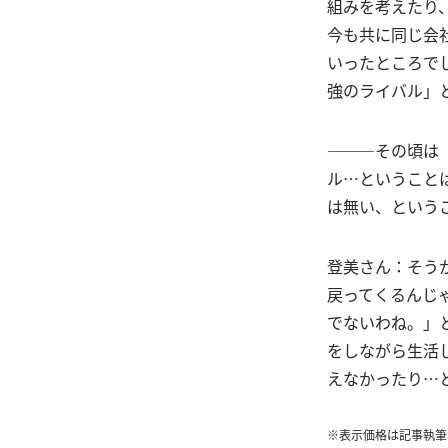
組みを考えたり
今も共に同じ会
いったところで
強のライバル」
―――その頃は
ル…ということ
は無い、という
登美さん：そう
戻ってくるんじ
でないわね。」
をしながら生活
えなかったり…
※表示価格は記事執筆