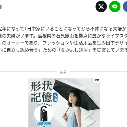
部
定年になって1日中家にいることになってから不仲になる夫婦が
縁の夫婦がいます。島根県の石見銀山を拠点に豊かなライフス
」のオーナーであり、ファッションや生活用品を生み出すデザ
いに自立し認め合う」ための「なかよし別居」を提案していま
広告