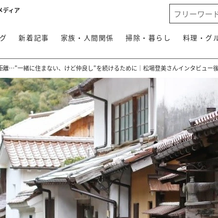
メディア
グ
新着記事
家族・人間関係
掃除・暮らし
料理・グ
距離…"一緒に住まない、けど仲良し"を続けるために｜松場登美さんインタビュー