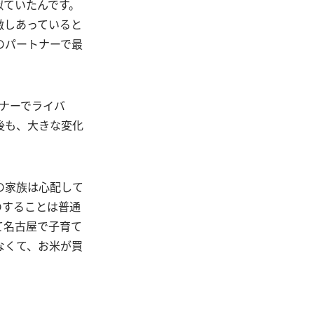
似ていたんです。
激しあっていると
のパートナーで最
ナーでライバ
後も、大きな変化
の家族は心配して
のすることは普通
て名古屋で子育て
なくて、お米が買