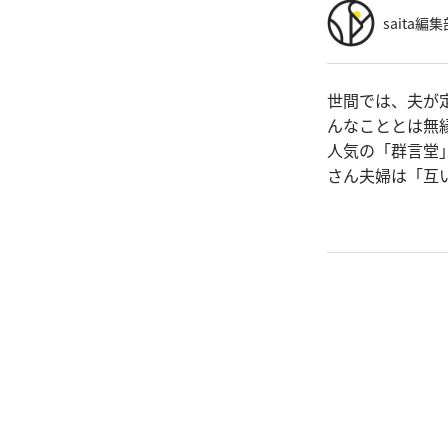
saita編集
世間では、夫が
んなこととは無
人気の「群言堂
さん夫婦は「互