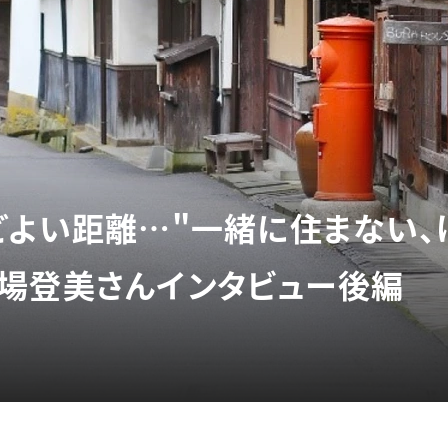
どよい距離…"一緒に住まない、
場登美さんインタビュー後編