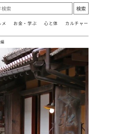
ルメ
お金・学ぶ
心と体
カルチャー
後編