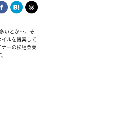
多いとか…。そ
タイルを提案して
イナーの松場登美
す。