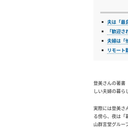
夫は「最
「歓迎さ
夫婦は「
リモート
登美さんの著書
しい夫婦の暮ら
実際には登美さ
る傍ら、夜は「
山群言堂グルー