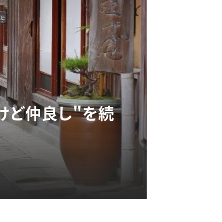
けど仲良し"を続