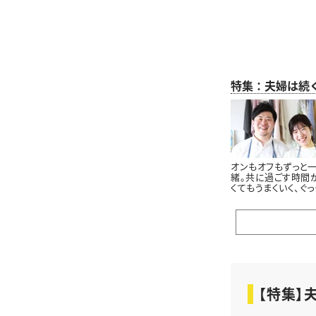
特集：夫婦は続
オンもオフもずっと
緒。共に過ごす時間
くてもうまくいく、ぐっ
夫婦の「スイッチの
替え方」
【特集】