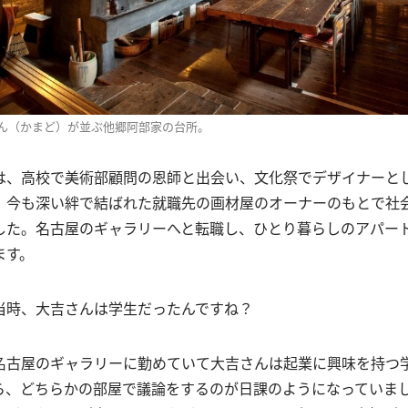
ん（かまど）が並ぶ他郷阿部家の台所。
は、高校で美術部顧問の恩師と出会い、文化祭でデザイナーと
、今も深い絆で結ばれた就職先の画材屋のオーナーのもとで社
した。名古屋のギャラリーへと転職し、ひとり暮らしのアパー
ます。
当時、大吉さんは学生だったんですね？
名古屋のギャラリーに勤めていて大吉さんは起業に興味を持つ
ら、どちらかの部屋で議論をするのが日課のようになっていま