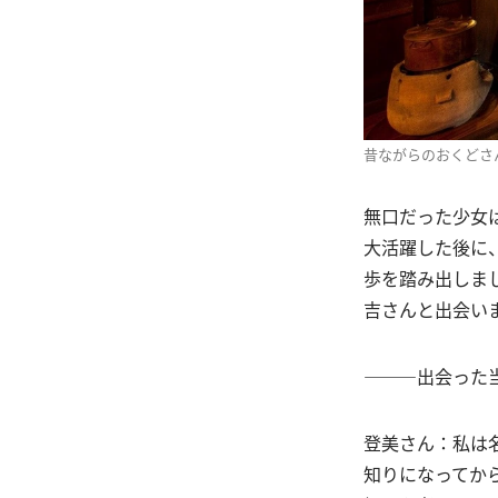
昔ながらのおくどさ
無口だった少女
大活躍した後に
歩を踏み出しま
吉さんと出会い
―――出会った
登美さん：私は
知りになってか