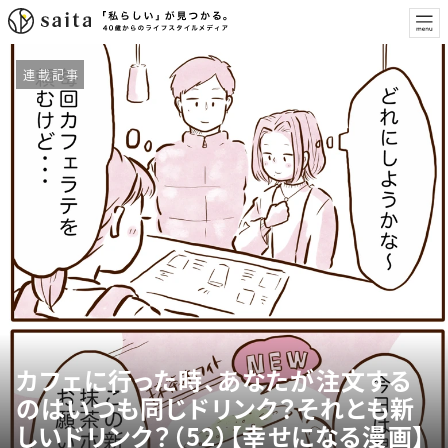
連載記事
カフェに行った時、あなたが注文する
のはいつも同じドリンク？それとも新
しいドリンク？（52）【幸せになる漫画】