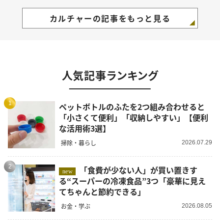
カルチャーの記事をもっと見る
人気記事ランキング
1
ペットボトルのふたを2つ組み合わせると
「小さくて便利」「収納しやすい」【便利
な活用術3選】
掃除・暮らし
2026.07.29
2
「食費が少ない人」が買い置きす
new
る“スーパーの冷凍食品”3つ「豪華に見え
てちゃんと節約できる」
お金・学ぶ
2026.08.05