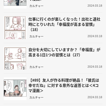
カルチャー
2024.03.18
仕事に行くのが楽しくなった！出社と退社
時にとりいれた「幸福度が高まる習慣」
（18）
カルチャー
2024.03.18
自分を大切にしていますか？「幸福度」が
高まる1日1つの習慣とは（27）
カルチャー
2024.03.18
【#89】友人が作る料理が絶品！「彼氏は
幸せだね」に対する意外な返答とは＜4コ
マ漫画＞
カルチャー
2024.03.18