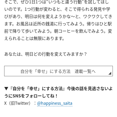
そこで、ぜひ1日1つは“いつもと違う行動”を試してほし
いのです。1つ行動が変わると、そこで得られる発見や学
びがあり、明日は何を変えようかな～と、ワクワクしてき
ます。お風呂は近所の銭湯に行ってみよう。帰りはひと駅
前で降りて歩いてみよう。朝コーヒーを飲んでみよう。変
えられることは無限にあります。
あなたは、明日どの行動を変えてみますか？
自分を「幸せ」にする方法 連載一覧へ
▼『自分を「幸せ」にする方法』今後の話を見逃さないよ
うにSNSをフォローしてね！
X（旧Twitter）：
@happiness_saita