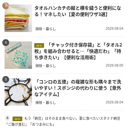
3
タオルハンカチの縦と横を縫うと便利にな
る！マネしたい【夏の便利ワザ3選】
掃除・暮らし
2026.08.04
4
「チャック付き保存袋」と「タオル2
new
枚」を組み合わせると…「快適だわ」「持
ち歩きたい」【便利な活用術】
掃除・暮らし
2026.08.05
5
「コンロの五徳」の複雑な形も隅々まで洗
いやすい！スポンジの代わりに使う【意外
なアイテム】
掃除・暮らし
2026.08.04
もう「納豆」はそのまま食べない。夏に食べたいスタミナ納豆
6
new
「ご飯が進む」「おつまみにも」