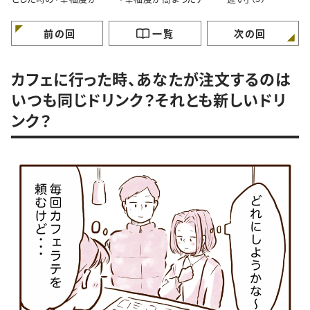
まる思考法」（1）
テム」とは？（2）
前の回
一覧
次の回
カフェに行った時、あなたが注文するのは
いつも同じドリンク？それとも新しいドリ
ンク？