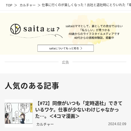
TOP
カルチャー
仕事に行くのが楽しくなった！出社と退社時にとりいれた「幸
広告
人気のある記事
【#72】同僚がいつも「定時退社」できて
いるワケ。仕事が少ないわけじゃなかっ
た…。＜4コマ漫画＞
カルチャー
2024.02.09