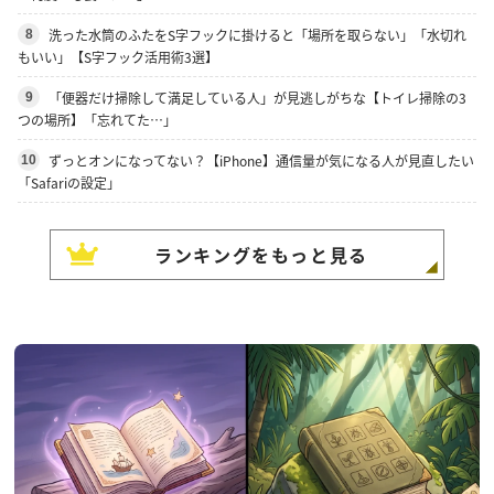
洗った水筒のふたをS字フックに掛けると「場所を取らない」「水切れ
8
もいい」【S字フック活用術3選】
「便器だけ掃除して満足している人」が見逃しがちな【トイレ掃除の3
9
つの場所】「忘れてた…」
ずっとオンになってない？【iPhone】通信量が気になる人が見直したい
10
「Safariの設定」
ランキングをもっと見る