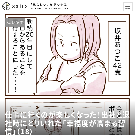
連載記事
仕事に行くのが楽しくなった！出社と退
社時にとりいれた「幸福度が高まる習
慣」（18）