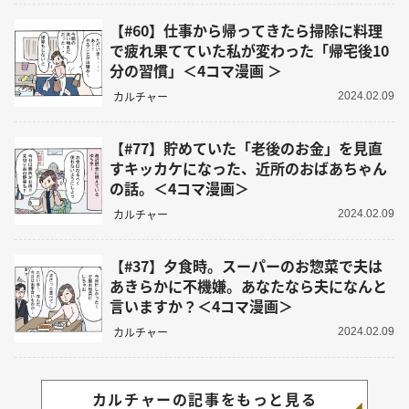
【#60】仕事から帰ってきたら掃除に料理
で疲れ果てていた私が変わった「帰宅後10
分の習慣」＜4コマ漫画 ＞
カルチャー
2024.02.09
【#77】貯めていた「老後のお金」を見直
すキッカケになった、近所のおばあちゃん
の話。＜4コマ漫画＞
カルチャー
2024.02.09
【#37】夕食時。スーパーのお惣菜で夫は
あきらかに不機嫌。あなたなら夫になんと
言いますか？＜4コマ漫画＞
カルチャー
2024.02.09
カルチャーの記事をもっと見る