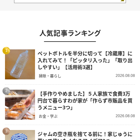
人気記事ランキング
1
ペットボトルを半分に切って【冷蔵庫】に
入れてみて！「ピッタリ入った」「取り出
しやすい」【活用術3選】
掃除・暮らし
2026.08.08
2
【手作りやめました】５人家族で食費3万
円台で暮らすわが家が「作らず市販品を買
うメニュー3つ」
お金・学ぶ
2026.08.08
3
ジャムの空き瓶を捨てる前に！家じゅうに