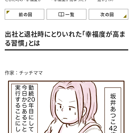
まる思考法」（1）
テム」とは？（2）
前の回
一覧
次の回
出社と退社時にとりいれた「幸福度が高ま
る習慣」とは
作家：チッチママ