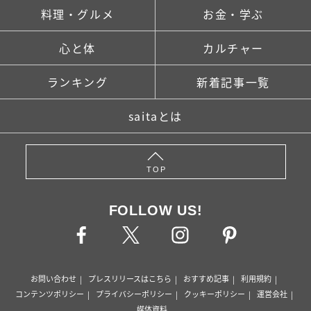
料理・グルメ
お金・学ぶ
心と体
カルチャー
ランキング
新着記事一覧
saitaとは
TOP
FOLLOW US!
お問い合わせ
プレスリリースはこちら
おすすめ記事
利用規約
コンテンツポリシー
プライバシーポリシー
クッキーポリシー
運営会社
媒体資料