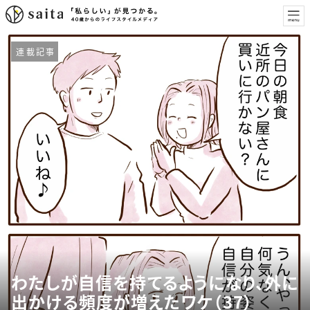
連載記事
わたしが自信を持てるようになり、外に
出かける頻度が増えたワケ（37）