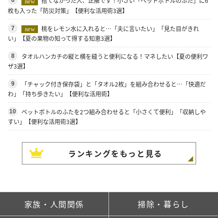
捨てなかった人、正解です！小さい「ペットボトルのふた」に6
new
枚も入った「防災対策」【便利な活用術3選】
桃をレモン水に入れると…「夫に言いたい」「見た目がきれ
7
new
い」【夏の果物の知って得する知恵3選】
タオルハンカチの縦と横を縫うと便利になる！マネしたい【夏の便利ワ
8
ザ3選】
「チャック付き保存袋」と「タオル2枚」を組み合わせると…「快適だ
9
わ」「持ち歩きたい」【便利な活用術】
ペットボトルのふたを2つ組み合わせると「小さくて便利」「収納しや
10
すい」【便利な活用術3選】
ランキングをもっと見る
家族・人間関係
掃除・暮らし