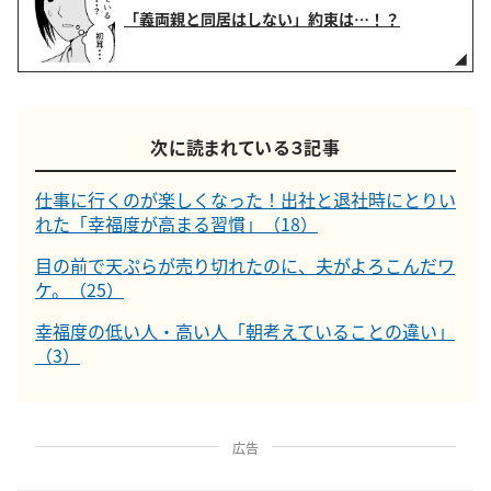
「義両親と同居はしない」約束は…！？
次に読まれている３記事
仕事に行くのが楽しくなった！出社と退社時にとりい
れた「幸福度が高まる習慣」（18）
目の前で天ぷらが売り切れたのに、夫がよろこんだワ
ケ。（25）
幸福度の低い人・高い人「朝考えていることの違い」
（3）
広告