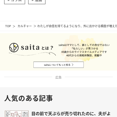
TOP
カルチャー
わたしが自信を持てるようになり、外に出かける頻度が増えた
広告
人気のある記事
目の前で天ぷらが売り切れたのに、夫がよ