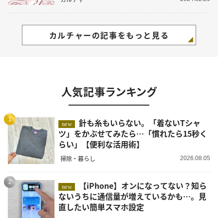
カルチャーの記事をもっと見る
人気記事ランキング
1
針も糸もいらない。「着ないTシャ
new
ツ」をかぶせてみたら…「慣れたら15秒く
らい」【便利な活用術】
掃除・暮らし
2026.08.05
2
【iPhone】オンになってない？知ら
new
ないうちに通信量が増えているかも…。見
直したい簡単スマホ設定