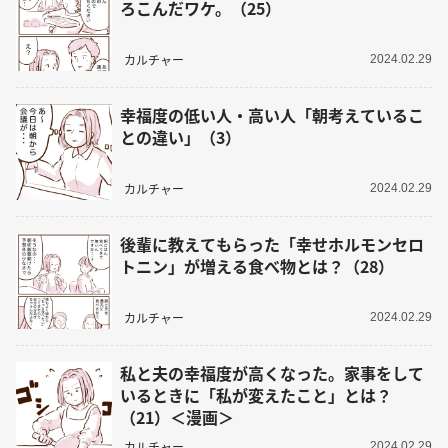
ろこんだワケ。（25）
カルチャー
2024.02.29
幸福度の低い人・高い人「朝考えているこ
との違い」（3）
カルチャー
2024.02.29
後輩に教えてもらった「幸せホルモンセロ
トニン」が増える食べ物とは？（28）
カルチャー
2024.02.29
私と夫の幸福度が高くなった。家事をして
いるときに「私が変えたこと」とは？
（21）＜漫画＞
カルチャー
2024.02.29