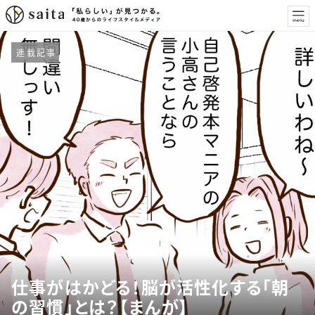
連載記事
仕事がはかどる！脳が活性化する「朝
の習慣」とは？【まんが】