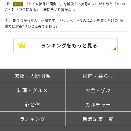
「トイレ掃除が面倒…」を解決！お掃除のプロがやめた【3つの
9
new
こと】「ラクになる」「床にモノを置かない」
捨てなかった人、正解です。「ペットボトルのふた」を置くだけの"簡
10
単カビ対策"「ひと工夫で変わる」
ランキングをもっと見る
家族・人間関係
掃除・暮らし
料理・グルメ
お金・学ぶ
心と体
カルチャー
ランキング
新着記事一覧