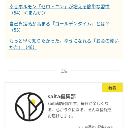
幸せホルモン「セロトニン」が増える簡単な習慣
（54）＜まんが＞
自己肯定感が高まる「ゴールデンタイム」とは？
（53）
もっと早く知りたかった。幸せになれる「お金の使い
かた」（48）
広告
著者
saita編集部
saita編集部です。毎日が楽しくな
る、心がラクになる、そんな情報を
お届けします。
この著者の記事をみる