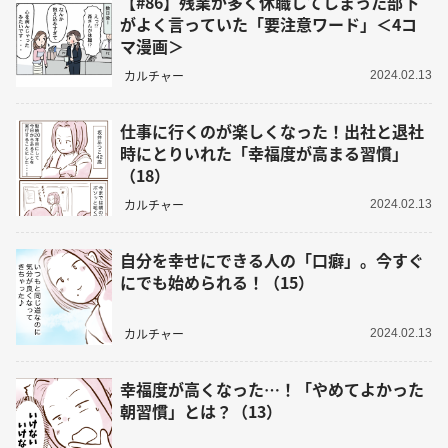
【#86】残業が多く休職してしまった部下
がよく言っていた「要注意ワード」＜4コ
マ漫画＞
カルチャー
2024.02.13
仕事に行くのが楽しくなった！出社と退社
時にとりいれた「幸福度が高まる習慣」
（18）
カルチャー
2024.02.13
自分を幸せにできる人の「口癖」。今すぐ
にでも始められる！（15）
カルチャー
2024.02.13
幸福度が高くなった…！「やめてよかった
朝習慣」とは？（13）