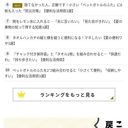
捨てなかった人、正解です！小さい「ペットボトルのふた」に6
6
new
枚も入った「防災対策」【便利な活用術3選】
桃をレモン水に入れると…「夫に言いたい」「見た目がきれい」【夏の
7
果物の知って得する知恵3選】
タオルハンカチの縦と横を縫うと便利になる！マネしたい【夏の便利ワ
8
ザ3選】
「チャック付き保存袋」と「タオル2枚」を組み合わせると…「快適だ
9
わ」「持ち歩きたい」【便利な活用術】
ペットボトルのふたを2つ組み合わせると「小さくて便利」「収納しや
10
すい」【便利な活用術3選】
ランキングをもっと見る