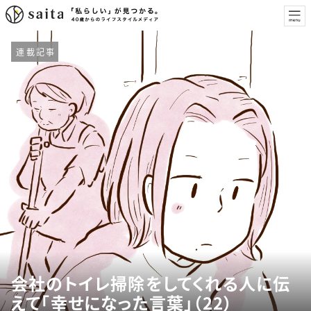
連載記事
会社のトイレ掃除をしてくれる人に伝
えて「幸せになった言葉」（22）