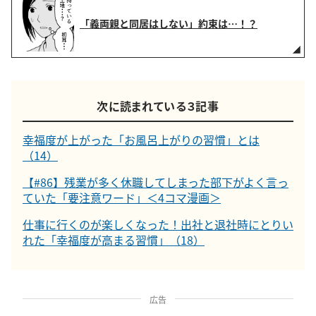
「義両親と同居はしない」約束は…！？
次に読まれている３記事
幸福度が上がった「お風呂上がりの習慣」とは
（14）
【#86】残業が多く休職してしまった部下がよく言っ
ていた「要注意ワード」＜4コマ漫画＞
仕事に行くのが楽しくなった！出社と退社時にとりい
れた「幸福度が高まる習慣」（18）
広告