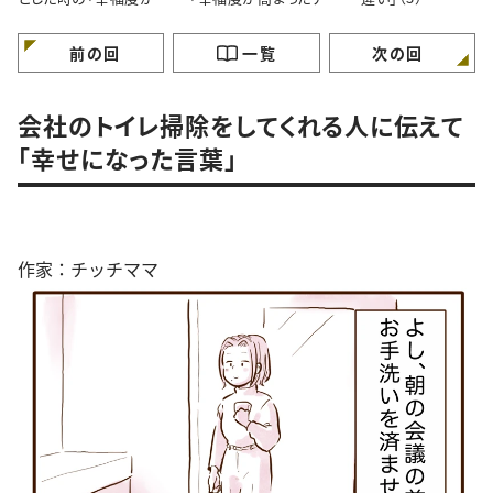
まる思考法」（1）
テム」とは？（2）
前の回
一覧
次の回
会社のトイレ掃除をしてくれる人に伝えて
「幸せになった言葉」
作家：チッチママ