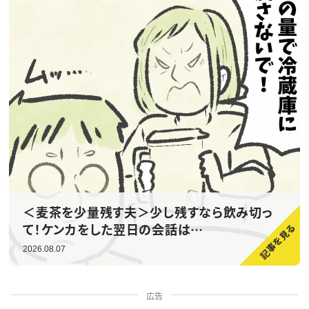
＜麦茶を少量残す夫＞少し残すなら飲み切っ
て！ケンカをした翌日の会話は…
2026.08.07
広告