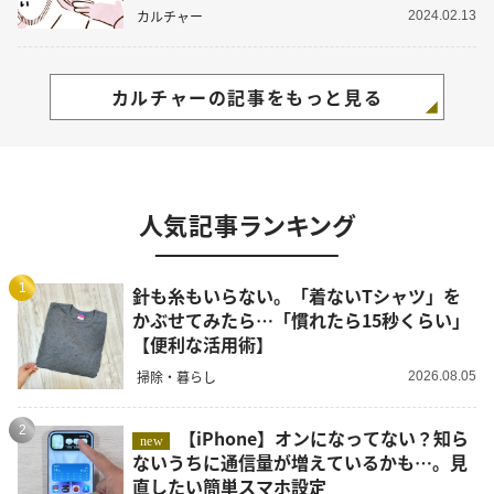
カルチャー
2024.02.13
カルチャーの記事をもっと見る
人気記事ランキング
1
針も糸もいらない。「着ないTシャツ」を
かぶせてみたら…「慣れたら15秒くらい」
【便利な活用術】
掃除・暮らし
2026.08.05
2
【iPhone】オンになってない？知ら
new
ないうちに通信量が増えているかも…。見
直したい簡単スマホ設定