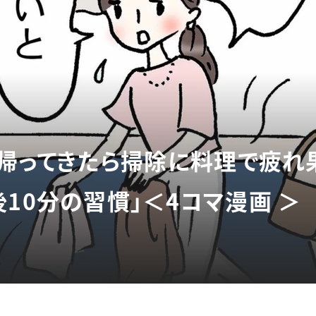
から帰ってきたら掃除に料理で疲
10分の習慣」＜4コマ漫画 ＞