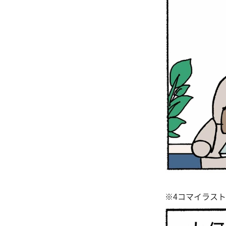
※4コマイラス