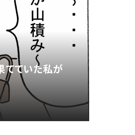
れ果てていた私が