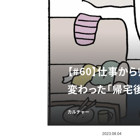
【#60】仕事
変わった「帰宅後
カルチャー
2023.08.04