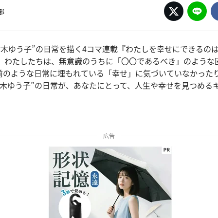
部
“鈴木ゆう子”の日常を描く4コマ連載『わたしを幸せにできるの
目。わたしたちは、無意識のうちに「〇〇であるべき」のような
前のような日常に埋もれている「幸せ」に気づいていなかった
鈴木ゆう子”の日常が、あなたにとって、人生や幸せを見つめる
。
広告