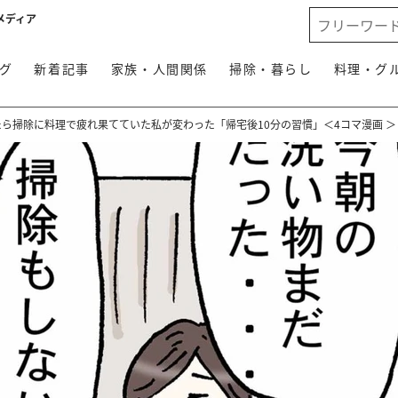
メディア
グ
新着記事
家族・人間関係
掃除・暮らし
料理・グ
たら掃除に料理で疲れ果てていた私が変わった「帰宅後10分の習慣」＜4コマ漫画 ＞