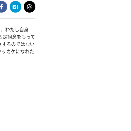
は、わたし自身
固定観念をもって
りするのではない
キッカケになれた