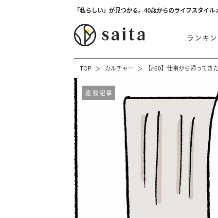
「私らしい」が見つかる。40歳からのライフスタイル
ランキン
TOP
カルチャー
【#60】仕事から帰ってき
連載記事