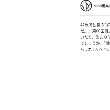
saita編集
42歳で独身の
だ。』第60回
いたり、当たり
でしょうか。“
らうれしいです