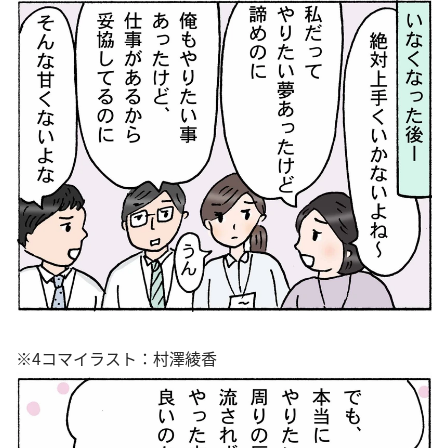
※4コマイラスト：村澤綾香