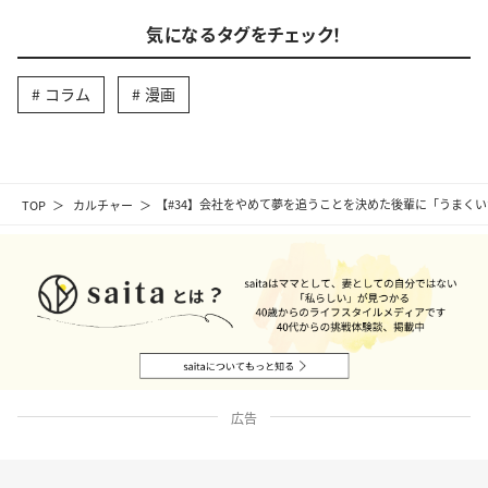
気になるタグをチェック！
コラム
漫画
TOP
カルチャー
【#34】会社をやめて夢を追うことを決めた後輩に「うまくい
広告