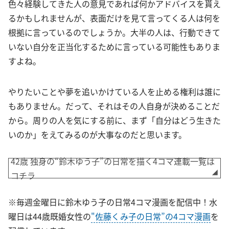
色々経験してきた人の意見であれば何かアドバイスを貰え
るかもしれませんが、表面だけを見て言ってくる人は何を
根拠に言っているのでしょうか。大半の人は、行動できて
いない自分を正当化するために言っている可能性もありま
すよね。
やりたいことや夢を追いかけている人を止める権利は誰に
もありません。だって、それはその人自身が決めることだ
から。周りの人を気にする前に、まず「自分はどう生きた
いのか」をえてみるのが大事なのだと思います。
42歳 独身の“鈴木ゆう子”の日常を描く4コマ連載一覧は
コチラ
※毎週金曜日に鈴木ゆう子の日常4コマ漫画を配信中！水
曜日は44歳既婚女性の
"佐藤くみ子の日常”の4コマ漫画
を