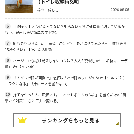
【トイレ収納術3選】
掃除・暮らし
2026.08.06
【iPhone】オンになってない？知らないうちに通信量が増えているか
6
も…。見直したい簡単スマホ設定
針も糸もいらない。「着ないTシャツ」をかぶせてみたら…「慣れたら
7
15秒くらい」【便利な活用術】
ベージュでも老け見えしないコツは？大人が真似したい「垢抜けコーデ
8
術」3選【2026夏】
「トイレ掃除が面倒…」を解決！お掃除のプロがやめた【3つのこと】
9
「ラクになる」「床にモノを置かない」
捨てなかった人、正解です。「ペットボトルのふた」を置くだけの"簡
10
単カビ対策"「ひと工夫で変わる」
ランキングをもっと見る