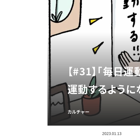
【#31】「毎日
運動するように
カルチャー
2023.01.13