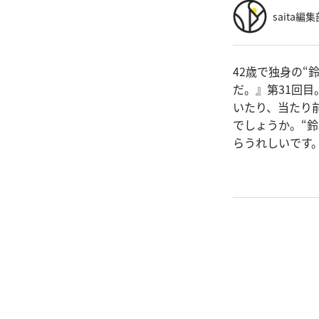
saita編集
42歳で独身の
だ。』第31回
いたり、当たり
でしょうか。“
らうれしいです