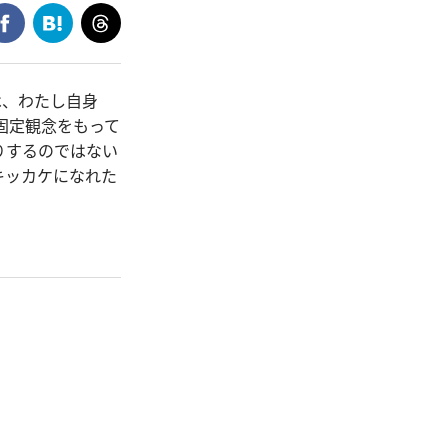
は、わたし自身
固定観念をもって
りするのではない
キッカケになれた