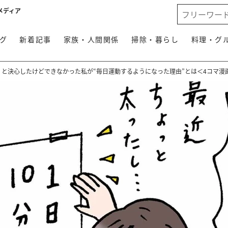
メディア
グ
新着記事
家族・人間関係
掃除・暮らし
料理・グ
」と決心したけどできなかった私が“毎日運動するようになった理由”とは＜4コマ漫画