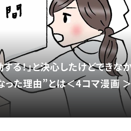
運動する！」と決心したけどできな
なった理由”とは＜4コマ漫画 