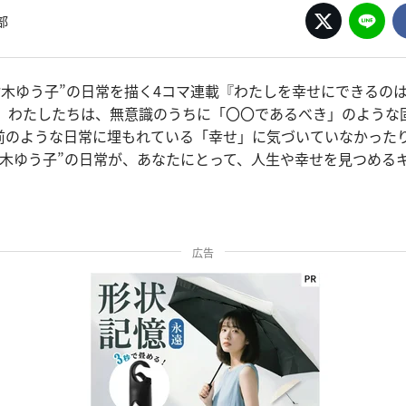
部
“鈴木ゆう子”の日常を描く4コマ連載『わたしを幸せにできるの
目。わたしたちは、無意識のうちに「〇〇であるべき」のような
前のような日常に埋もれている「幸せ」に気づいていなかった
鈴木ゆう子”の日常が、あなたにとって、人生や幸せを見つめる
。
広告