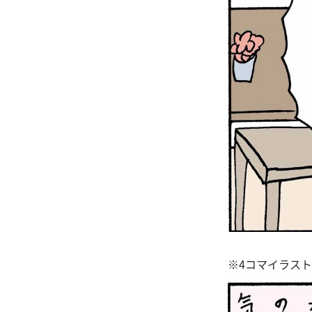
※4コマイラス