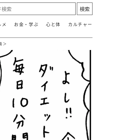
ルメ
お金・学ぶ
心と体
カルチャー
 ＞