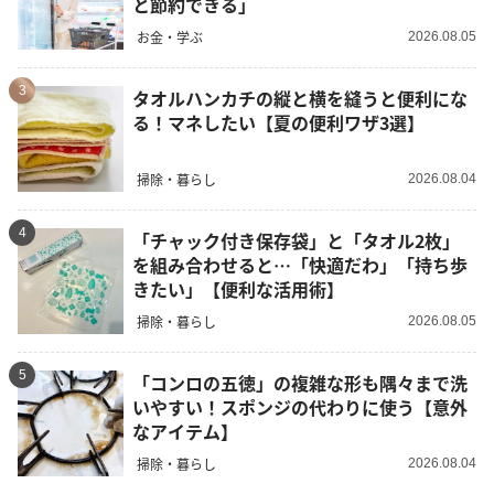
と節約できる」
お金・学ぶ
2026.08.05
3
タオルハンカチの縦と横を縫うと便利にな
る！マネしたい【夏の便利ワザ3選】
掃除・暮らし
2026.08.04
4
「チャック付き保存袋」と「タオル2枚」
を組み合わせると…「快適だわ」「持ち歩
きたい」【便利な活用術】
掃除・暮らし
2026.08.05
5
「コンロの五徳」の複雑な形も隅々まで洗
いやすい！スポンジの代わりに使う【意外
なアイテム】
掃除・暮らし
2026.08.04