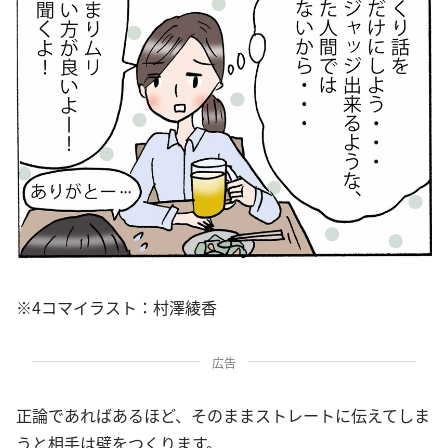
※4コマイラスト：村澤綾香
広告
正論であればあるほど、そのままストレートに伝えてしま
うと相手は壁をつくります。