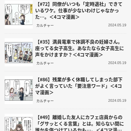
【#72】同僚がいつも「定時退社」できて
いるワケ。仕事が少ないわけじゃなかっ
た…。＜4コマ漫画＞
カルチャー
2024.05.19
【#35】満員電車で体調不良の妊婦さん。
座ってる女子高生。あなたなら女子高生に
声をかけますか？＜4コマ漫画＞
カルチャー
2024.05.19
【#86】残業が多く休職してしまった部下
がよく言っていた「要注意ワード」＜4コ
マ漫画＞
カルチャー
2024.05.19
【#49】離婚した友人にカフェ店員からの
「グサッとくる言葉」とは。知らない間に
誰かを傷つけているかも…。＜4コマ漫画