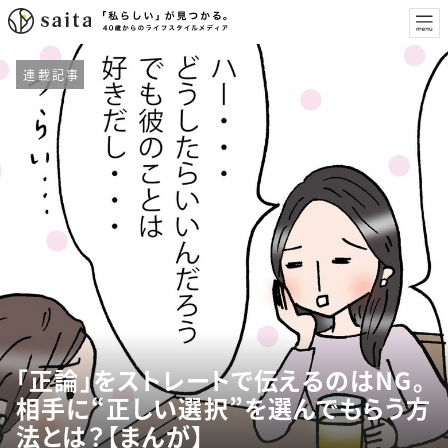
連載記事
「正論」をストレートで伝えるのはNG。
相手に“正しい選択”を選んでもらう方
法とは？【まんが】