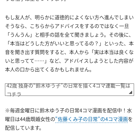
もし友人が、明らかに道徳的によくない方へ進んでしまい
そうなら、こちらからアドバイスをするのではなく一旦
「うんうん」と相手の話を全て聞きましょう。その後に、
「本当はどうした方がいいと思ってるの？」といった、本
音を聞き出す質問をすると、本人から「実は本当は良くな
いと思ってて……」など、アドバイスしようとした内容が
本人の口から出てくるかもしれません。
42歳 独身の“鈴木ゆう子”の日常を描く4コマ連載一覧は
コチラ
※毎週金曜日に鈴木ゆう子の日常4コマ漫画を配信中！水
曜日は44歳既婚女性の
"佐藤くみ子の日常”の4コマ漫画
を
配信しています。