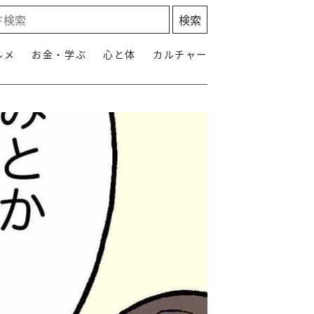
ルメ
お金・学ぶ
心と体
カルチャー