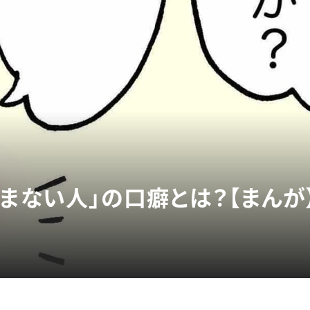
まない人」の口癖とは？【まんが