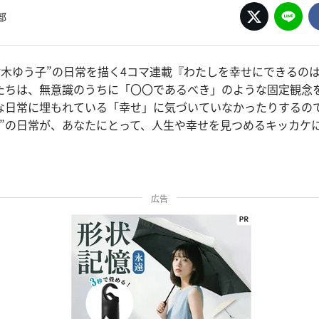
部
“鈴木ゆう子”の日常を描く4コマ連載『わたしを幸せにできるの
たちは、無意識のうちに「〇〇であるべき」のような固定観念
な日常に埋もれている「幸せ」に気づいていなかったりするの
子”の日常が、あなたにとって、人生や幸せを見つめるキッカケ
広告