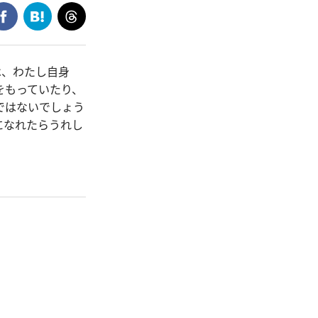
は、わたし自身
をもっていたり、
ではないでしょう
になれたらうれし