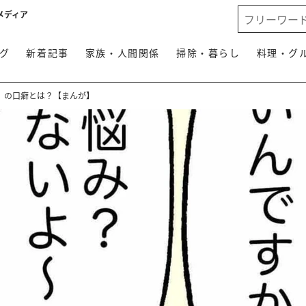
メディア
グ
新着記事
家族・人間関係
掃除・暮らし
料理・グ
」の口癖とは？【まんが】