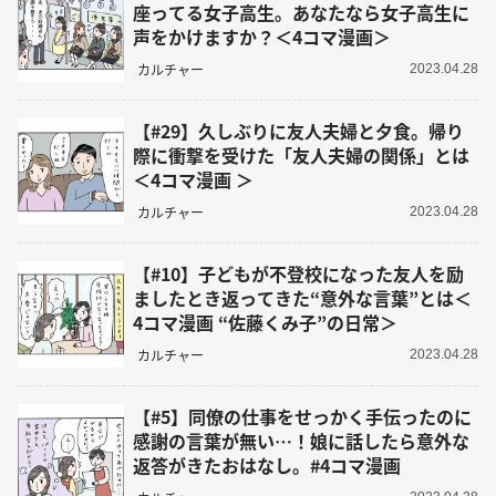
座ってる女子高生。あなたなら女子高生に
声をかけますか？＜4コマ漫画＞
カルチャー
2023.04.28
【#29】久しぶりに友人夫婦と夕食。帰り
際に衝撃を受けた「友人夫婦の関係」とは
＜4コマ漫画 ＞
カルチャー
2023.04.28
【#10】子どもが不登校になった友人を励
ましたとき返ってきた“意外な言葉”とは＜
4コマ漫画 “佐藤くみ子”の日常＞
カルチャー
2023.04.28
【#5】同僚の仕事をせっかく手伝ったのに
感謝の言葉が無い…！娘に話したら意外な
返答がきたおはなし。#4コマ漫画