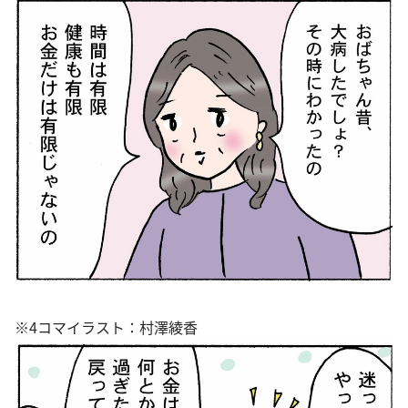
※4コマイラスト：村澤綾香