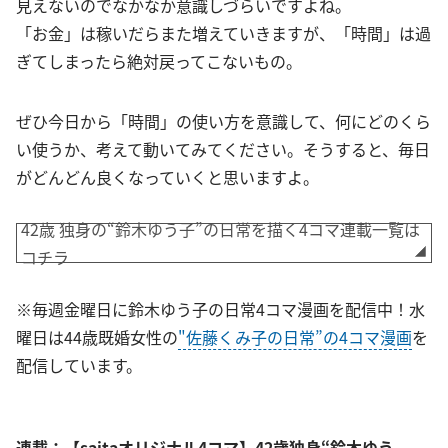
見えないのでなかなか意識しづらいですよね。
「お金」は稼いだらまた増えていきますが、「時間」は過
ぎてしまったら絶対戻ってこないもの。
ぜひ今日から「時間」の使い方を意識して、何にどのくら
い使うか、考えて動いてみてください。そうすると、毎日
がどんどん良くなっていくと思いますよ。
42歳 独身の“鈴木ゆう子”の日常を描く4コマ連載一覧は
コチラ
※毎週金曜日に鈴木ゆう子の日常4コマ漫画を配信中！水
曜日は44歳既婚女性の
"佐藤くみ子の日常”の4コマ漫画
を
配信しています。
連載：【saitaオリジナル4コマ】42歳独身“鈴木ゆう