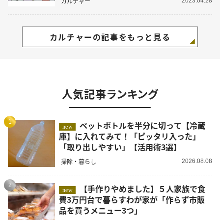
カルチャー
2023.04.28
カルチャーの記事をもっと見る
人気記事ランキング
1
ペットボトルを半分に切って【冷蔵
new
庫】に入れてみて！「ピッタリ入った」
「取り出しやすい」【活用術3選】
掃除・暮らし
2026.08.08
2
【手作りやめました】５人家族で食
new
費3万円台で暮らすわが家が「作らず市販
品を買うメニュー3つ」