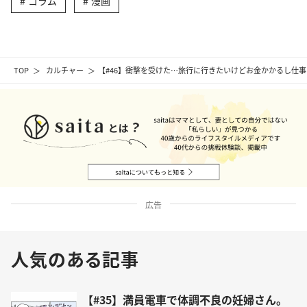
コラム
漫画
TOP
カルチャー
【#46】衝撃を受けた…旅行に行きたいけどお金かかるし仕事
広告
人気のある記事
【#35】満員電車で体調不良の妊婦さん。