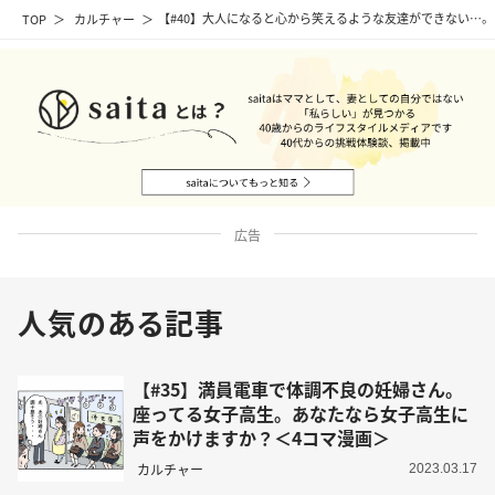
TOP
カルチャー
【#40】大人になると心から笑えるような友達ができない…。
広告
人気のある記事
【#35】満員電車で体調不良の妊婦さん。
座ってる女子高生。あなたなら女子高生に
声をかけますか？＜4コマ漫画＞
カルチャー
2023.03.17