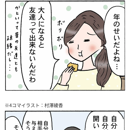
※4コマイラスト：村澤綾香