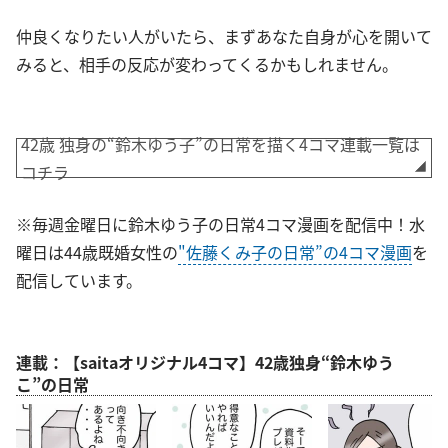
仲良くなりたい人がいたら、まずあなた自身が心を開いて
みると、相手の反応が変わってくるかもしれません。
42歳 独身の“鈴木ゆう子”の日常を描く4コマ連載一覧は
コチラ
※毎週金曜日に鈴木ゆう子の日常4コマ漫画を配信中！水
曜日は44歳既婚女性の
"佐藤くみ子の日常”の4コマ漫画
を
配信しています。
連載：【saitaオリジナル4コマ】42歳独身“鈴木ゆう
こ”の日常