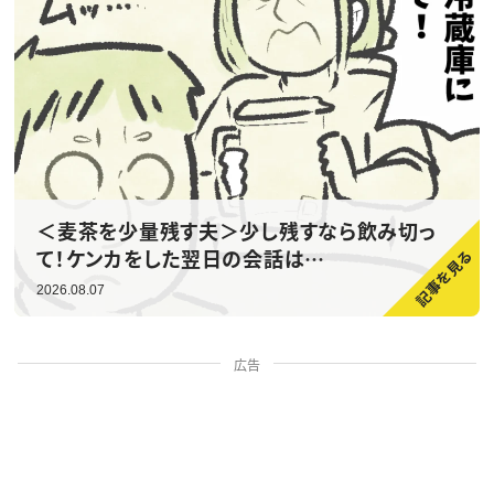
＜麦茶を少量残す夫＞少し残すなら飲み切っ
て！ケンカをした翌日の会話は…
2026.08.07
広告