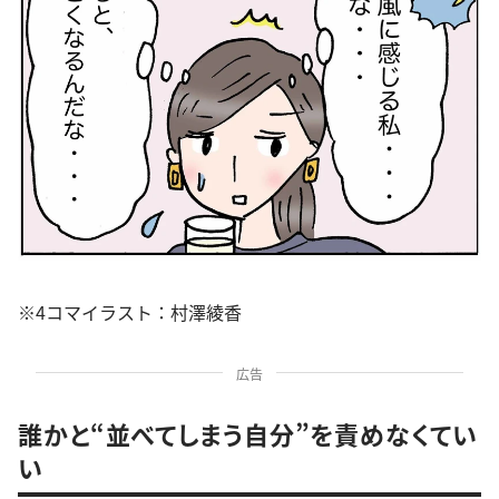
※4コマイラスト：村澤綾香
広告
誰かと“並べてしまう自分”を責めなくてい
い