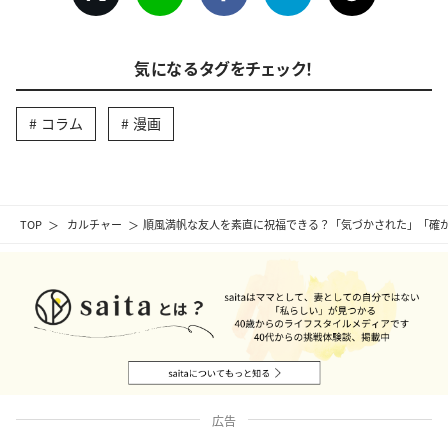
気になるタグをチェック！
コラム
漫画
TOP
カルチャー
順風満帆な友人を素直に祝福できる？「気づかされた」「確か
広告