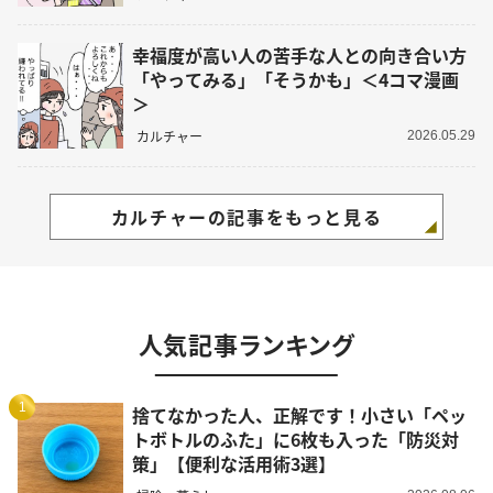
幸福度が高い人の苦手な人との向き合い方
「やってみる」「そうかも」＜4コマ漫画
＞
カルチャー
2026.05.29
カルチャーの記事をもっと見る
人気記事ランキング
1
捨てなかった人、正解です！小さい「ペッ
トボトルのふた」に6枚も入った「防災対
策」【便利な活用術3選】