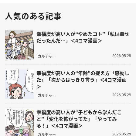
人気のある記事
幸福度が高い人が“やめたコト”「私は幸せ
だったんだ…」＜4コマ漫画＞
カルチャー
2026.05.29
幸福度が高い人の“年齢”の捉え方「感動し
た」「次からはっきり言う」＜4コマ漫画
＞
カルチャー
2026.05.29
幸福度の高い人が“子どもから学んだこ
と”「変化を怖がってた」「やってみ
る！」＜4コマ漫画＞
カルチャー
2026.05.29