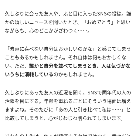
久しぶりに会った友人や、ふと目に入ったSNSの投稿。誰
かの嬉しいニュースを聞いたとき、「おめでとう」と思い
ながらも、心のどこかがざわつく……。
「素直に喜べない自分はおかしいのかな」と感じてしまう
こともあるかもしれません。それ自体は何もおかしくな
い。ただ、
誰かと自分を並べてしまうとき、人は気づかな
いうちに消耗している
のかもしれません。
久しぶりにあった友人の近況を聞く。SNSで同年代の人の
活躍を目にする。年齢を重ねるごとにそういう場面は増え
ますよね。そのたびに「あの人と引き比べて私は……」と
比較してしまうと、心がじわじわ削られてしまいます。
あなたの人生は、他人が評価するわけではなく、幸せだと