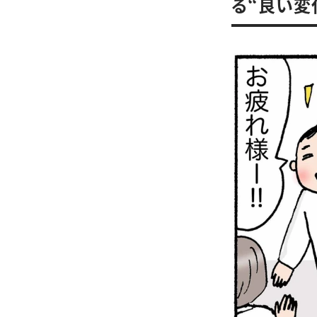
る“良い変