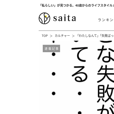
「私らしい」が見つかる。40歳からのライフスタイル
ランキン
TOP
カルチャー
「わたしなんて」｢失敗ばっ
連載記事