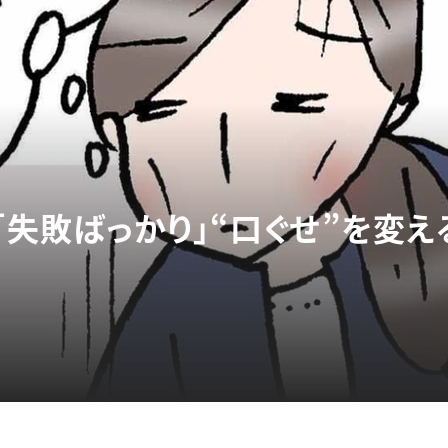
｢失敗ばっかり｣“口ぐせ”を変