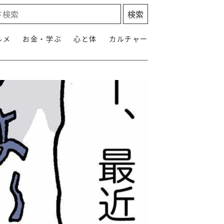
ルメ
お金・学ぶ
心と体
カルチャー