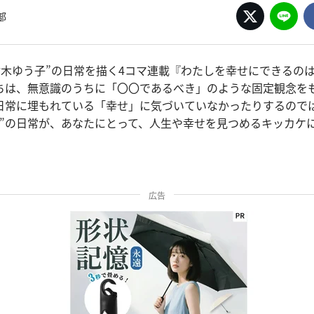
部
“鈴木ゆう子”の日常を描く4コマ連載『わたしを幸せにできるの
ちは、無意識のうちに「〇〇であるべき」のような固定観念を
日常に埋もれている「幸せ」に気づいていなかったりするので
子”の日常が、あなたにとって、人生や幸せを見つめるキッカケ
広告