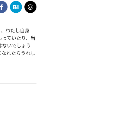
は、わたし自身
もっていたり、当
はないでしょう
になれたらうれし