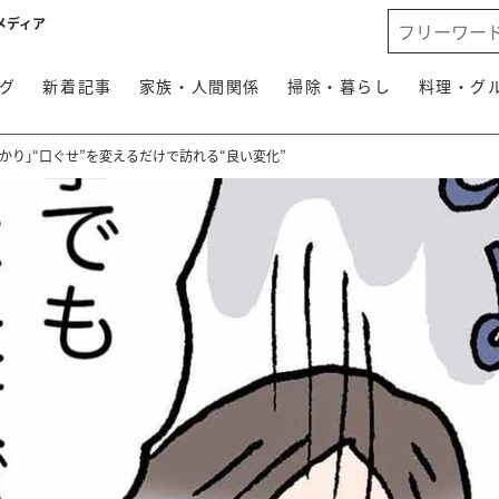
メディア
グ
新着記事
家族・人間関係
掃除・暮らし
料理・グ
かり｣“口ぐせ”を変えるだけで訪れる“良い変化”