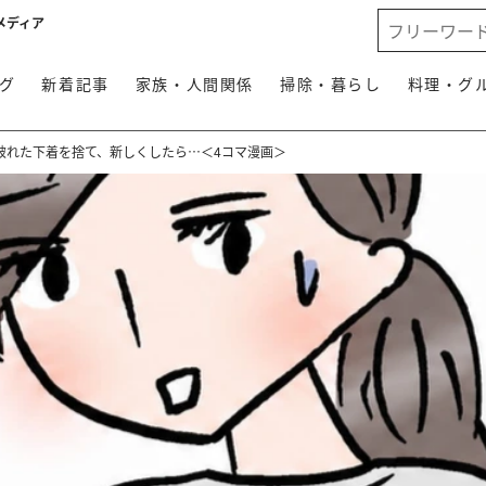
メディア
グ
新着記事
家族・人間関係
掃除・暮らし
料理・グ
破れた下着を捨て、新しくしたら…＜4コマ漫画＞