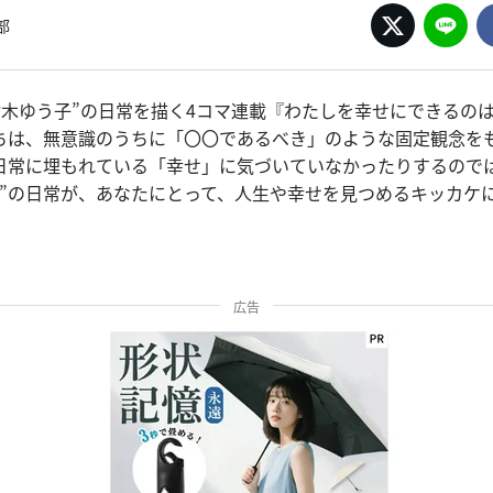
部
“鈴木ゆう子”の日常を描く4コマ連載『わたしを幸せにできるの
ちは、無意識のうちに「〇〇であるべき」のような固定観念を
日常に埋もれている「幸せ」に気づいていなかったりするので
子”の日常が、あなたにとって、人生や幸せを見つめるキッカケ
広告