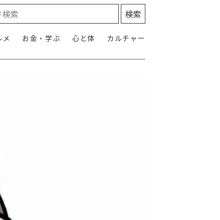
ルメ
お金・学ぶ
心と体
カルチャー