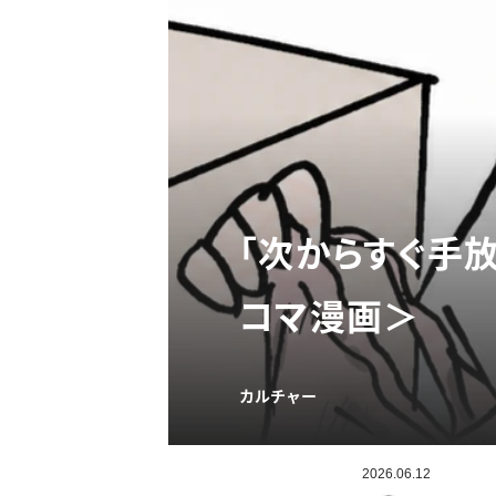
「次からすぐ手
コマ漫画＞
カルチャー
2026.06.12