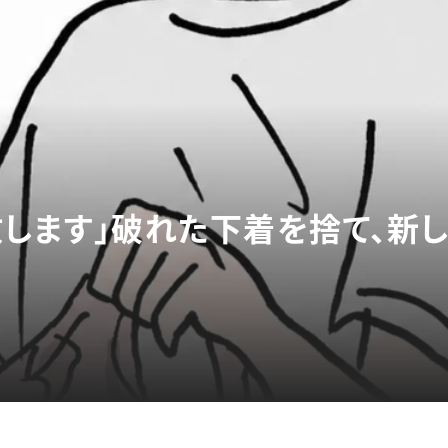
放します」破れた下着を捨て、新し