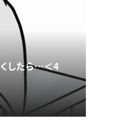
くしたら…＜4