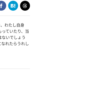
は、わたし自身
もっていたり、当
はないでしょう
になれたらうれし