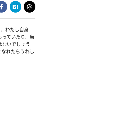
は、わたし自身
もっていたり、当
はないでしょう
になれたらうれし