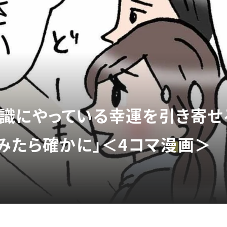
識にやっている幸運を引き寄せ
てみたら確かに」＜4コマ漫画＞