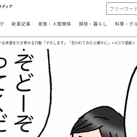
メディア
グ
新着記事
家族・人間関係
掃除・暮らし
料理・グ
いる幸運を引き寄せる行動「マネします」「言われてみたら確かに」＜4コマ漫画＞