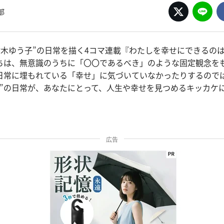
部
“鈴木ゆう子”の日常を描く4コマ連載『わたしを幸せにできるの
ちは、無意識のうちに「〇〇であるべき」のような固定観念を
日常に埋もれている「幸せ」に気づいていなかったりするので
子”の日常が、あなたにとって、人生や幸せを見つめるキッカケ
広告