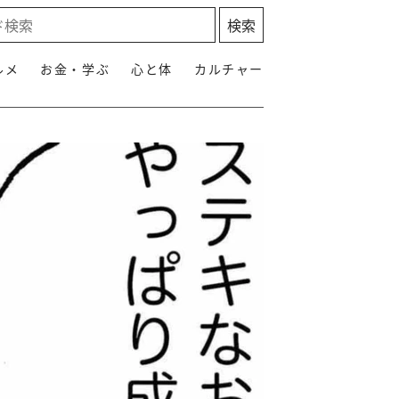
ルメ
お金・学ぶ
心と体
カルチャー