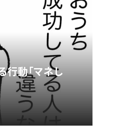
る行動「マネし