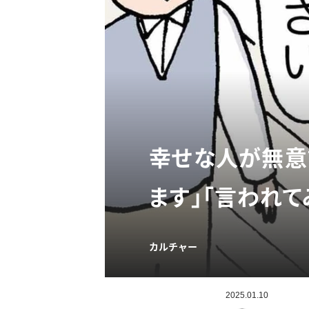
幸せな人が無意
ます」「言われ
カルチャー
2025.01.10