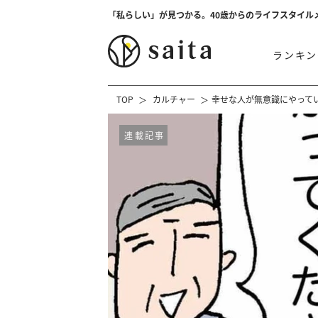
「私らしい」が見つかる。40歳からのライフスタイル
ランキン
TOP
カルチャー
幸せな人が無意識にやって
連載記事