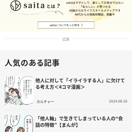
広告
人気のある記事
他人に対して「イライラする人」に欠けて
る考え方＜4コマ漫画＞
カルチャー
2024.08.16
「他人軸」で生きてしまっている人の“会
話の特徴”【まんが】