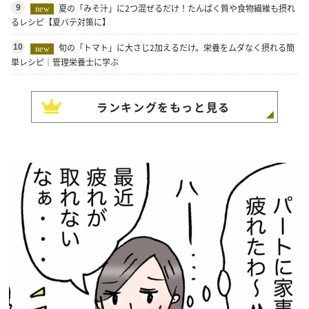
夏の「みそ汁」に2つ混ぜるだけ！たんぱく質や食物繊維も摂れ
9
new
るレシピ【夏バテ対策に】
旬の「トマト」に大さじ2加えるだけ。栄養をムダなく摂れる簡
10
new
単レシピ｜管理栄養士に学ぶ
ランキングをもっと見る