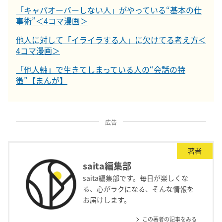
「キャパオーバーしない人」がやっている“基本の仕
事術”＜4コマ漫画＞
他人に対して「イライラする人」に欠けてる考え方＜
4コマ漫画＞
「他人軸」で生きてしまっている人の“会話の特
徴”【まんが】
広告
著者
saita編集部
saita編集部です。毎日が楽しくな
る、心がラクになる、そんな情報を
お届けします。
この著者の記事をみる