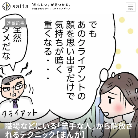
連載記事
職場などにいる「苦手な人」から解放さ
れるテクニック【まんが】