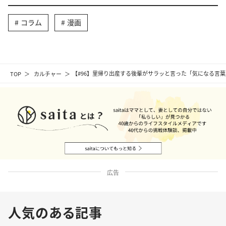
コラム
漫画
TOP
カルチャー
【#96】里帰り出産する後輩がサラッと言った「気になる言葉
広告
人気のある記事