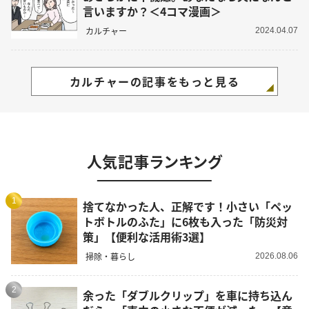
言いますか？＜4コマ漫画＞
カルチャー
2024.04.07
カルチャーの記事をもっと見る
人気記事ランキング
1
捨てなかった人、正解です！小さい「ペッ
トボトルのふた」に6枚も入った「防災対
策」【便利な活用術3選】
掃除・暮らし
2026.08.06
2
余った「ダブルクリップ」を車に持ち込ん