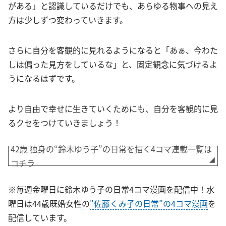
がある」と認識しているだけでも、あらゆる物事への見え
方は少しずつ変わっていきます。
さらに自分を客観的に見れるようになると「あぁ、今わた
しは偏った見方をしているな」と、固定観念に気づけるよ
うになるはずです。
より自由で幸せに生きていくためにも、自分を客観的に見
るクセをつけていきましょう！
42歳 独身の“鈴木ゆう子”の日常を描く4コマ連載一覧は
コチラ
※毎週金曜日に鈴木ゆう子の日常4コマ漫画を配信中！水
曜日は44歳既婚女性の
"佐藤くみ子の日常”の4コマ漫画
を
配信しています。