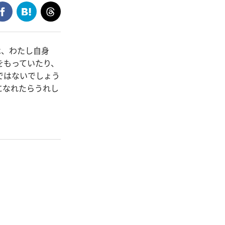
は、わたし自身
をもっていたり、
ではないでしょう
になれたらうれし