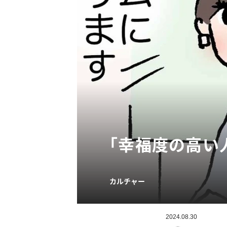
「幸福度の高い
カルチャー
2024.08.30