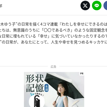
部
“鈴木ゆう子”の日常を描く4コマ連載『わたしを幸せにできるの
たちは、無意識のうちに「〇〇であるべき」のような固定観念
な日常に埋もれている「幸せ」に気づいていなかったりするの
子”の日常が、あなたにとって、人生や幸せを見つめるキッカケ
広告