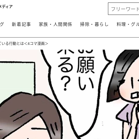
メディア
グ
新着記事
家族・人間関係
掃除・暮らし
料理・グ
ている行動とは＜4コマ漫画＞