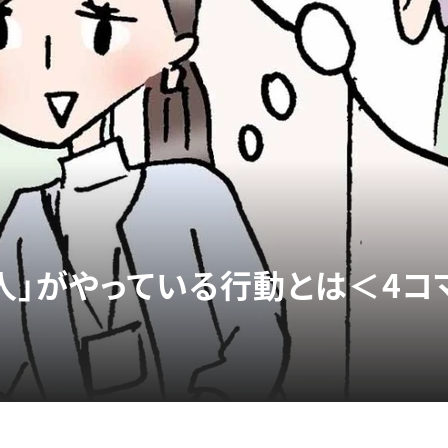
人」がやっている行動とは＜4コ