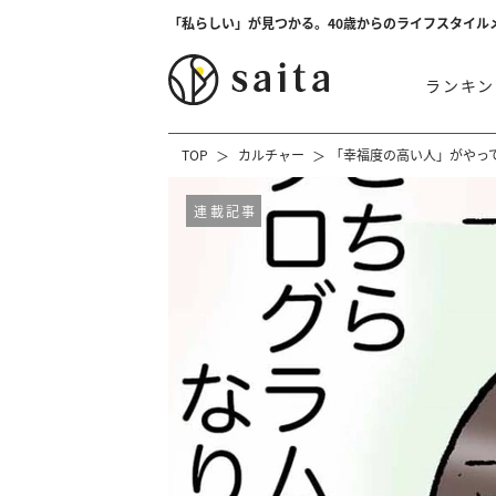
「私らしい」が見つかる。40歳からのライフスタイル
ランキン
TOP
カルチャー
「幸福度の高い人」がやっ
連載記事