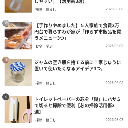
しやすい」【活用術3選】
掃除・暮らし
2026.08.08
2
【手作りやめました】５人家族で食費3万
円台で暮らすわが家が「作らず市販品を買
うメニュー3つ」
お金・学ぶ
2026.08.08
3
ジャムの空き瓶を捨てる前に！家じゅうに
置いて使いたくなるアイデア3つ。
掃除・暮らし
2026.08.08
4
トイレットペーパーの芯を「縦」にハサミ
で切ると掃除で便利【芯の掃除活用術3
選】
掃除・暮らし
2026.08.07