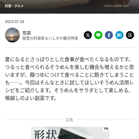
stock.adobe.com
料理・グルメ
2023.07.18
悠美
能登の料理家＆いしかわ観光特使
夏になるとさっぱりとした食事が食べたくなるものです。
つるっと食べられるそうめんを楽しむ機会も増えるかと思
いますが、麵つゆにつけて食べることに飽きてしまうこと
も……。今回はそんなときに試してほしいそうめん活用レ
シピをご紹介します。そうめんをサラダとして楽しめる、
喉越しのよい副菜です。
広告