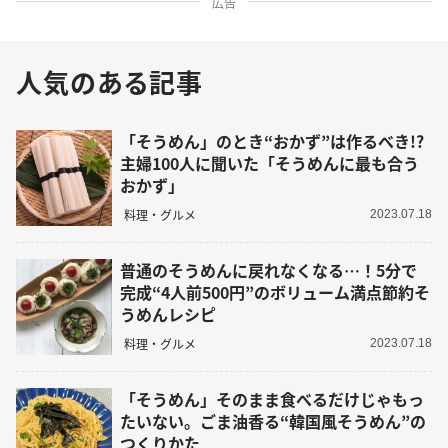
広告
人気のある記事
「そうめん」のとき“おかず”は作るべき!?
主婦100人に聞いた「そうめんに最も合う
おかず」
料理・グルメ
2023.07.18
普通のそうめんに戻れなくなる…！5分で
完成“4人前500円”のボリューム満点節約そ
うめんレシピ
料理・グルメ
2023.07.18
「そうめん」そのまま食べるだけじゃもっ
たいない。ごま油香る“韓国風そうめん”の
つくりかた