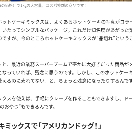
時の価格）で1kgの大容量。コスパ抜群の商品です！
ホットケーキミックスは、よくあるホットケーキの写真がコラ
、いたってシンプルなパッケージ。これだけ知名度があがった
のですが、今のところホットケーキミックスが“品切れ”という
すと、最近の業務スーパーブームで密かに大好きだった商品が
”となっていれば、残念に思うのです。しかし、このホットケー
使えるのに売れてない」と、ちょっと残念になったりするんで
ックスを使えば、手軽にクレープを作ることもできますし、ド
のおやつ”もできるんです。
キミックスで「アメリカンドッグ！」