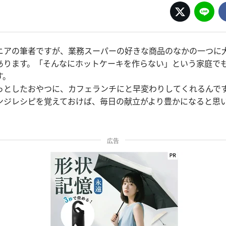
ニアの筆者ですが、業務スーパーの好きな商品のなかの一つに
あります。「そんなにホットケーキを作らない」という家庭で
す。
っとしたおやつに、カフェランチにと早変わりしてくれるんで
ンジレシピを覚えておけば、毎日の献立がより豊かになると思
広告