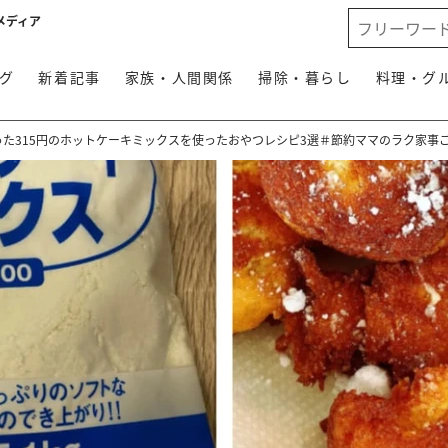
メディア
グ
新着記事
家族・人間関係
掃除・暮らし
料理・グ
った315円のホットケーキミックスを使ったおやつレシピ3選＃節約ママのラク家事