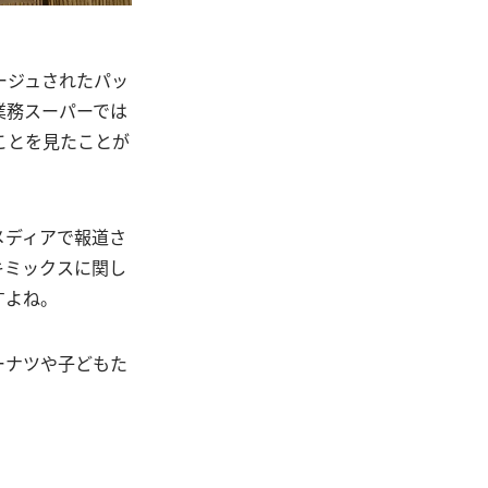
ージュされたパッ
業務スーパーでは
ことを見たことが
メディアで報道さ
キミックスに関し
すよね。
ーナツや子どもた