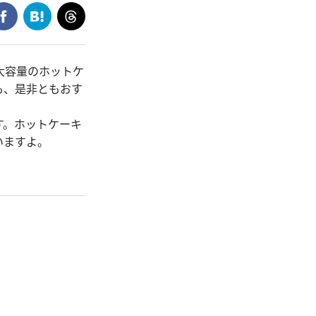
大容量のホットケ
も、是非ともおす
す。ホットケーキ
いますよ。