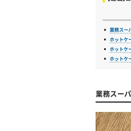
業務スー
ホットケ
ホットケ
ホットケ
業務スーパ