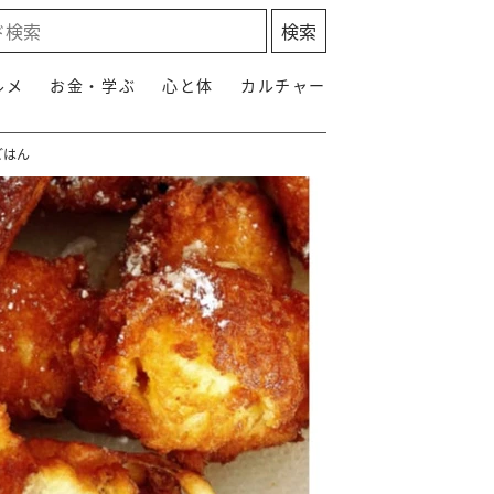
ルメ
お金・学ぶ
心と体
カルチャー
ごはん