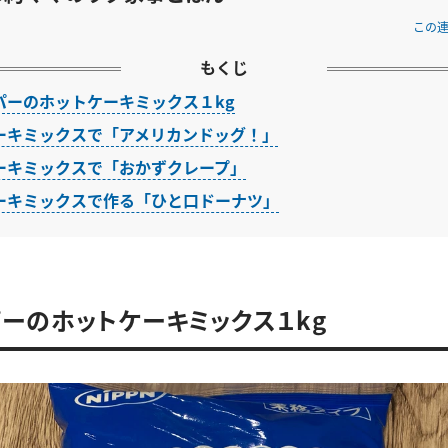
この
もくじ
パーのホットケーキミックス１kg
ーキミックスで「アメリカンドッグ！」
ーキミックスで「おかずクレープ」
ーキミックスで作る「ひと口ドーナツ」
ーのホットケーキミックス１kg