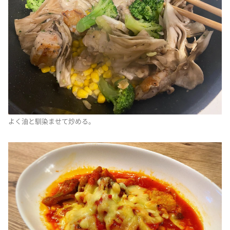
よく油と馴染ませて炒める。