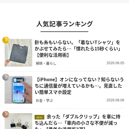
人気記事ランキング
1
針も糸もいらない。「着ないTシャツ」を
かぶせてみたら…「慣れたら15秒くらい」
【便利な活用術】
掃除・暮らし
2026.08.05
2
【iPhone】オンになってない？知らないう
ちに通信量が増えているかも…。見直した
い簡単スマホ設定
お金・学ぶ
2026.08.06
3
余った「ダブルクリップ」を車に持
new
ち込んだら…「車内の小さな不便が減っ