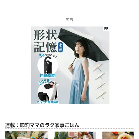
広告
連載：節約ママのラク家事ごはん