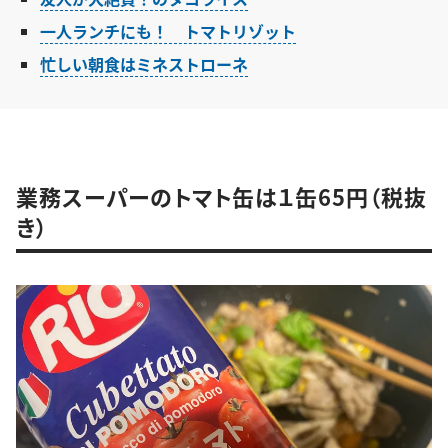
一人ランチにも！ トマトリゾット
忙しい朝食はミネストローネ
業務スーパーのトマト缶は１缶65円（税抜
き）