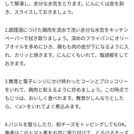
して解凍し、余分な水気をとります。にんにくは皮を剥
き、スライスしておきましょう。
2.調理酒につけた鶏肉を流水で洗い余分な水気をキッチン
ペーパーで拭き取りましょう。深めのフライパンにオリー
ブオイルを多めにひき、鶏もも肉の皮が下になるように入
れ、カリッと焼きます。にんにくもいれて、塩胡椒をして
おきます。
3.舞茸と電子レンジにかけ終わったコーンとブロッコリー
をいれて、鶏肉と和えるように炒めましょう。この時点で
もじつは、おいしく食べれます。舞茸がしんなりとした
ら、＜a＞をいれてよく煮込みます。
4.バジルを散らしたり、粉チーズをトッピングしてもOK。
筆者はこのトマト煮をお皿に盛り付けて、とろけるチーズ