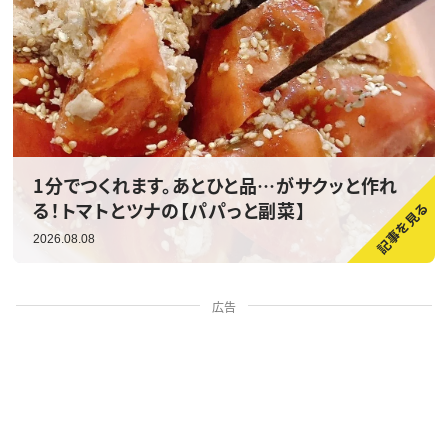
1分でつくれます。あとひと品…がサクッと作れ
る！トマトとツナの【パパっと副菜】
2026.08.08
広告