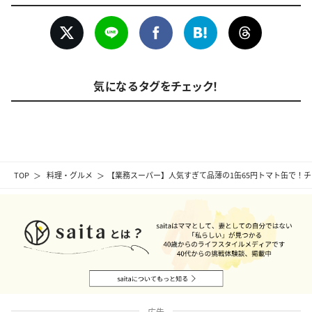
気になるタグをチェック！
TOP
料理・グルメ
【業務スーパー】人気すぎて品薄の1缶65円トマト缶で！
広告