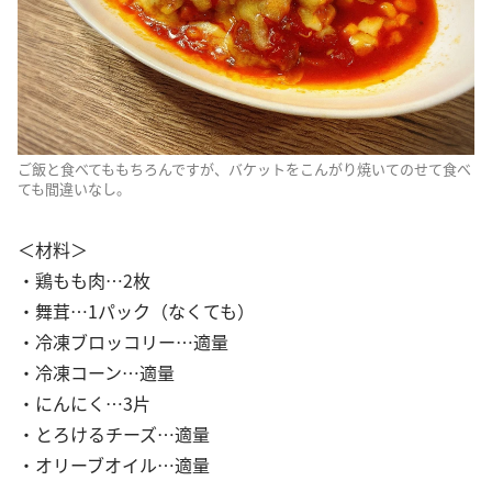
ご飯と食べてももちろんですが、バケットをこんがり焼いてのせて食べ
ても間違いなし。
＜材料＞
・鶏もも肉…2枚
・舞茸…1パック（なくても）
・冷凍ブロッコリー…適量
・冷凍コーン…適量
・にんにく…3片
・とろけるチーズ…適量
・オリーブオイル…適量