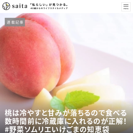
連載記事
桃は冷やすと甘みが落ちるので食べる
数時間前に冷蔵庫に入れるのが正解！
#野菜ソムリエいけごまの知恵袋