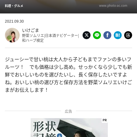
www.photo-ac.com
料理・グルメ
2021.09.30
いけごま
野菜ソムリエ|日本酒ナビゲーター|
和ハーブ検定
ジューシーで甘い桃は大人から子どもまでファンの多いフ
ルーツ！ でも価格は少し高め。せっかくなら少しでも新
鮮でおいしいものを選びたいし、長く保存したいですよ
ね。おいしい桃の選び方と保存方法を野菜ソムリエいけご
まがお伝えします！
広告