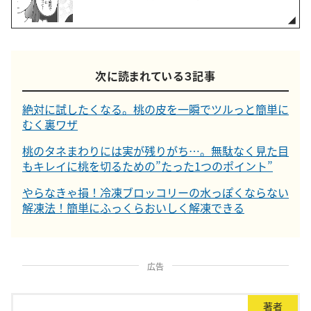
次に読まれている３記事
絶対に試したくなる。桃の皮を一瞬でツルっと簡単に
むく裏ワザ
桃のタネまわりには実が残りがち…。無駄なく見た目
もキレイに桃を切るための”たった1つのポイント”
やらなきゃ損！冷凍ブロッコリーの水っぽくならない
解凍法！簡単にふっくらおいしく解凍できる
広告
著者