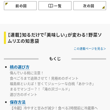
の知恵袋
けごまの知恵袋
いけごまの知恵袋
前の回
一覧
次の回
【連載】知るだけで「美味しい」が変わる！野菜ソ
ムリエの知恵袋
この連載ページを見る
もくじ
桃の選び方
傷んでいる桃に注意！
食べごろまで追熟させて！見極めのポイント
福島県といえば！甘くてジューシーな白桃「あかつき」
まるでマンゴー？！「滝の沢ゴールド」
選び方のポイント
保存方法
【冷蔵】冷やすと甘みが減少！食べる2時間前に冷蔵庫へ