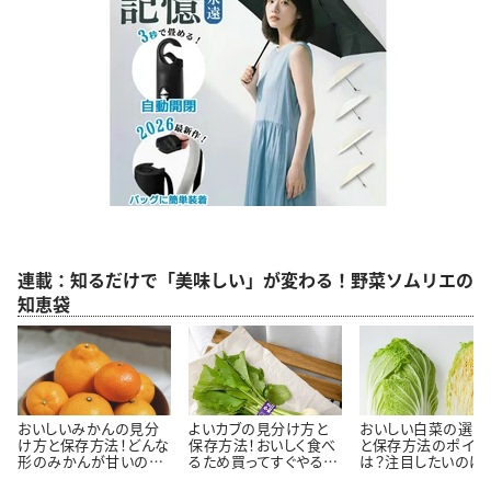
連載：知るだけで「美味しい」が変わる！野菜ソムリエの
知恵袋
おいしいみかんの見分
よいカブの見分け方と
おいしい白菜の選び
け方と保存方法！どんな
保存方法！おいしく食べ
と保存方法のポイン
形のみかんが甘いの？
るため買ってすぐやるこ
は？注目したいのは
#野菜ソムリエいけごま
とは？#野菜ソムリエい
目と重さ#野菜ソム