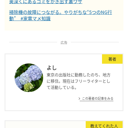
奥深くにあるゴミをかき出す裏ワザ
掃除機の故障につながる。やりがちな“5つのNG行
動” #家電マメ知識
広告
著者
よし
東京の出版社に勤務したのち、地方
に移住。現在はフリーライターとし
て活動している。
この著者の記事をみる
教えてくれた人