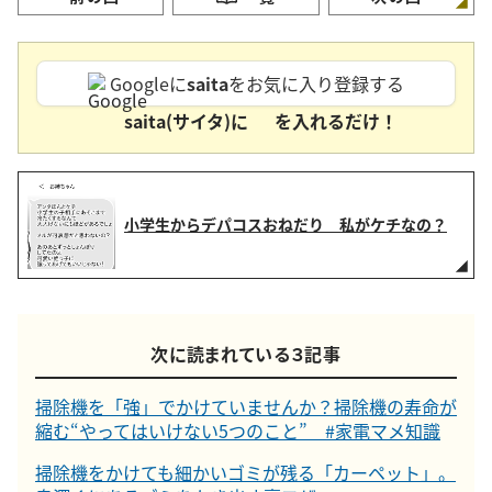
Googleに
saita
をお気に入り登録する
saita(サイタ)に
を入れるだけ！
小学生からデパコスおねだり 私がケチなの？
次に読まれている３記事
掃除機を「強」でかけていませんか？掃除機の寿命が
縮む“やってはいけない5つのこと” #家電マメ知識
掃除機をかけても細かいゴミが残る「カーペット」。