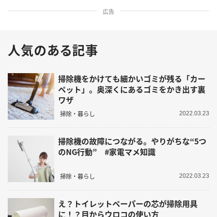
広告
人気のある記事
掃除機をかけても細かいゴミが残る「カー
ペット」。奥深くにあるゴミをかき出す裏
ワザ
掃除・暮らし
2022.03.23
掃除機の故障につながる。やりがちな“5つ
のNG行動” #家電マメ知識
掃除・暮らし
2022.03.23
え？トイレットペーパーの芯が掃除用具
に！？目からウロコの使い方