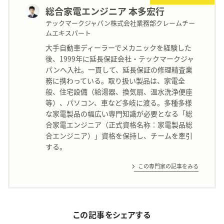
総合家電エンジニア 本多宏行
テックマークジャパン株式会社業務部クレームチー
ムエキスパート
大手自動車ディーラーでメカニックを経験した
後、1999年に延長保証会社・テックマークジャ
パンへ入社。一貫して、延長保証の修理精査業
務に携わっている。取り扱い製品は、家電全
般、住宅設備（給湯器、換気扇、温水洗浄便座
等）、パソコン、車など多岐に渡る。多種多様
な家電製品の幅広い専門知識が必要となる「総
合家電エンジニア（正式資格名称：家電製品総
合エンジニア）」資格を保持し、チームを牽引
する。
この専門家の記事をみる
この記事をシェアする