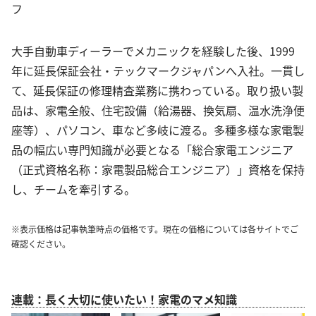
フ
大手自動車ディーラーでメカニックを経験した後、1999
年に延長保証会社・テックマークジャパンへ入社。一貫し
て、延長保証の修理精査業務に携わっている。取り扱い製
品は、家電全般、住宅設備（給湯器、換気扇、温水洗浄便
座等）、パソコン、車など多岐に渡る。多種多様な家電製
品の幅広い専門知識が必要となる「総合家電エンジニア
（正式資格名称：家電製品総合エンジニア）」資格を保持
し、チームを牽引する。
※表示価格は記事執筆時点の価格です。現在の価格については各サイトでご
確認ください。
連載：長く大切に使いたい！家電のマメ知識