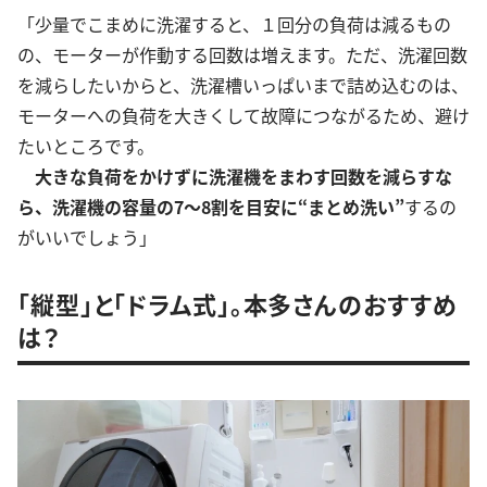
「少量でこまめに洗濯すると、１回分の負荷は減るもの
の、モーターが作動する回数は増えます。ただ、洗濯回数
を減らしたいからと、洗濯槽いっぱいまで詰め込むのは、
モーターへの負荷を大きくして故障につながるため、避け
たいところです。
大き
な負荷をかけずに洗濯機をまわす回数を減らすな
ら、洗濯機の容量の7〜8割を目安に“まとめ洗い”
するの
がいいでしょう」
「縦型」と「ドラム式」。本多さんのおすすめ
は？