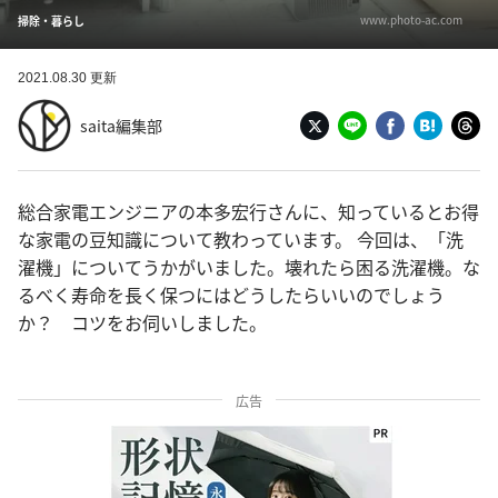
www.photo-ac.com
掃除・暮らし
2021.08.30 更新
saita編集部
総合家電エンジニアの本多宏行さんに、知っているとお得
な家電の豆知識について教わっています。 今回は、「洗
濯機」についてうかがいました。壊れたら困る洗濯機。な
るべく寿命を長く保つにはどうしたらいいのでしょう
か？ コツをお伺いしました。
広告