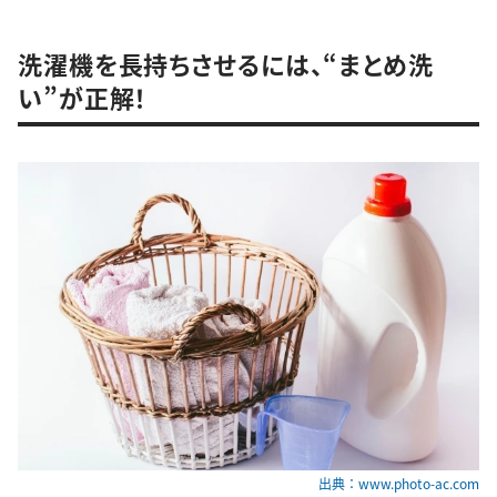
洗濯機を長持ちさせるには、“まとめ洗
い”が正解！
出典：www.photo-ac.com