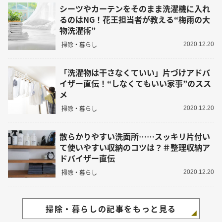
シーツやカーテンをそのまま洗濯機に入れ
るのはNG！花王担当者が教える“梅雨の大
物洗濯術”
掃除・暮らし
2020.12.20
「洗濯物は干さなくていい」片づけアドバ
イザー直伝！“しなくてもいい家事”のスス
メ
掃除・暮らし
2020.12.20
散らかりやすい洗面所……スッキリ片付い
て使いやすい収納のコツは？＃整理収納ア
ドバイザー直伝
掃除・暮らし
2020.12.20
掃除・暮らしの記事をもっと見る