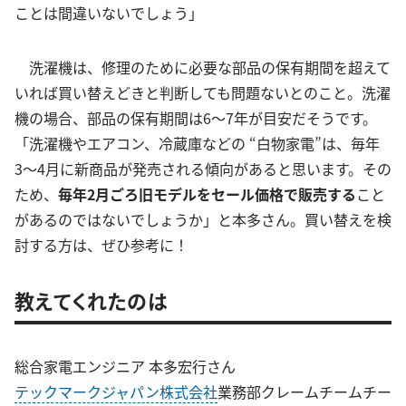
ことは間違いないでしょう」
洗濯機は、修理のために必要な部品の保有期間を超えて
いれば買い替えどきと判断しても問題ないとのこと。洗濯
機の場合、部品の保有期間は6〜7年が目安だそうです。
「洗濯機やエアコン、冷蔵庫などの “白物家電”は、毎年
3〜4月に新商品が発売される傾向があると思います。その
ため、
毎年2月ごろ旧モデルをセール価格で販売する
こと
があるのではないでしょうか」と本多さん。買い替えを検
討する方は、ぜひ参考に！
教えてくれたのは
総合家電エンジニア 本多宏行さん
テックマークジャパン株式会社
業務部クレームチームチー