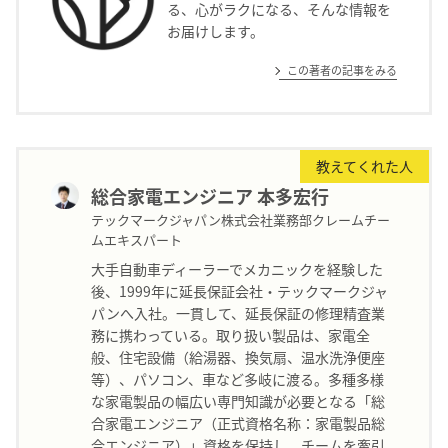
る、心がラクになる、そんな情報を
お届けします。
この著者の記事をみる
教えてくれた人
総合家電エンジニア 本多宏行
テックマークジャパン株式会社業務部クレームチー
ムエキスパート
大手自動車ディーラーでメカニックを経験した
後、1999年に延長保証会社・テックマークジャ
パンへ入社。一貫して、延長保証の修理精査業
務に携わっている。取り扱い製品は、家電全
般、住宅設備（給湯器、換気扇、温水洗浄便座
等）、パソコン、車など多岐に渡る。多種多様
な家電製品の幅広い専門知識が必要となる「総
合家電エンジニア（正式資格名称：家電製品総
合エンジニア）」資格を保持し、チームを牽引