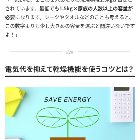
されています。最低でも
1.5kg×家族の人数以上の容量が
必要
になります。シーツやタオルなどのことも考えると、
この数字よりも少し大きめの容量を選ぶと間違いないです
よ！」
広告
電気代を抑えて乾燥機能を使うコツとは？