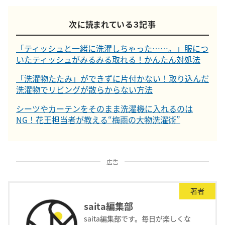
次に読まれている３記事
「ティッシュと一緒に洗濯しちゃった……。」服につ
いたティッシュがみるみる取れる！かんたん対処法
「洗濯物たたみ」ができずに片付かない！取り込んだ
洗濯物でリビングが散らからない方法
シーツやカーテンをそのまま洗濯機に入れるのは
NG！花王担当者が教える“梅雨の大物洗濯術”
広告
著者
saita編集部
saita編集部です。毎日が楽しくな