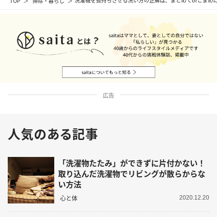
TOP
掃除・暮らし
洗濯機を長持ちさせる洗い方の正解は、まとめてorこまめ
広告
人気のある記事
「洗濯物たたみ」ができずに片付かない！
取り込んだ洗濯物でリビングが散らからな
い方法
心と体
2020.12.20