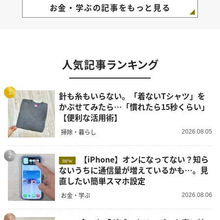
お金・学ぶの記事をもっと見る
人気記事ランキング
1
針も糸もいらない。「着ないTシャツ」を
かぶせてみたら…「慣れたら15秒くらい」
【便利な活用術】
掃除・暮らし
2026.08.05
2
【iPhone】オンになってない？知ら
new
ないうちに通信量が増えているかも…。見
直したい簡単スマホ設定
お金・学ぶ
2026.08.06
3