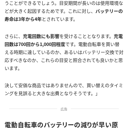
うことができるでしょう。目安期間が長いのは使用環境な
どが大きく起因するためです。これに対し、
バッテリーの
寿命は3年から4年
とされています。
さらに、
充電回数にも影響
を受けることとなります。
充電
回数は700回から1,000回程度
です。電動自転車を買い替
える時期に達しているのか、あるいはバッテリー交換で対
応すべきなのか、これらの目安と照合されても良いかと思
います。
決して安価な商品ではありませんので、買い替えのタイミ
ングを見誤ると大きな出費となりそうです。」
広告
電動自転車のバッテリーの減りが早い原