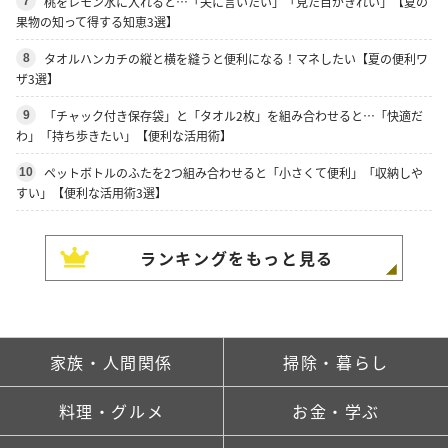
桃をレモン水に入れると…「夫に言いたい」「見た目がきれい」【夏の
7
果物の知って得する知恵3選】
タオルハンカチの縦と横を縫うと便利になる！マネしたい【夏の便利ワ
8
ザ3選】
「チャック付き保存袋」と「タオル2枚」を組み合わせると…「快適だ
9
わ」「持ち歩きたい」【便利な活用術】
ペットボトルのふたを2つ組み合わせると「小さくて便利」「収納しや
10
すい」【便利な活用術3選】
ランキングをもっと見る
家族・人間関係
掃除・暮らし
料理・グルメ
お金・学ぶ