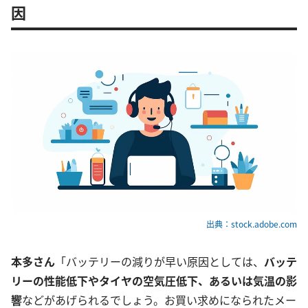
因
出典：stock.adobe.com
本多さん
「バッテリーの減りが早い原因としては、
バッテ
リーの性能低下やタイヤの空気圧低下、あるいは気温の影
響
などがあげられるでしょう。お買い求めになられたメー