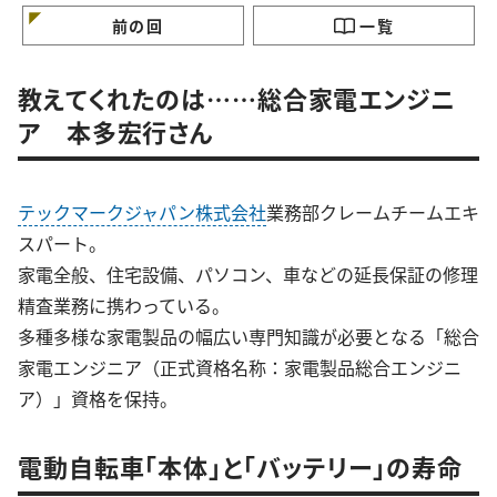
知識4
5
電マメ知識7
前の回
一覧
教えてくれたのは……総合家電エンジニ
ア 本多宏行さん
テックマークジャパン株式会社
業務部クレームチームエキ
スパート。
家電全般、住宅設備、パソコン、車などの延長保証の修理
精査業務に携わっている。
多種多様な家電製品の幅広い専門知識が必要となる「総合
家電エンジニア（正式資格名称：家電製品総合エンジニ
ア）」資格を保持。
電動自転車「本体」と「バッテリー」の寿命