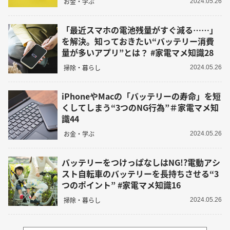
お金・学ぶ
2024.05.26
「最近スマホの電池残量がすぐ減る……」
を解決。知っておきたい“バッテリー消費
量が多いアプリ”とは？ #家電マメ知識28
掃除・暮らし
2024.05.26
iPhoneやMacの「バッテリーの寿命」を短
くしてしまう“3つのNG行為”＃家電マメ知
識44
お金・学ぶ
2024.05.26
バッテリーをつけっぱなしはNG!?電動アシ
スト自転車のバッテリーを長持ちさせる“3
つのポイント” #家電マメ知識16
掃除・暮らし
2024.05.26