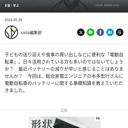
stock.adobe.com
お金・学ぶ
2024.05.26
saita編集部
子どもの送り迎えや食事の買い出しなどに便利な「電動自
転車」。日々活用されている方も多いのではないでしょう
か？ 最近バッテリーの減りが早いと感じることはありま
せんか？ 今回は、総合家電エンジニアの本多宏行さんに
電動自転車のバッテリーに関する基礎知識を教えていただ
きました。
広告