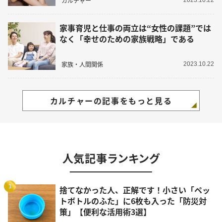
カルチャー
家事育児と仕事の両立は“女性の課題”では
なく「幸せのための家族戦略」である
家族・人間関係
2023.10.22
カルチャーの記事をもっと見る
人気記事ランキング
1
捨てなかった人、正解です！小さい「ペッ
トボトルのふた」に6枚も入った「防災対
策」【便利な活用術3選】