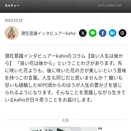
stock.adobe.com
カルチャー
2023.10.22
潜在意識インタビュアーkaho
潜在意識インタビュアーkahoのコラム【良い人生は後か
ら】 「良い花は後から」ということわざがあります。先
に咲いた花よりも、後に咲いた花の方が美しいという意味
を持つこの言葉。人生も同じだと思いませんか？ 酸いも
甘いも経験した40代頃からのほうが人生の豊かさを感じ
られるようになります。そんなことを意識しながら生きて
いるkahoが日々思うことをお届けします。
広告