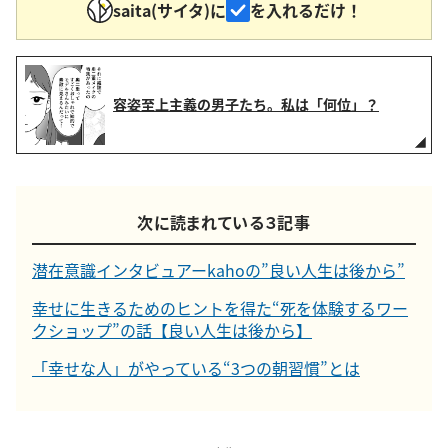
saita(サイタ)に
を入れるだけ！
容姿至上主義の男子たち。私は「何位」？
次に読まれている３記事
潜在意識インタビュアーkahoの”良い人生は後から”
幸せに生きるためのヒントを得た“死を体験するワー
クショップ”の話【良い人生は後から】
「幸せな人」がやっている“3つの朝習慣”とは