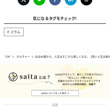
気になるタグをチェック！
コラム
TOP
カルチャー
女は40歳から。人生はそこから楽しくなる。【良い人生は後
広告