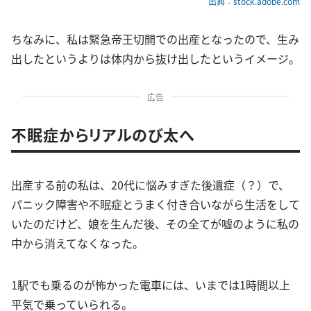
出典：stock.adobe.com
ちなみに、私は緊急帝王切開での出産となったので、生み
出したというよりは体内から抜け出したというイメージ。
広告
不眠症からリアルのび太へ
出産する前の私は、20代に悩みすぎた後遺症（？）で、
パニック障害や不眠症とうまく付き合いながら生活をして
いたのだけど、娘を生んだ後、その全てが嘘のように私の
中から消えてなくなった。
1駅でも乗るのが怖かった電車には、いまでは1時間以上
平気で乗っていられる。