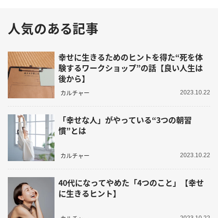
人気のある記事
幸せに生きるためのヒントを得た“死を体
験するワークショップ”の話【良い人生は
後から】
カルチャー
2023.10.22
「幸せな人」がやっている“3つの朝習
慣”とは
カルチャー
2023.10.22
40代になってやめた「4つのこと」【幸せ
に生きるヒント】
2023.10.22