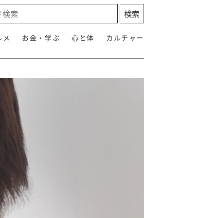
ルメ
お金・学ぶ
心と体
カルチャー