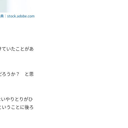
典：stock.adobe.com
けていたことがあ
だろうか？ と思
ないやりとりがひ
ということに後ろ