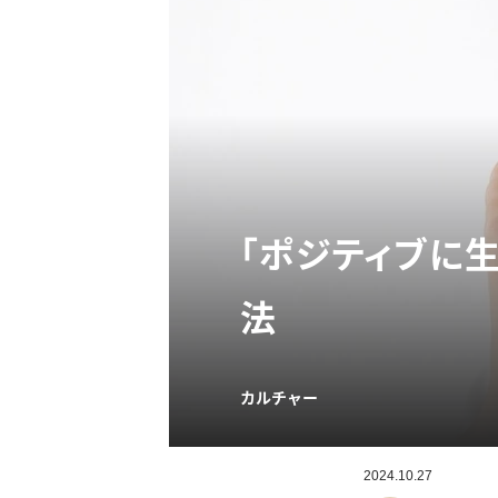
「ポジティブに
法
カルチャー
2024.10.27