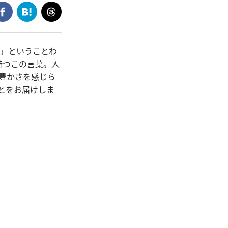
ら」ということわ
持つこの言葉。人
の豊かさを感じら
とをお届けしま