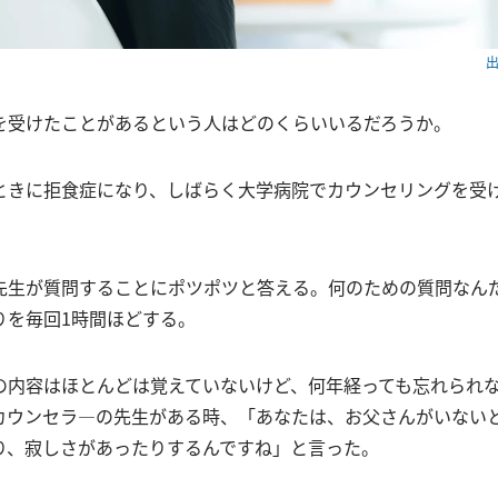
出
を受けたことがあるという人はどのくらいいるだろうか。
ときに拒食症になり、しばらく大学病院でカウンセリングを受
先生が質問することにポツポツと答える。何のための質問なん
りを毎回1時間ほどする。
の内容はほとんどは覚えていないけど、何年経っても忘れられ
カウンセラ―の先生がある時、「あなたは、お父さんがいない
り、寂しさがあったりするんですね」と言った。