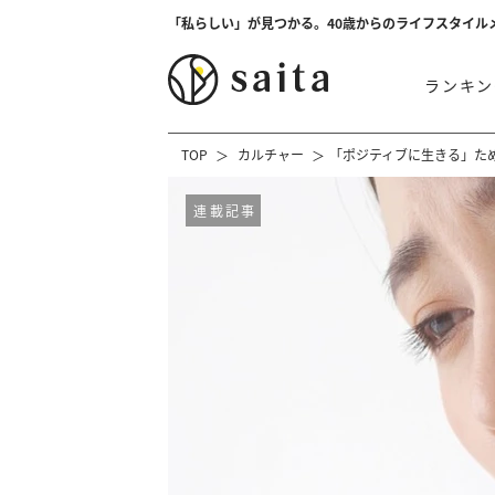
「私らしい」が見つかる。40歳からのライフスタイル
ランキン
TOP
カルチャー
「ポジティブに生きる」た
連載記事