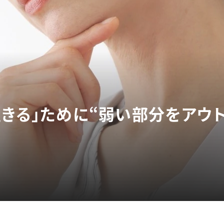
生きる」ために“弱い部分をアウ