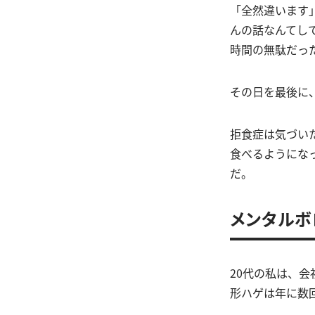
「全然違います
んの話なんてし
時間の無駄だっ
その日を最後に
拒食症は気づい
食べるようにな
だ。
メンタルボ
20代の私は、
形ハゲは年に数