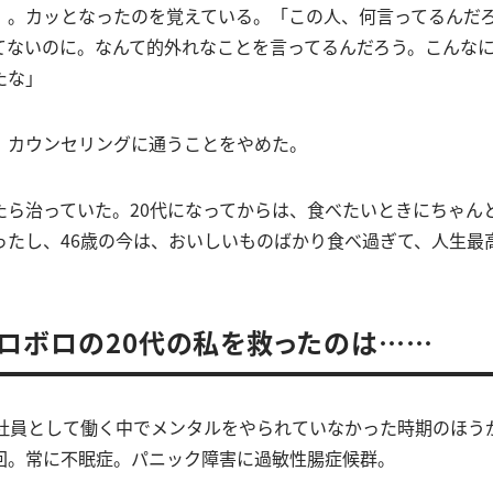
」。カッとなったのを覚えている。「この人、何言ってるんだ
てないのに。なんて的外れなことを言ってるんだろう。こんな
たな」
、カウンセリングに通うことをやめた。
たら治っていた。20代になってからは、食べたいときにちゃん
ったし、46歳の今は、おいしいものばかり食べ過ぎて、人生最
ロボロの20代の私を救ったのは……
会社員として働く中でメンタルをやられていなかった時期のほう
回。常に不眠症。パニック障害に過敏性腸症候群。