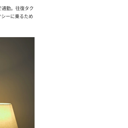
で通勤。往復タク
クシーに乗るため