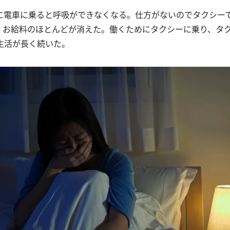
に電車に乗ると呼吸ができなくなる。仕方がないのでタクシー
、お給料のほとんどが消えた。働くためにタクシーに乗り、タ
生活が長く続いた。