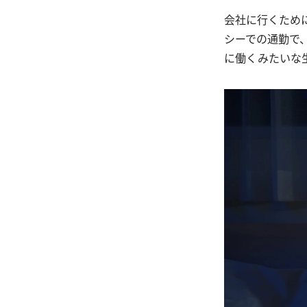
会社に行くため
シーでの通勤で
に働くみたいな