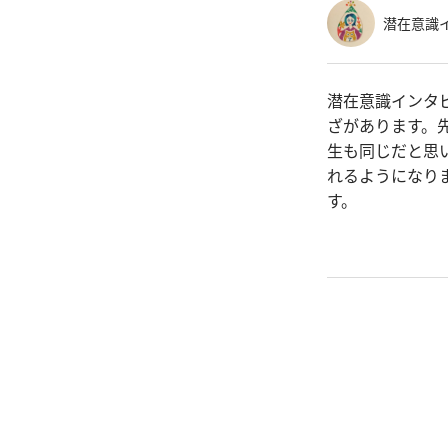
潜在意識イ
潜在意識インタ
ざがあります。
生も同じだと思
れるようになり
す。