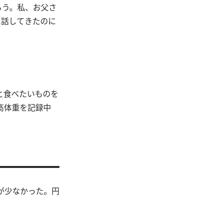
ろう。私、お父さ
に話してきたのに
と食べたいものを
高体重を記録中
が少なかった。円