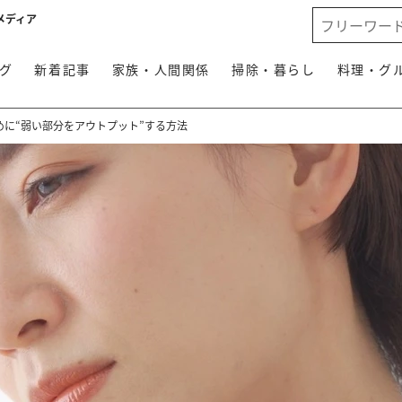
メディア
グ
新着記事
家族・人間関係
掃除・暮らし
料理・グ
めに“弱い部分をアウトプット”する方法