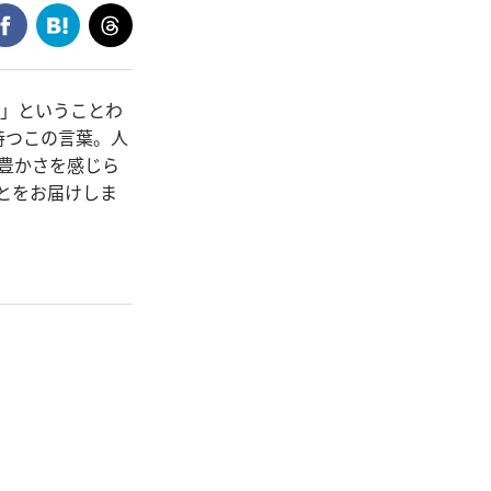
ら」ということわ
持つこの言葉。人
の豊かさを感じら
とをお届けしま