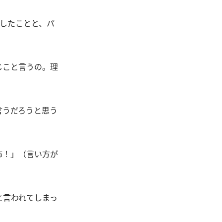
したことと、パ
じこと言うの。理
言うだろうと思う
怖！」（言い方が
と言われてしまっ