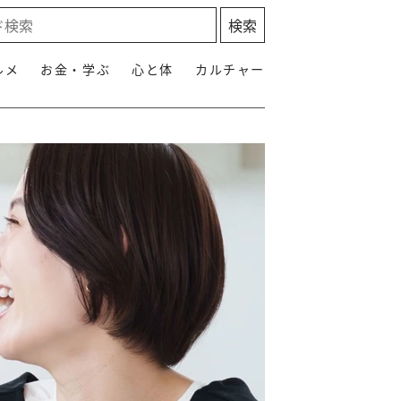
ルメ
お金・学ぶ
心と体
カルチャー