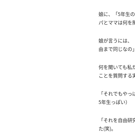
娘に、「5年生
パとママは何を
娘が言うには、
由まで同じなの
何を聞いても私
ことを質問する
「それでもやっ
5年生っぽい）
「それを自由研
た(笑)。