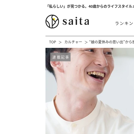
「私らしい」が見つかる。40歳からのライフスタイル
ランキン
TOP
カルチャー
“娘の夏休みの思い出”か
連載記事