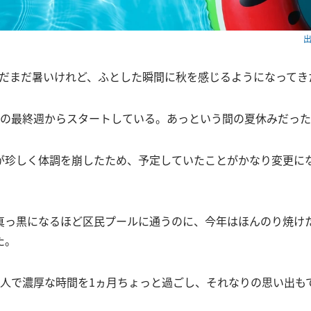
出
まだまだ暑いけれど、ふとした瞬間に秋を感じるようになってき
月の最終週からスタートしている。あっという間の夏休みだっ
が珍しく体調を崩したため、予定していたことがかなり変更に
真っ黒になるほど区民プールに通うのに、今年はほんのり焼け
た。
3人で濃厚な時間を1ヵ月ちょっと過ごし、それなりの思い出も