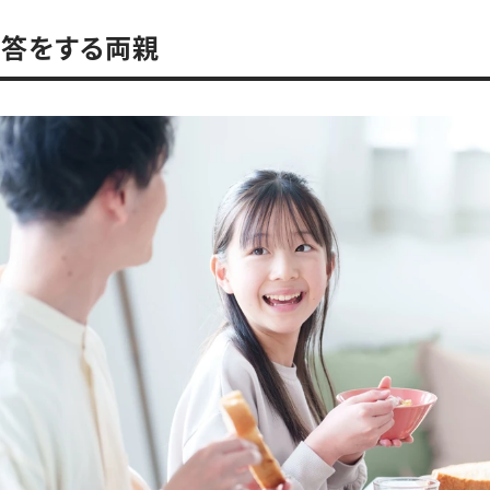
回答をする両親