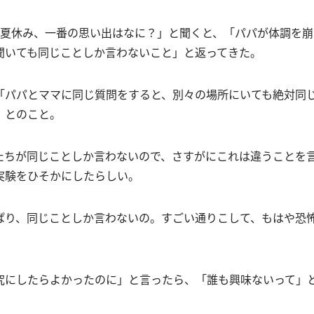
の夏休み、一番の思い出はなに？」と聞くと、「パパが体調を崩
聞いても同じことしか言わないこと」と返ってきた。
「パパとママに同じ質問をすると、別々の場所にいても絶対同
」とのこと。
たちが同じことしか言わないので、さすがにこれは違うことを
実験をひそかにしたらしい。
ぱり、同じことしか言わないの。すごい通りこして、もはや恐
究にしたらよかったのに」と言ったら、「誰も興味ないって」