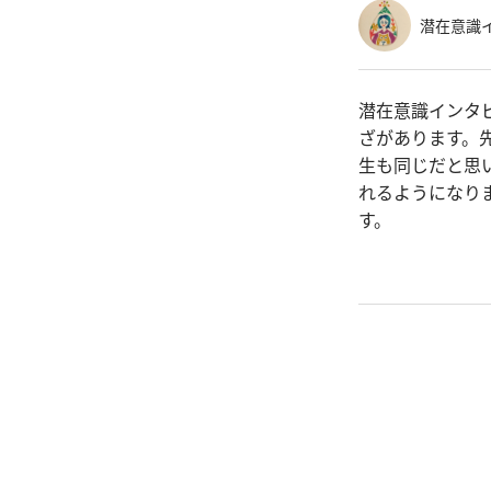
潜在意識イ
潜在意識インタ
ざがあります。
生も同じだと思
れるようになり
す。