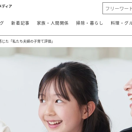
メディア
グ
新着記事
家族・人間関係
掃除・暮らし
料理・グ
ら感じた「私たち夫婦の子育て評価」