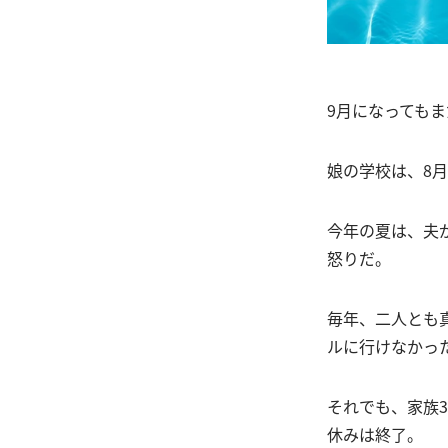
9月になっても
娘の学校は、8
今年の夏は、夫
怒りだ。
毎年、二人とも
ルに行けなかっ
それでも、家族
休みは終了。