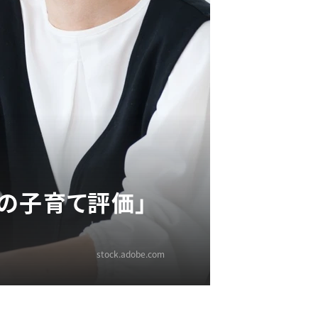
の子育て評価」
stock.adobe.com