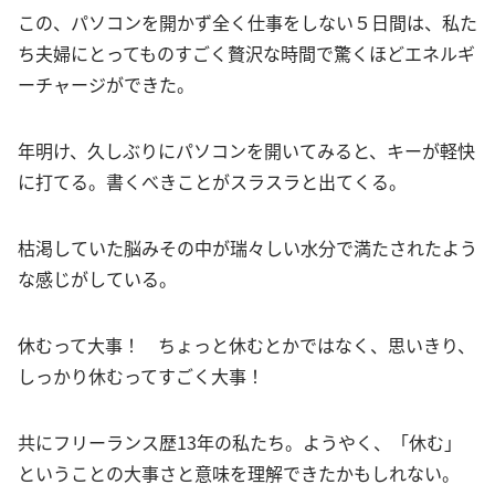
この、パソコンを開かず全く仕事をしない５日間は、私た
ち夫婦にとってものすごく贅沢な時間で驚くほどエネルギ
ーチャージができた。
年明け、久しぶりにパソコンを開いてみると、キーが軽快
に打てる。書くべきことがスラスラと出てくる。
枯渇していた脳みその中が瑞々しい水分で満たされたよう
な感じがしている。
休むって大事！ ちょっと休むとかではなく、思いきり、
しっかり休むってすごく大事！
共にフリーランス歴13年の私たち。ようやく、「休む」
ということの大事さと意味を理解できたかもしれない。