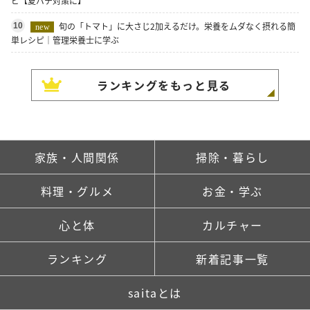
ピ【夏バテ対策に】
旬の「トマト」に大さじ2加えるだけ。栄養をムダなく摂れる簡
10
new
単レシピ｜管理栄養士に学ぶ
ランキングをもっと見る
家族・人間関係
掃除・暮らし
料理・グルメ
お金・学ぶ
心と体
カルチャー
ランキング
新着記事一覧
saitaとは