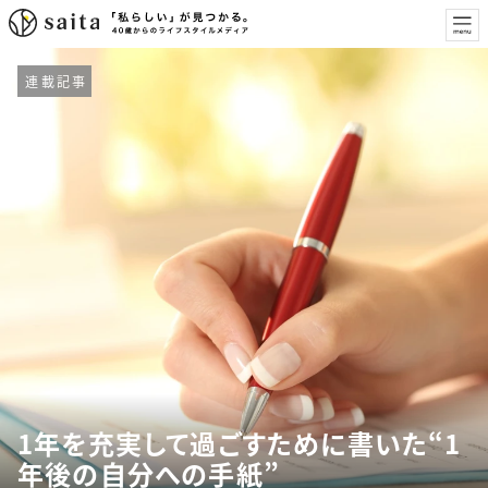
連載記事
1年を充実して過ごすために書いた“1
年後の自分への手紙”