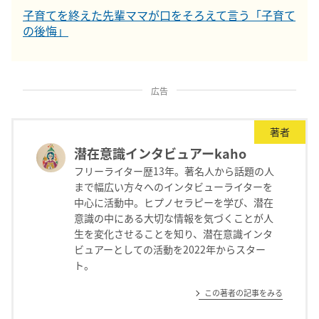
子育てを終えた先輩ママが口をそろえて言う「子育て
の後悔」
広告
著者
潜在意識インタビュアーkaho
フリーライター歴13年。著名人から話題の人
まで幅広い方々へのインタビューライターを
中心に活動中。ヒプノセラピーを学び、潜在
意識の中にある大切な情報を気づくことが人
生を変化させることを知り、潜在意識インタ
ビュアーとしての活動を2022年からスター
ト。
この著者の記事をみる