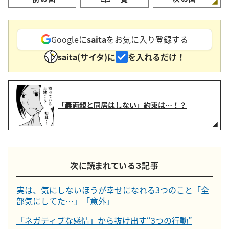
Googleに
saita
をお気に入り登録する
saita(サイタ)に
を入れるだけ！
「義両親と同居はしない」約束は…！？
次に読まれている３記事
実は、気にしないほうが幸せになれる3つのこと「全
部気にしてた…」「意外」
「ネガティブな感情」から抜け出す“3つの行動”