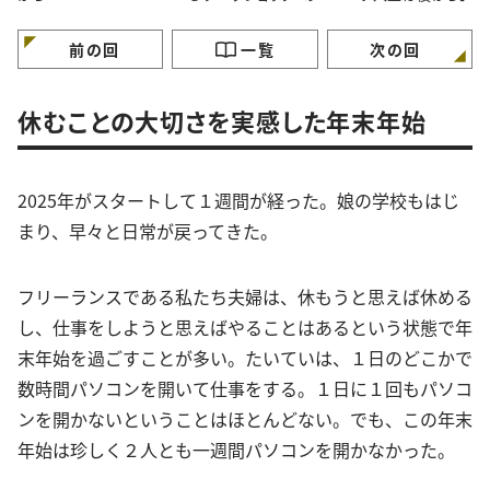
【良い人生は後から】
前の回
一覧
次の回
休むことの大切さを実感した年末年始
2025年がスタートして１週間が経った。娘の学校もはじ
まり、早々と日常が戻ってきた。
フリーランスである私たち夫婦は、休もうと思えば休める
し、仕事をしようと思えばやることはあるという状態で年
末年始を過ごすことが多い。たいていは、１日のどこかで
数時間パソコンを開いて仕事をする。１日に１回もパソコ
ンを開かないということはほとんどない。でも、この年末
年始は珍しく２人とも一週間パソコンを開かなかった。