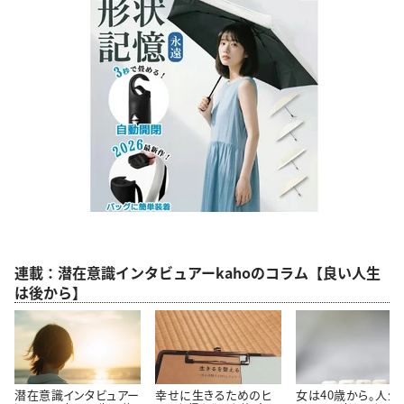
連載：潜在意識インタビュアーkahoのコラム【良い人生
は後から】
潜在意識インタビュアー
幸せに生きるためのヒ
女は40歳から。人生