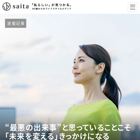
連載記事
“最悪の出来事”と思っていることこそ
「未来を変える」きっかけになる