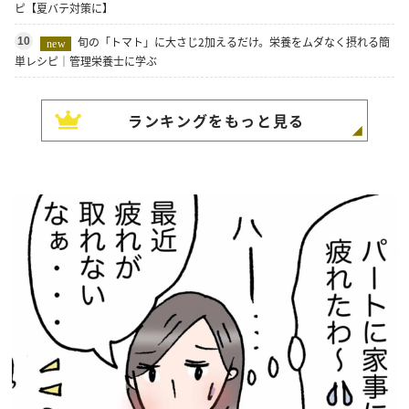
ピ【夏バテ対策に】
旬の「トマト」に大さじ2加えるだけ。栄養をムダなく摂れる簡
10
new
単レシピ｜管理栄養士に学ぶ
ランキングをもっと見る