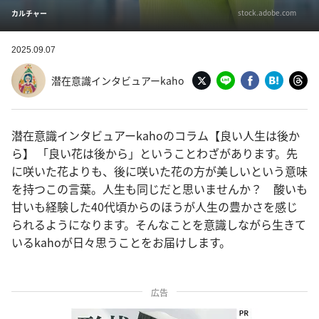
stock.adobe.com
カルチャー
2025.09.07
潜在意識インタビュアーkaho
潜在意識インタビュアーkahoのコラム【良い人生は後か
ら】 「良い花は後から」ということわざがあります。先
に咲いた花よりも、後に咲いた花の方が美しいという意味
を持つこの言葉。人生も同じだと思いませんか？ 酸いも
甘いも経験した40代頃からのほうが人生の豊かさを感じ
られるようになります。そんなことを意識しながら生きて
いるkahoが日々思うことをお届けします。
広告