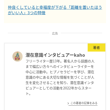
仲良くしていると幸福度が下がる「距離を置いたほう
がいい人」3つの特徴
広告
著者
潜在意識インタビュアーkaho
フリーライター歴13年。著名人から話題の人
まで幅広い方々へのインタビューライターを
中心に活動中。ヒプノセラピーを学び、潜在
意識の中にある大切な情報を気づくことが人
生を変化させることを知り、潜在意識インタ
ビュアーとしての活動を2022年からスター
ト。
この著者の記事をみる