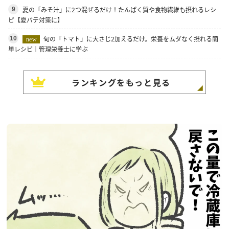
夏の「みそ汁」に2つ混ぜるだけ！たんぱく質や食物繊維も摂れるレシ
9
ピ【夏バテ対策に】
旬の「トマト」に大さじ2加えるだけ。栄養をムダなく摂れる簡
10
new
単レシピ｜管理栄養士に学ぶ
ランキングをもっと見る