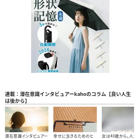
連載：潜在意識インタビュアーkahoのコラム【良い人生
は後から】
潜在意識インタビュアー
幸せに生きるためのヒ
女は40歳から。人生