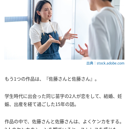
出典：stock.adobe.com
もう1つの作品は、『佐藤さんと佐藤さん』。
学生時代に出会った同じ苗字の2人が恋をして、結婚、妊
娠、出産を経て過ごした15年の話。
作品の中で、佐藤さんと佐藤さんは、よくケンカをする。