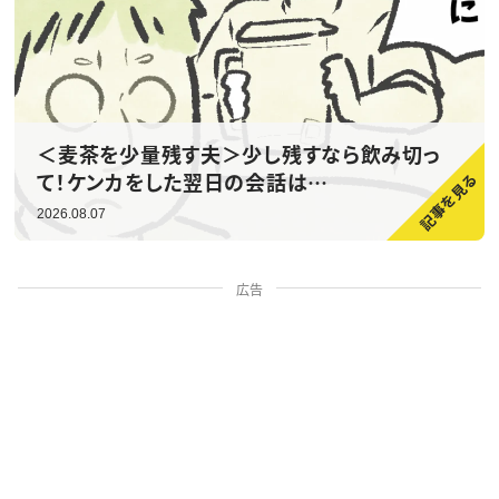
＜麦茶を少量残す夫＞少し残すなら飲み切っ
て！ケンカをした翌日の会話は…
2026.08.07
広告