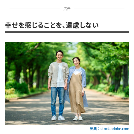
広告
幸せを感じることを、遠慮しない
出典：stock.adobe.com