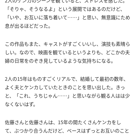
2人のケンカのシーンを観ていると、ストレスを感じた。
「そりゃ、そうなるよ」という展開ではあるのだけど、
「いや、お互いに落ち着いて……」と思い、無意識にため
息が出るほどだった。
この作品もまた、キャストがすごくいいし、演技も素晴ら
しい。なので、映画を観ているというよりも、どこかの夫
婦の日常をのぞき見しているような気持ちになる。
2人の15年はものすごくリアルで、結婚して最初の数年、
よく夫とケンカしていたときのことを思い出した。きっ
と、「これ、うちじゃん……」と思いながら観る人はは少
なくないはず。
佐藤さんと佐藤さんは、15年の間たくさんケンカをし
て、ぶつかり合うんだけど、ベースはずっとお互いのこと