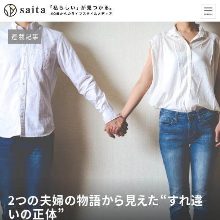
連載記事
2つの夫婦の物語から見えた“すれ違
いの正体”