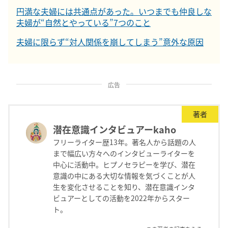
円満な夫婦には共通点があった。いつまでも仲良しな
夫婦が“自然とやっている”7つのこと
夫婦に限らず“対人関係を崩してしまう”意外な原因
広告
著者
潜在意識インタビュアーkaho
フリーライター歴13年。著名人から話題の人
まで幅広い方々へのインタビューライターを
中心に活動中。ヒプノセラピーを学び、潜在
意識の中にある大切な情報を気づくことが人
生を変化させることを知り、潜在意識インタ
ビュアーとしての活動を2022年からスター
ト。