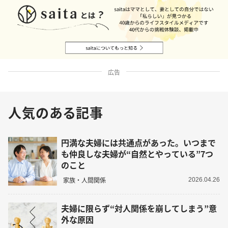
広告
人気のある記事
円満な夫婦には共通点があった。いつまで
も仲良しな夫婦が“自然とやっている”7つ
のこと
家族・人間関係
2026.04.26
夫婦に限らず“対人関係を崩してしまう”意
外な原因