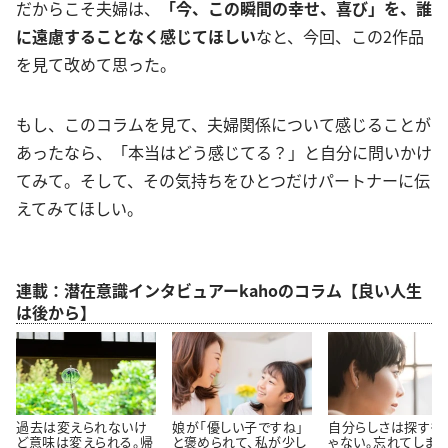
だからこそ夫婦は、
「今、この瞬間の幸せ、喜び」を、誰
に遠慮することなく感じてほしい
なと、今回、この2作品
を見て改めて思った。
もし、このコラムを見て、夫婦関係について感じることが
あったなら、「本当はどう感じてる？」と自分に問いかけ
てみて。そして、その気持ちをひとつだけパートナーに伝
えてみてほしい。
連載：潜在意識インタビュアーkahoのコラム【良い人生
は後から】
過去は変えられないけ
娘が「優しい子ですね」
自分らしさは探すも
ど意味は変えられる。帰
と褒められて、私が少し
ゃない。忘れてしまっ