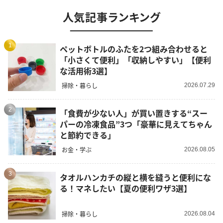
人気記事ランキング
1
ペットボトルのふたを2つ組み合わせると
「小さくて便利」「収納しやすい」【便利
な活用術3選】
掃除・暮らし
2026.07.29
2
「食費が少ない人」が買い置きする“スー
パーの冷凍食品”3つ「豪華に見えてちゃん
と節約できる」
お金・学ぶ
2026.08.05
3
タオルハンカチの縦と横を縫うと便利にな
る！マネしたい【夏の便利ワザ3選】
掃除・暮らし
2026.08.04