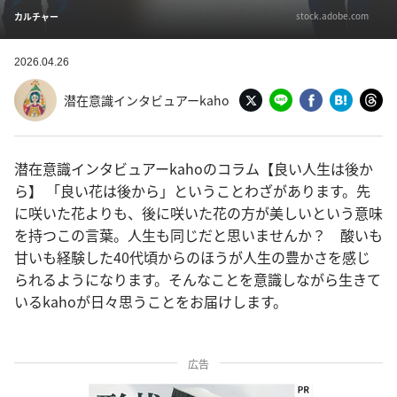
stock.adobe.com
カルチャー
2026.04.26
潜在意識インタビュアーkaho
潜在意識インタビュアーkahoのコラム【良い人生は後か
ら】 「良い花は後から」ということわざがあります。先
に咲いた花よりも、後に咲いた花の方が美しいという意味
を持つこの言葉。人生も同じだと思いませんか？ 酸いも
甘いも経験した40代頃からのほうが人生の豊かさを感じ
られるようになります。そんなことを意識しながら生きて
いるkahoが日々思うことをお届けします。
広告