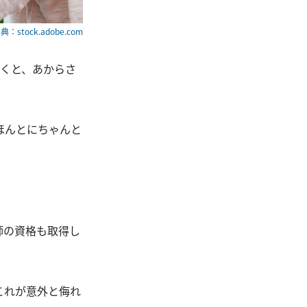
典：stock.adobe.com
聞くと、あからさ
ほんとにちゃんと
師の資格も取得し
これが意外と侮れ