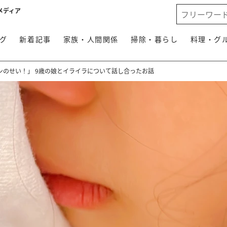
メディア
グ
新着記事
家族・人間関係
掃除・暮らし
料理・グ
ンのせい！」 9歳の娘とイライラについて話し合ったお話