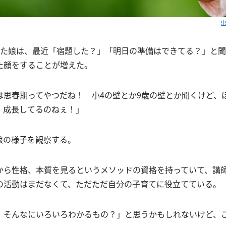
出
った娘は、最近「宿題した？」「明日の準備はできてる？」と
た顔をすることが増えた。
は思春期ってやつだね！ 小4の壁とか9歳の壁とか聞くけど、
。成長してるのねぇ！」
娘の様子を観察する。
から性格、本質を見るというメソッドの資格を持っていて、講
の活動はまだなくて、ただただ自分の子育てに役立てている。
、そんなにいろいろわかるもの？」と思うかもしれないけど、