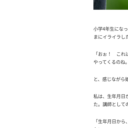
小学4年生にな
まにイライラし
「おぉ！ これ
やってくるのね
と、感じながら
私は、生年月日
た。講師として
「生年月日から