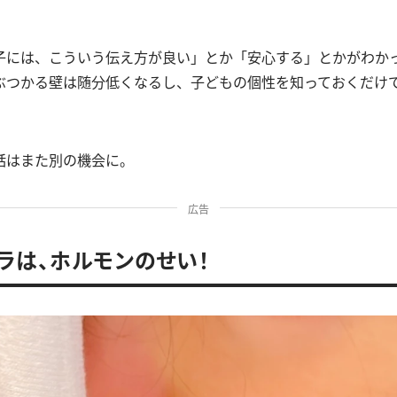
子には、こういう伝え方が良い」とか「安心する」とかがわか
ぶつかる壁は随分低くなるし、子どもの個性を知っておくだけ
。
話はまた別の機会に。
広告
ラは、ホルモンのせい！