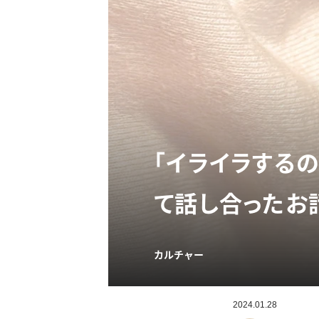
「イライラする
て話し合ったお
カルチャー
2024.01.28