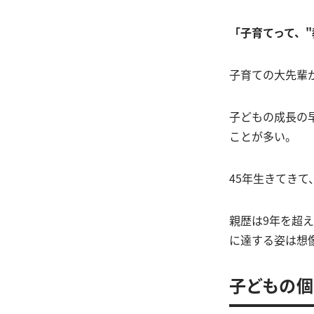
「子育てって、"
子育ての大先輩
子どもの成長の
ことが多い。
45年生きてき
親歴は9年を超
に達する姿は想
子どもの個