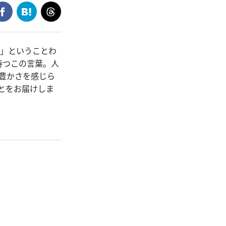
ら」ということわ
持つこの言葉。人
の豊かさを感じら
とをお届けしま