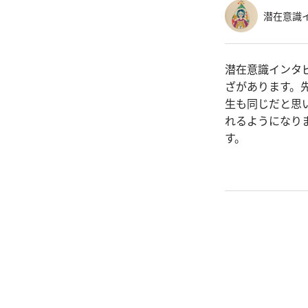
潜在意識イ
潜在意識インタ
ざがあります。
生も同じだと思
れるようになり
す。