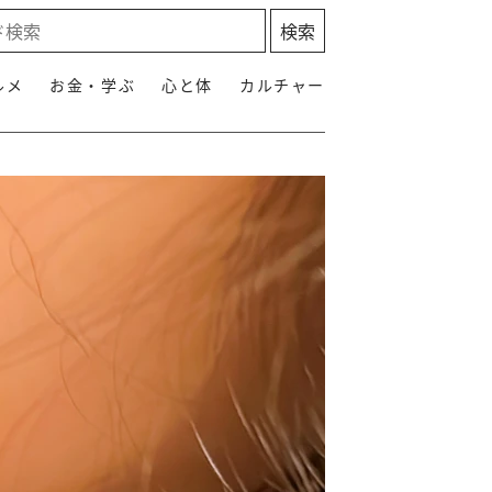
ルメ
お金・学ぶ
心と体
カルチャー