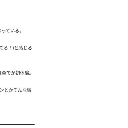
なっている。
てる！)と感じる
は全てが初体験。
ンとかそんな域