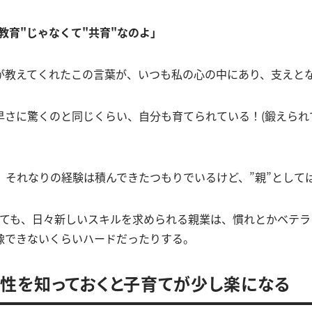
教育"じゃなくて"共育"なのよ」
が教えてくれたこの言葉が、いつも私の心の中にあり、支えと
早さに驚くのと同じくらい、自分も育てられている！(鍛えられ
て、それなりの経験は積んできたつもりでいるけど、”親”として
えても、日々新しいスキルを求められる親業は、慣れとかベテラ
像できないくらいハードだったりする。
性を知っておくと子育てが少し楽になる