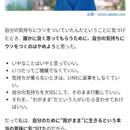
出典：stock.adobe.com
自分の気持ちにウソをついていたんだということに気づけ
たとき、
誰かに良く思ってもらうために、自分の気持ちに
ウソをつくのはやめよう
と思った。
いやなことはいやと言っていい。
いつだってご機嫌でなくていい。
気持ちが乗らないときは、LINEに返事をしなくてい
い。
自分の気持ちを大切にして、そのまま行動していい。
それを、”わがまま”だという人がいたら言わせておけ
ばいい。
だって私は、
自分のために”我がまま”に生きるという本
当の意味に気づけた
のだから。