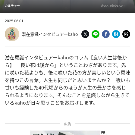
stock.adobe.com
カルチャー
2025.06.01
潜在意識インタビュアーkaho
潜在意識インタビュアーkahoのコラム【良い人生は後か
ら】 「良い花は後から」ということわざがあります。先
に咲いた花よりも、後に咲いた花の方が美しいという意味
を持つこの言葉。人生も同じだと思いませんか？ 酸いも
甘いも経験した40代頃からのほうが人生の豊かさを感じ
られるようになります。そんなことを意識しながら生きて
いるkahoが日々思うことをお届けします。
広告