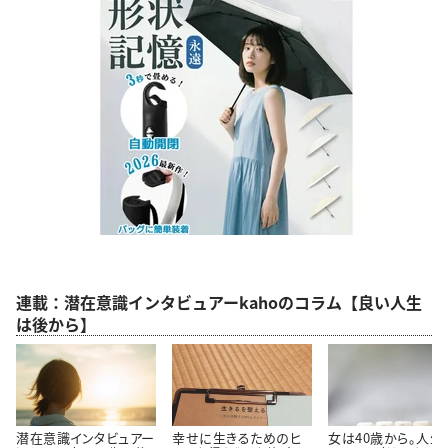
連載：潜在意識インタビュアーkahoのコラム【良い人生
は後から】
潜在意識インタビュアー
幸せに生きるためのヒ
女は40歳から。人生