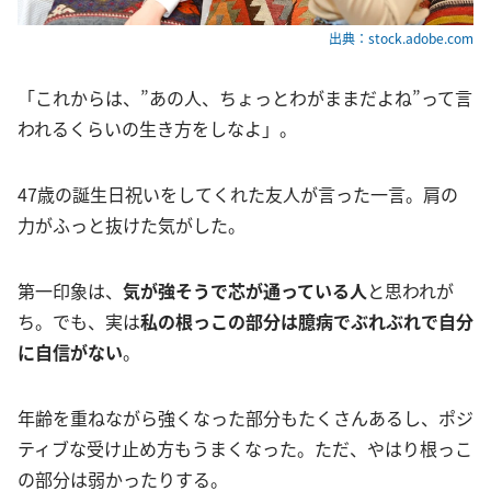
出典：stock.adobe.com
「これからは、”あの人、ちょっとわがままだよね”って言
われるくらいの生き方をしなよ」。
47歳の誕生日祝いをしてくれた友人が言った一言。肩の
力がふっと抜けた気がした。
第一印象は、
気が強そうで芯が通っている人
と思われが
ち。でも、実は
私の根っこの部分は臆病でぶれぶれで自分
に自信がない
。
年齢を重ねながら強くなった部分もたくさんあるし、ポジ
ティブな受け止め方もうまくなった。ただ、やはり根っこ
の部分は弱かったりする。