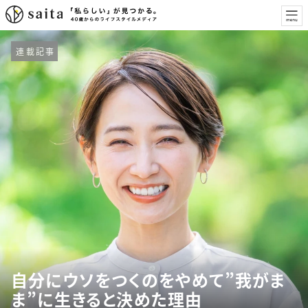
連載記事
自分にウソをつくのをやめて”我がま
ま”に生きると決めた理由