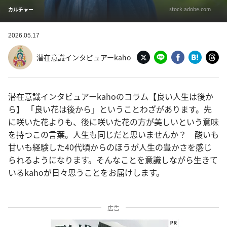
stock.adobe.com
カルチャー
2026.05.17
潜在意識インタビュアーkaho
潜在意識インタビュアーkahoのコラム【良い人生は後か
ら】 「良い花は後から」ということわざがあります。先
に咲いた花よりも、後に咲いた花の方が美しいという意味
を持つこの言葉。人生も同じだと思いませんか？ 酸いも
甘いも経験した40代頃からのほうが人生の豊かさを感じ
られるようになります。そんなことを意識しながら生きて
いるkahoが日々思うことをお届けします。
広告