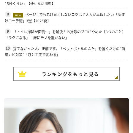
15秒くらい」【便利な活用術】
ベージュでも老け見えしないコツは？大人が真似したい「垢抜
8
new
けコーデ術」3選【2026夏】
「トイレ掃除が面倒…」を解決！お掃除のプロがやめた【3つのこと】
9
「ラクになる」「床にモノを置かない」
捨てなかった人、正解です。「ペットボトルのふた」を置くだけの"簡
10
単カビ対策"「ひと工夫で変わる」
ランキングをもっと見る