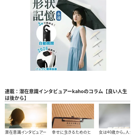
連載：潜在意識インタビュアーkahoのコラム【良い人生
は後から】
潜在意識インタビュアー
幸せに生きるためのヒ
女は40歳から。人生