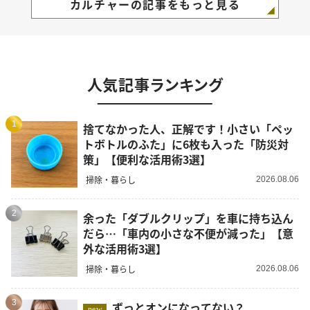
カルチャーの記事をもっと見る
人気記事ランキング
1
捨てなかった人、正解です！小さい「ペッ
トボトルのふた」に6枚も入った「防災対
策」【便利な活用術3選】
掃除・暮らし
2026.08.06
2
余った「ダブルクリップ」を車に持ち込ん
だら…「車内の小さな不便が減った」【意
外な活用術3選】
掃除・暮らし
2026.08.06
3
ずっとオンになってない？
new