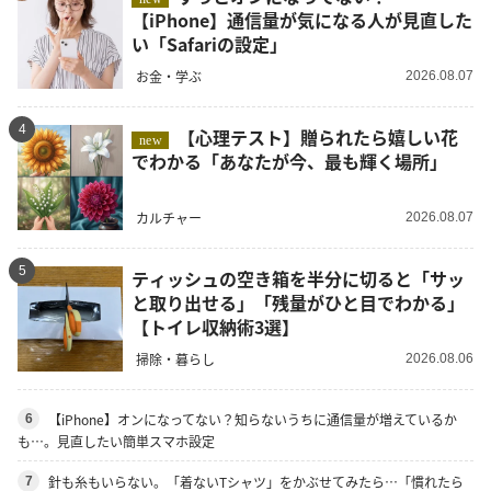
【iPhone】通信量が気になる人が見直した
い「Safariの設定」
お金・学ぶ
2026.08.07
4
【心理テスト】贈られたら嬉しい花
new
でわかる「あなたが今、最も輝く場所」
カルチャー
2026.08.07
5
ティッシュの空き箱を半分に切ると「サッ
と取り出せる」「残量がひと目でわかる」
【トイレ収納術3選】
掃除・暮らし
2026.08.06
【iPhone】オンになってない？知らないうちに通信量が増えているか
6
も…。見直したい簡単スマホ設定
針も糸もいらない。「着ないTシャツ」をかぶせてみたら…「慣れたら
7