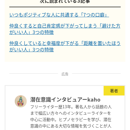
次に読まれている３記事
いつもポジティブな人に共通する「7つの口癖」
仲良くすると自己肯定感が下がってしまう「避けた方
がいい人」3つの特徴
仲良くしていると幸福度が下がる「距離を置いたほう
がいい人」3つの特徴
広告
著者
潜在意識インタビュアーkaho
フリーライター歴13年。著名人から話題の人
まで幅広い方々へのインタビューライターを
中心に活動中。ヒプノセラピーを学び、潜在
意識の中にある大切な情報を気づくことが人