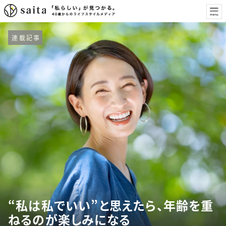
連載記事
“私は私でいい”と思えたら、年齢を重
ねるのが楽しみになる