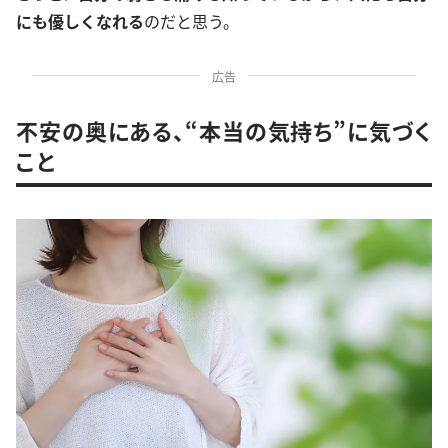
にも優しくなれる
のだと思う。
広告
不安の奥にある、“本当の気持ち”に気づく
こと