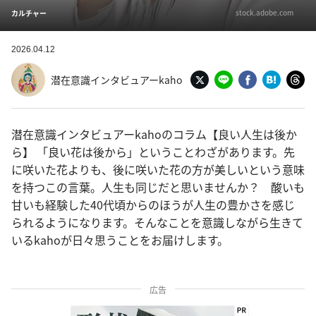
stock.adobe.com
カルチャー
2026.04.12
潜在意識インタビュアーkaho
潜在意識インタビュアーkahoのコラム【良い人生は後か
ら】 「良い花は後から」ということわざがあります。先
に咲いた花よりも、後に咲いた花の方が美しいという意味
を持つこの言葉。人生も同じだと思いませんか？ 酸いも
甘いも経験した40代頃からのほうが人生の豊かさを感じ
られるようになります。そんなことを意識しながら生きて
いるkahoが日々思うことをお届けします。
広告