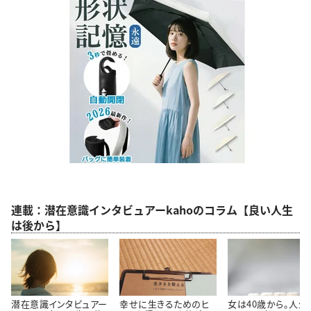
連載：潜在意識インタビュアーkahoのコラム【良い人生
は後から】
潜在意識インタビュアー
幸せに生きるためのヒ
女は40歳から。人生