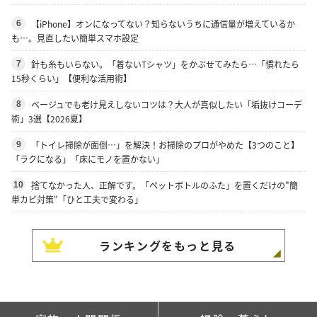
【iPhone】オンになってない？知らないうちに通信量が増えているか
6
も…。見直したい簡単スマホ設定
針も糸もいらない。「着ないTシャツ」をかぶせてみたら…「慣れたら
7
15秒くらい」【便利な活用術】
ベージュでも老け見えしないコツは？大人が真似したい「垢抜けコーデ
8
術」3選【2026夏】
「トイレ掃除が面倒…」を解決！お掃除のプロがやめた【3つのこと】
9
「ラクになる」「床にモノを置かない」
捨てなかった人、正解です。「ペットボトルのふた」を置くだけの"簡
10
単カビ対策"「ひと工夫で変わる」
ランキングをもっと見る