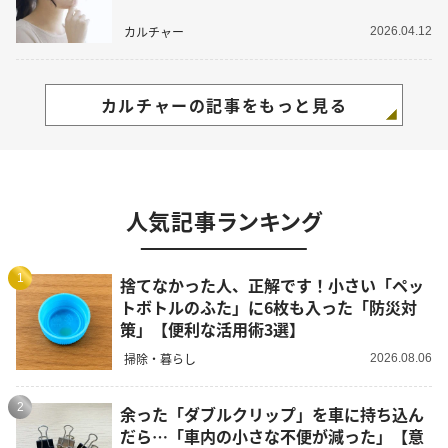
カルチャー
2026.04.12
カルチャーの記事をもっと見る
人気記事ランキング
1
捨てなかった人、正解です！小さい「ペッ
トボトルのふた」に6枚も入った「防災対
策」【便利な活用術3選】
掃除・暮らし
2026.08.06
2
余った「ダブルクリップ」を車に持ち込ん
だら…「車内の小さな不便が減った」【意