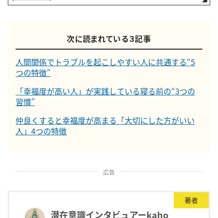
次に読まれている３記事
人間関係でトラブルを起こしやすい人に共通する“5
つの特徴”
「幸福度が高い人」が実践している寝る前の“3つの
習慣”
仲良くすると幸福度が高まる「大切にした方がいい
人」4つの特徴
広告
著者
潜在意識インタビュアーkaho