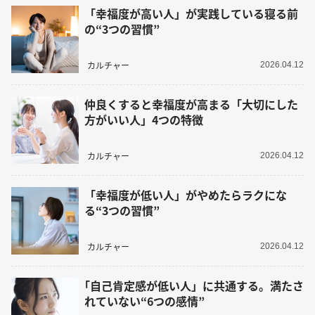
「幸福度が高い人」が実践している寝る前
の“3つの習慣”
カルチャー
2026.04.12
仲良くすると幸福度が高まる「大切にした
方がいい人」4つの特徴
カルチャー
2026.04.12
「幸福度が低い人」がやめたらラクにな
る“3つの習慣”
カルチャー
2026.04.12
｢自己肯定感が低い人」に共通する。満たさ
れていない“6つの感情”