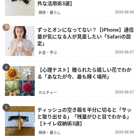
外な活用術3選】
掃除・暮らし
2026.08.06
3
ずっとオンになってない？【iPhone】通信
量が気になる人が見直したい「Safariの設
定」
お金・学ぶ
2026.08.07
4
【心理テスト】贈られたら嬉しい花でわか
る「あなたが今、最も輝く場所」
カルチャー
2026.08.07
5
ティッシュの空き箱を半分に切ると「サッ
と取り出せる」「残量がひと目でわかる」
【トイレ収納術3選】
掃除・暮らし
2026.08.06