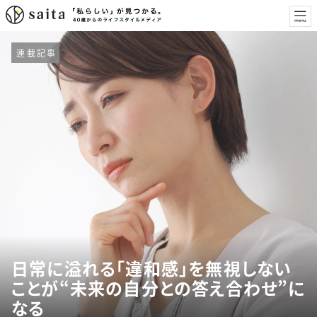
連載記事
日常に溢れる「違和感」を無視しない
ことが“未来の自分との答え合わせ”に
なる