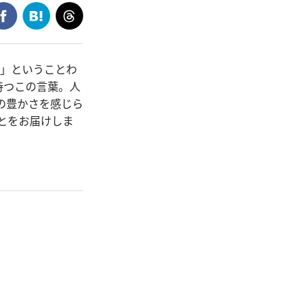
ら」ということわ
持つこの言葉。人
の豊かさを感じら
とをお届けしま