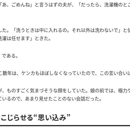
「あ、ごめんね」と言うはずの夫が、「だったら、洗濯機のと
した。「洗うときは中に入れるの。それ以外は洗わないで」と
洗濯は任せます」ときた。
 である。
ここ数年は、ケンカもほぼしなくなっていたので、この言い合い
が、ものすごく気まづそうな顔をしていた。娘の前では、極力
ているので、あまり見せたことのない会話だった。
こじらせる“思い込み”