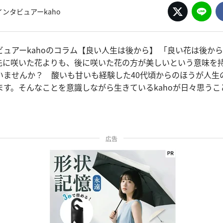
ンタビュアーkaho
ビュアーkahoのコラム【良い人生は後から】 「良い花は後か
先に咲いた花よりも、後に咲いた花の方が美しいという意味を
いませんか？ 酸いも甘いも経験した40代頃からのほうが人生
ます。そんなことを意識しながら生きているkahoが日々思うこ
広告