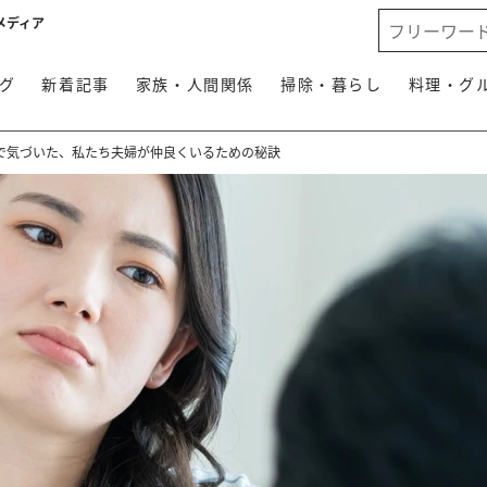
メディア
グ
新着記事
家族・人間関係
掃除・暮らし
料理・グ
で気づいた、私たち夫婦が仲良くいるための秘訣