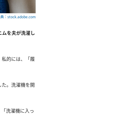
典：stock.adobe.com
ニムを夫が洗濯し
、私的には、「履
した。洗濯機を開
、「洗濯機に入っ