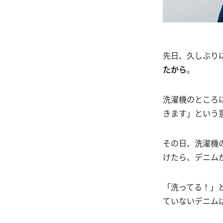
先日、久しぶり
たから
。
洗濯機のところ
きます」という
その日、洗濯機
けたら、デニム
「洗ってる！」
ていないデニム