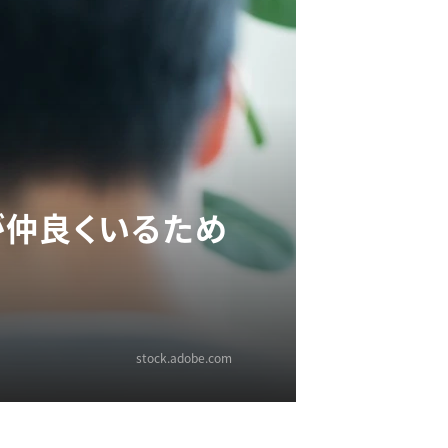
が仲良くいるため
stock.adobe.com