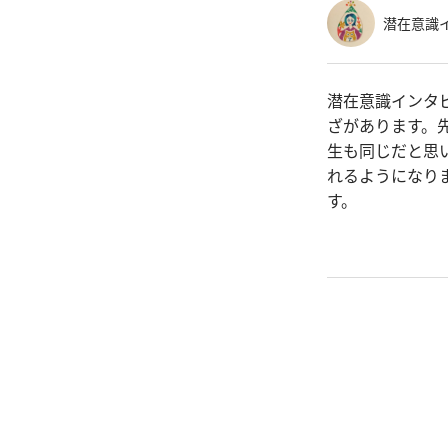
潜在意識イ
潜在意識インタ
ざがあります。
生も同じだと思
れるようになり
す。