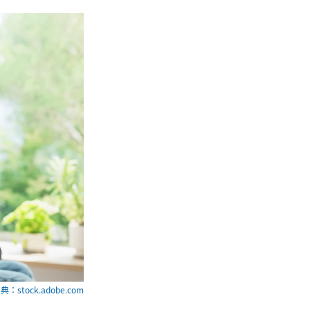
典：stock.adobe.com