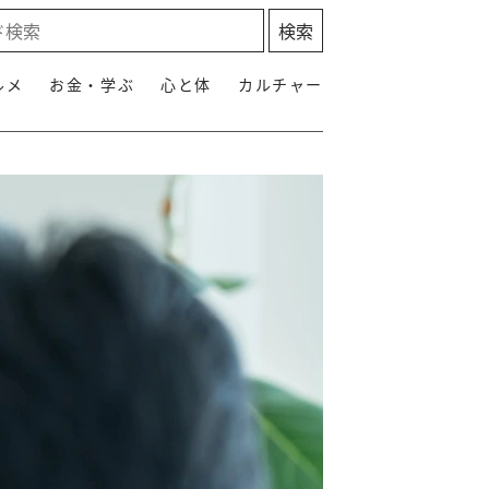
ルメ
お金・学ぶ
心と体
カルチャー