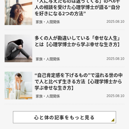
「人に与えたものは返ってくる」のべ6千
人の相談を受けた心理学博士が語る“自分
を好きになる2つの方法”
家族・人間関係
2025.08.10
多くの人が勘違いしている「幸せな人生」
とは【心理学博士から学ぶ幸せな生き方】
家族・人間関係
2025.08.10
“自己肯定感を下げるもの”で溢れる世の中
で人と比べず生きる方法【心理学博士から
学ぶ幸せな生き方】
家族・人間関係
2025.08.10
心と体の記事をもっと見る