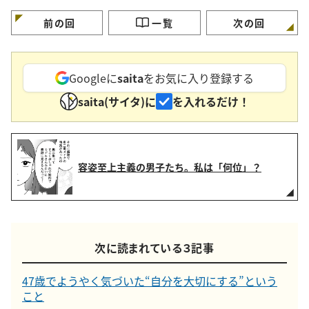
前の回
一覧
次の回
Googleに
saita
をお気に入り登録する
saita(サイタ)に
を入れるだけ！
容姿至上主義の男子たち。私は「何位」？
次に読まれている３記事
47歳でようやく気づいた“自分を大切にする”という
こと