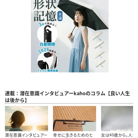
連載：潜在意識インタビュアーkahoのコラム【良い人生
は後から】
潜在意識インタビュアー
幸せに生きるためのヒ
女は40歳から。人生