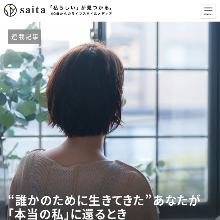
連載記事
“誰かのために生きてきた”あなたが
「本当の私」に還るとき