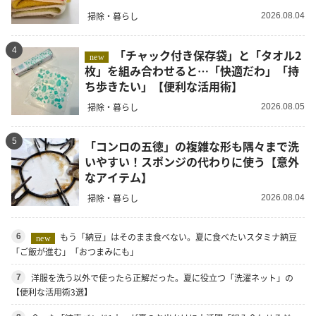
掃除・暮らし
2026.08.04
4
「チャック付き保存袋」と「タオル2
new
枚」を組み合わせると…「快適だわ」「持
ち歩きたい」【便利な活用術】
掃除・暮らし
2026.08.05
5
「コンロの五徳」の複雑な形も隅々まで洗
いやすい！スポンジの代わりに使う【意外
なアイテム】
掃除・暮らし
2026.08.04
もう「納豆」はそのまま食べない。夏に食べたいスタミナ納豆
6
new
「ご飯が進む」「おつまみにも」
洋服を洗う以外で使ったら正解だった。夏に役立つ「洗濯ネット」の
7
【便利な活用術3選】