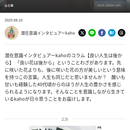
stock.adobe.com
心と体
2025.08.10
潜在意識インタビュアーkaho
潜在意識インタビュアーkahoのコラム【良い人生は後か
ら】 「良い花は後から」ということわざがあります。先
に咲いた花よりも、後に咲いた花の方が美しいという意味
を持つこの言葉。人生も同じだと思いませんか？ 酸いも
甘いも経験した40代頃からのほうが人生の豊かさを感じ
られるようになります。そんなことを意識しながら生きて
いるkahoが日々思うことをお届けします。
広告