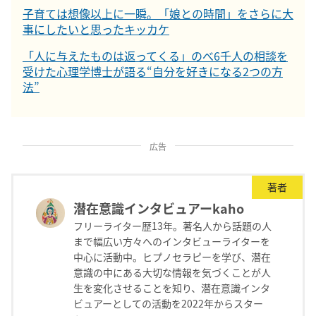
子育ては想像以上に一瞬。「娘との時間」をさらに大
事にしたいと思ったキッカケ
「人に与えたものは返ってくる」のべ6千人の相談を
受けた心理学博士が語る“自分を好きになる2つの方
法”
広告
著者
潜在意識インタビュアーkaho
フリーライター歴13年。著名人から話題の人
まで幅広い方々へのインタビューライターを
中心に活動中。ヒプノセラピーを学び、潜在
意識の中にある大切な情報を気づくことが人
生を変化させることを知り、潜在意識インタ
ビュアーとしての活動を2022年からスター