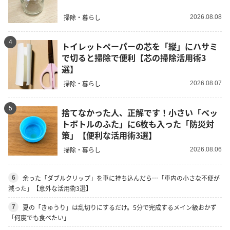
掃除・暮らし
2026.08.08
4
トイレットペーパーの芯を「縦」にハサミ
で切ると掃除で便利【芯の掃除活用術3
選】
掃除・暮らし
2026.08.07
5
捨てなかった人、正解です！小さい「ペッ
トボトルのふた」に6枚も入った「防災対
策」【便利な活用術3選】
掃除・暮らし
2026.08.06
余った「ダブルクリップ」を車に持ち込んだら…「車内の小さな不便が
6
減った」【意外な活用術3選】
夏の「きゅうり」は乱切りにするだけ。5分で完成するメイン級おかず
7
「何度でも食べたい」