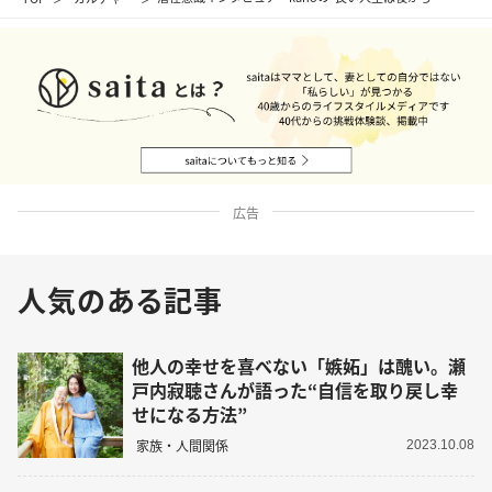
広告
人気のある記事
他人の幸せを喜べない「嫉妬」は醜い。瀬
戸内寂聴さんが語った“自信を取り戻し幸
せになる方法”
家族・人間関係
2023.10.08