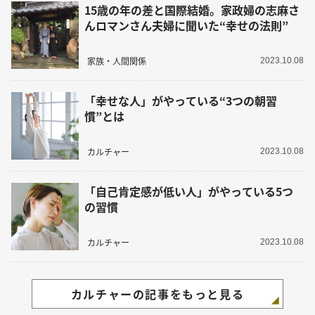
15歳の年の差と国際結婚。家政婦の志麻さ
んロマンさん夫婦に聞いた“幸せの法則”
家族・人間関係
2023.10.08
「幸せな人」がやっている“3つの朝習
慣”とは
カルチャー
2023.10.08
「自己肯定感が低い人」がやっている5つ
の習慣
カルチャー
2023.10.08
カルチャーの記事をもっと見る