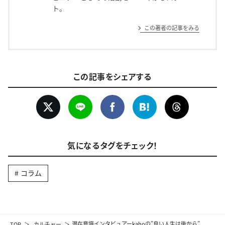
ト。
この著者の記事をみる
この記事をシェアする
気になるタグをチェック！
コラム
TOP
カルチャー
潜在意識インタビュアーkahoの”良い人生は後から”