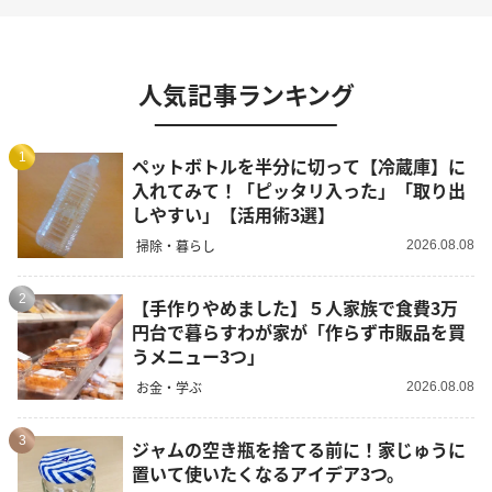
人気記事ランキング
1
ペットボトルを半分に切って【冷蔵庫】に
入れてみて！「ピッタリ入った」「取り出
しやすい」【活用術3選】
掃除・暮らし
2026.08.08
2
【手作りやめました】５人家族で食費3万
円台で暮らすわが家が「作らず市販品を買
うメニュー3つ」
お金・学ぶ
2026.08.08
3
ジャムの空き瓶を捨てる前に！家じゅうに
置いて使いたくなるアイデア3つ。