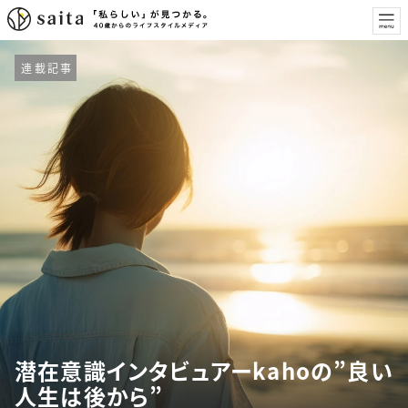
連載記事
潜在意識インタビュアーkahoの”良い
人生は後から”