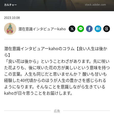
stock.adobe.com
カルチャー
2023.10.08
潜在意識インタビュアーkaho
潜在意識インタビュアーkahoのコラム【良い人生は後か
ら】
「良い花は後から」ということわざがあります。先に咲い
た花よりも、後に咲いた花の方が美しいという意味を持つ
この言葉。人生も同じだと思いませんか？ 酸いも甘いも
経験した40代頃からのほうが人生の豊かさを感じられる
ようになります。そんなことを意識しながら生きている
kahoが日々思うことをお届けします。
広告