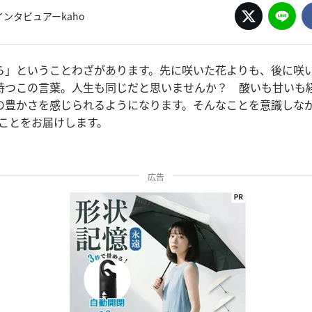
ンタビュアーkaho
ら」ということわざがあります。先に咲いた花よりも、後に咲
持つこの言葉。人生も同じだと思いませんか？ 酸いも甘いも経
の豊かさを感じられるようになります。そんなことを意識しな
うことをお届けします。
広告