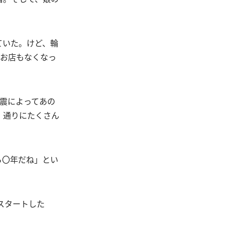
ていた。けど、輪
のお店もなくなっ
震によってあの
、通りにたくさん
ら〇年だね」とい
スタートした