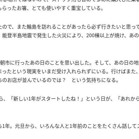
もらったお箸、とても使いやすく重宝している。
たので、また輪島を訪れることがあったら必ず行きたいと思っ
、能登半島地震で発生した火災により、200棟以上が焼け、あ
も朝市に行ったあの日のことを思い出した。そして、あの日の地
まったという現実をいまだ受け入れられずにいる。行けばまた
ちのお店が並んでいるのでは？ という気持ちになる。
旦から、「新しい1年がスタートしたね！」という日が、「あれか
ら1年。元旦から、いろんな人と1年前のことをたくさん話して