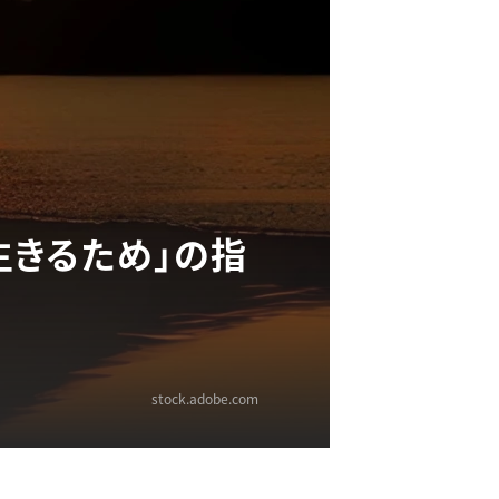
生きるため」の指
stock.adobe.com