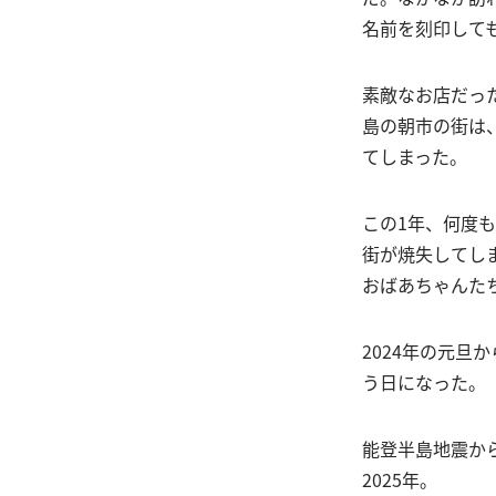
名前を刻印して
素敵なお店だっ
島の朝市の街は
てしまった。
この1年、何度
街が焼失してし
おばあちゃんた
2024年の元
う日になった。
能登半島地震か
2025年。