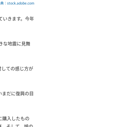
典：stock.adobe.com
ていきます。今年
きな地震に見舞
対しての感じ方が
いまだに復興の目
に購入したもの
箸。そして、娘の