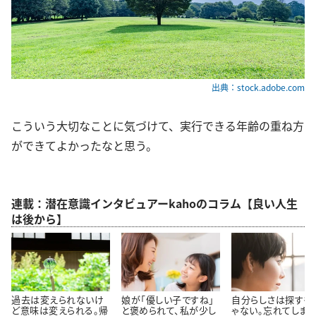
出典：stock.adobe.com
こういう大切なことに気づけて、実行できる年齢の重ね方
ができてよかったなと思う。
連載：潜在意識インタビュアーkahoのコラム【良い人生
は後から】
過去は変えられないけ
娘が「優しい子ですね」
自分らしさは探すも
ど意味は変えられる。帰
と褒められて、私が少し
ゃない。忘れてしまっ