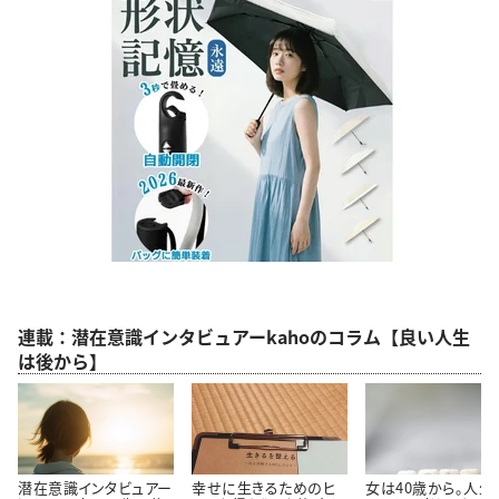
連載：潜在意識インタビュアーkahoのコラム【良い人生
は後から】
潜在意識インタビュアー
幸せに生きるためのヒ
女は40歳から。人生