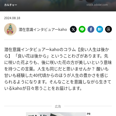
stock.adobe.com
カルチャー
2024.08.18
潜在意識インタビュアーkaho
潜在意識インタビュアーkahoのコラム【良い人生は後か
ら】 「良い花は後から」ということわざがあります。先
に咲いた花よりも、後に咲いた花の方が美しいという意味
を持つこの言葉。人生も同じだと思いませんか？ 酸いも
甘いも経験した40代頃からのほうが人生の豊かさを感じ
られるようになります。そんなことを意識しながら生きて
いるkahoが日々思うことをお届けします。
広告