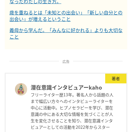
なったわたしの生き方。
歳を重ねるとは「未知との出会い」「新しい自分との
出会い」が増えるということ
義母から学んだ。「みんなに好かれる」よりも大切な
こと
広告
著者
潜在意識インタビュアーkaho
フリーライター歴13年。著名人から話題の人
まで幅広い方々へのインタビューライターを
中心に活動中。ヒプノセラピーを学び、潜在
意識の中にある大切な情報を気づくことが人
生を変化させることを知り、潜在意識インタ
ビュアーとしての活動を2022年からスター