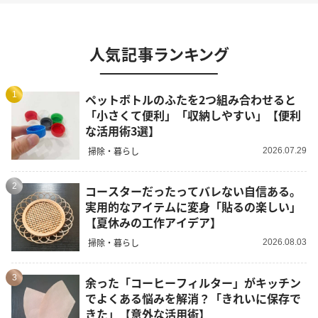
人気記事ランキング
1
ペットボトルのふたを2つ組み合わせると
「小さくて便利」「収納しやすい」【便利
な活用術3選】
掃除・暮らし
2026.07.29
2
コースターだったってバレない自信ある。
実用的なアイテムに変身「貼るの楽しい」
【夏休みの工作アイデア】
掃除・暮らし
2026.08.03
3
余った「コーヒーフィルター」がキッチン
でよくある悩みを解消？「きれいに保存で
きた」【意外な活用術】