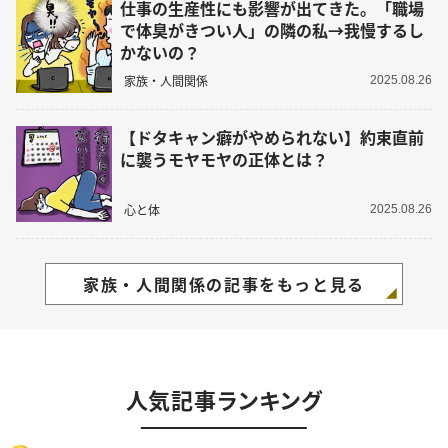
仕事の生産性にも影響が出てきた。「職場
で体臭がきつい人」の隣の私→我慢するし
かないの？
家族・人間関係
2025.08.26
【ドタキャン癖がやめられない】約束直前
に襲うモヤモヤの正体とは？
心と体
2025.08.26
家族・人間関係の記事をもっと見る
人気記事ランキング