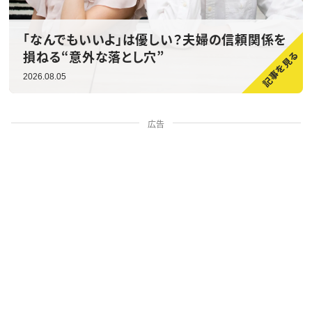
「なんでもいいよ」は優しい？夫婦の信頼関係を
損ねる“意外な落とし穴”
2026.08.05
広告