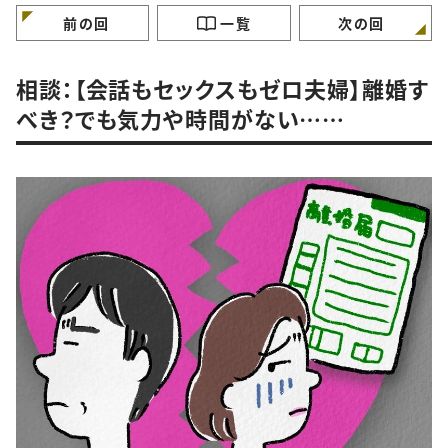
けていますか？
ガンバラナイ人生相
前の回
一覧
次の回
相談：【会話もセックスもゼロ夫婦】離婚す
べき？でも気力や時間がない……