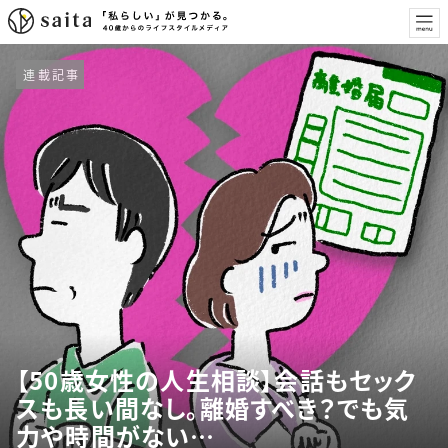
連載記事
【50歳女性の人生相談】会話もセック
スも長い間なし。離婚すべき？でも気
力や時間がない…