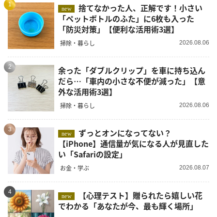
1
捨てなかった人、正解です！小さい
new
「ペットボトルのふた」に6枚も入った
「防災対策」【便利な活用術3選】
掃除・暮らし
2026.08.06
2
余った「ダブルクリップ」を車に持ち込ん
だら…「車内の小さな不便が減った」【意
外な活用術3選】
掃除・暮らし
2026.08.06
3
ずっとオンになってない？
new
【iPhone】通信量が気になる人が見直した
い「Safariの設定」
お金・学ぶ
2026.08.07
4
【心理テスト】贈られたら嬉しい花
new
でわかる「あなたが今、最も輝く場所」