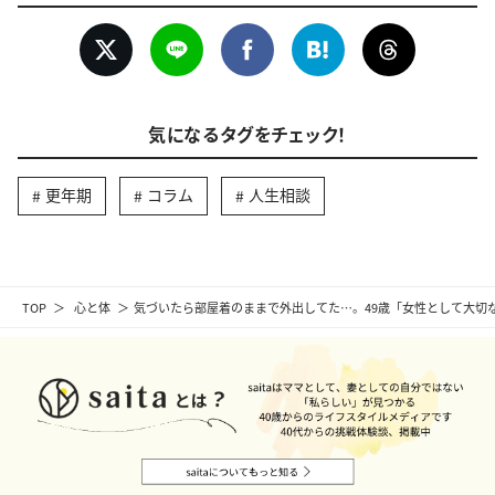
気になるタグをチェック！
更年期
コラム
人生相談
TOP
心と体
気づいたら部屋着のままで外出してた…。49歳「女性として大切