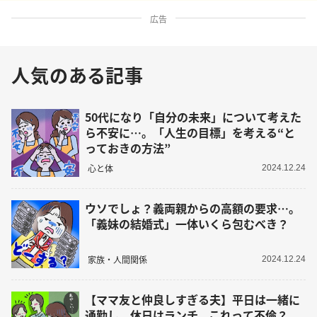
広告
人気のある記事
50代になり「自分の未来」について考えた
ら不安に…。「人生の目標」を考える“と
っておきの方法”
心と体
2024.12.24
ウソでしょ？義両親からの高額の要求…。
「義妹の結婚式」一体いくら包むべき？
家族・人間関係
2024.12.24
【ママ友と仲良しすぎる夫】平日は一緒に
通勤し、休日はランチ。これって不倫？