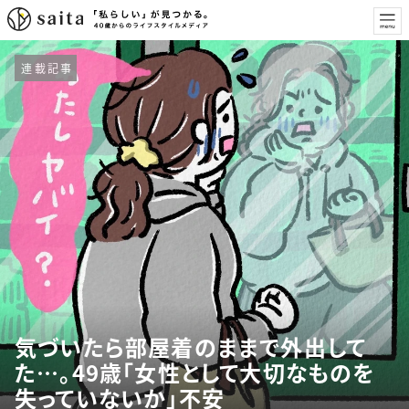
連載記事
気づいたら部屋着のままで外出して
た…。49歳「女性として大切なものを
失っていないか」不安