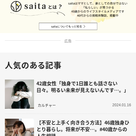
広告
人気のある記事
42歳女性「独身で1日誰とも話さない
日々。明るい未来が見えないんです…。」
カルチャー
2024.01.16
【不安と上手く向き合う方法】46歳独身ひ
とり暮らし。将来が不安…。#40歳からの
人生相談