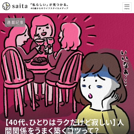
連載記事
【40代、ひとりはラクだけど寂しい】人
間関係をうまく築くコツって？