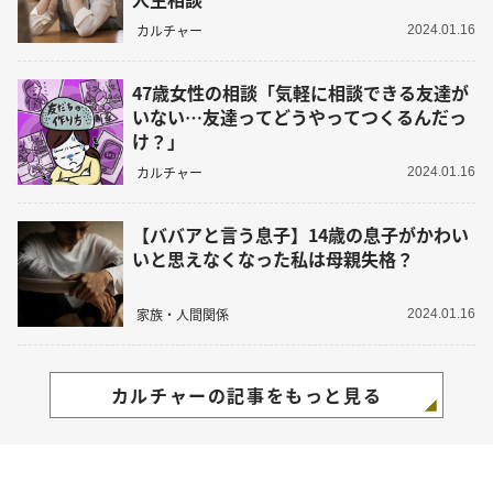
カルチャー
2024.01.16
47歳女性の相談「気軽に相談できる友達が
いない…友達ってどうやってつくるんだっ
け？」
カルチャー
2024.01.16
【ババアと言う息子】14歳の息子がかわい
いと思えなくなった私は母親失格？
家族・人間関係
2024.01.16
カルチャーの記事をもっと見る