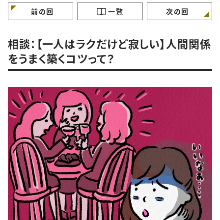
けていますか？
ガンバラナイ人生相
前の回
一覧
次の回
相談：【一人はラクだけど寂しい】人間関係
をうまく築くコツって？