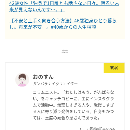
42歳女性「独身で1日誰とも話さない日々。明るい未
来が見えないんです…。」
【不安と上手く向き合う方法】46歳独身ひとり暮ら
し。将来が不安…。#40歳からの人生相談
広告
著者
おのすん
ガンバラナイクリエイター
コラムニスト。「わたしはもう、がんばらな
い」をキャッチコピーに、主にインスタグラ
ムで活動中。無理しすぎる人や、我慢しすぎ
る人に寄り添う発信をしている。自身もかつ
ては、重度の頑張り屋さんであった。
この著者の記事をみる