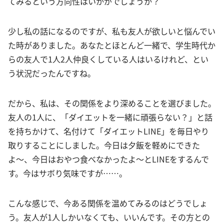
てみるという方向性はいかがでしょうか？
少し私の話になるのですが、私も友人が欲しいと悩んでい
た時がありました。あなたとほとんど一緒で、学生時代か
らの友人で1人2人仲良くしている人はいるけれど、とい
う状況だったんですね。
だから、私は、その関係をより深めることを選びました。
友人の1人に、「ダイエットを一緒に頑張らない？」と話
を持ちかけて、名付けて「ダイエットLINE」を毎日やり
取りすることにしました。今日は夕飯を軽めにできた
よ〜、今日はおやつ食べなかったよ〜とLINEをするんで
す。今はサボり気味ですが……。
こんな感じで、今ある関係を温めてみるのはどうでしょ
う。友人が1人しかいなくても、いいんです。その方との