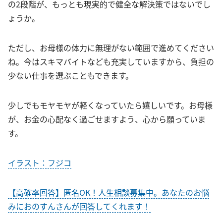
の2段階が、もっとも現実的で健全な解決策ではないでし
ょうか。
ただし、お母様の体力に無理がない範囲で進めてください
ね。今はスキマバイトなども充実していますから、負担の
少ない仕事を選ぶこともできます。
少しでもモヤモヤが軽くなっていたら嬉しいです。お母様
が、お金の心配なく過ごせますよう、心から願っていま
す。
イラスト：フジコ
【高確率回答】匿名OK！人生相談募集中。あなたのお悩
みにおのすんさんが回答してくれます！