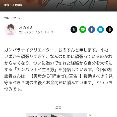
家族・人間関係
2025.12.02
おのすん
ガンバラナイクリエイター
ガンバラナイクリエイター、おのすんと申します。 小さ
い頃から頑張りすぎて、なんのために頑張っているのかわ
からなくなり、ついに過労で倒れた経験から自分を大切に
する「ガンバラナイ生き方」を発信しています。今回の相
談者さんは「【実母から“貯金ゼロ宣告”】援助すべき？見
守るべき？親の老後とお金問題に悩んでいます」というお
悩みです。
広告