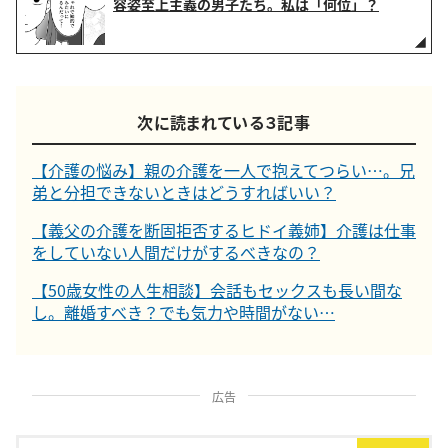
容姿至上主義の男子たち。私は「何位」？
次に読まれている３記事
【介護の悩み】親の介護を一人で抱えてつらい…。兄
弟と分担できないときはどうすればいい？
【義父の介護を断固拒否するヒドイ義姉】介護は仕事
をしていない人間だけがするべきなの？
【50歳女性の人生相談】会話もセックスも長い間な
し。離婚すべき？でも気力や時間がない…
広告