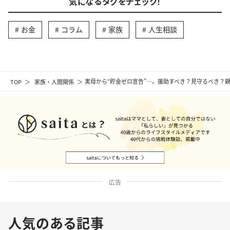
気になるタグをチェック！
お金
コラム
家族
人生相談
TOP
家族・人間関係
実母から“貯金ゼロ宣告”…。援助すべき？見守るべき？
広告
人気のある記事