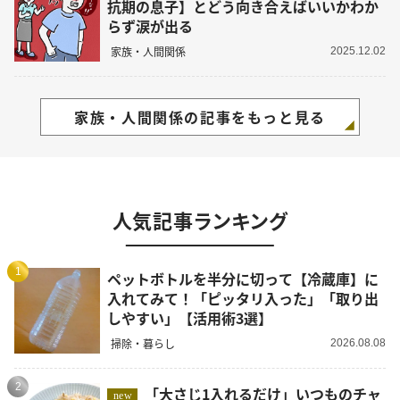
抗期の息子】とどう向き合えばいいかわか
らず涙が出る
家族・人間関係
2025.12.02
家族・人間関係の記事をもっと見る
人気記事ランキング
1
ペットボトルを半分に切って【冷蔵庫】に
入れてみて！「ピッタリ入った」「取り出
しやすい」【活用術3選】
掃除・暮らし
2026.08.08
2
「大さじ1入れるだけ」いつものチャ
new