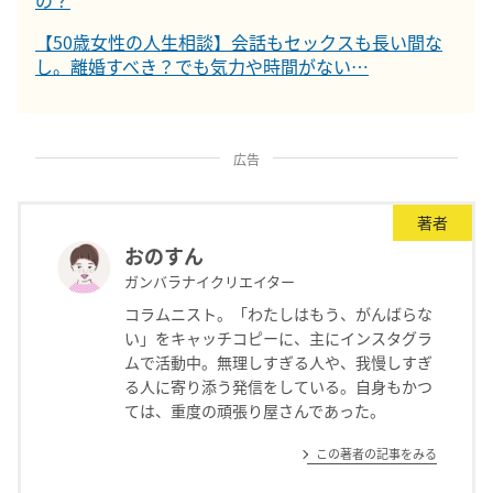
【50歳女性の人生相談】会話もセックスも長い間な
し。離婚すべき？でも気力や時間がない…
広告
著者
おのすん
ガンバラナイクリエイター
コラムニスト。「わたしはもう、がんばらな
い」をキャッチコピーに、主にインスタグラ
ムで活動中。無理しすぎる人や、我慢しすぎ
る人に寄り添う発信をしている。自身もかつ
ては、重度の頑張り屋さんであった。
この著者の記事をみる