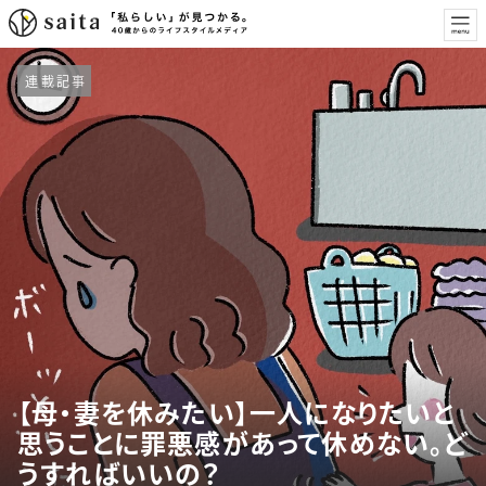
連載記事
【母・妻を休みたい】一人になりたいと
思うことに罪悪感があって休めない。ど
うすればいいの？