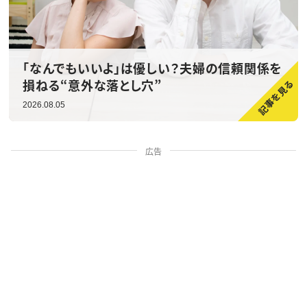
「なんでもいいよ」は優しい？夫婦の信頼関係を
損ねる“意外な落とし穴”
2026.08.05
広告