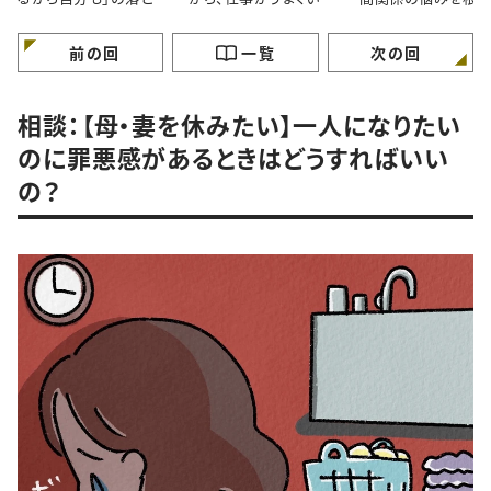
穴｜自分のペースで歩
ません！
から解決するには 
けていますか？
ガンバラナイ人生相
前の回
一覧
次の回
相談：【母・妻を休みたい】一人になりたい
のに罪悪感があるときはどうすればいい
の？