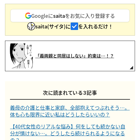
Googleに
saita
をお気に入り登録する
saita(サイタ)に
を入れるだけ！
「義両親と同居はしない」約束は…！？
次に読まれている３記事
義母の介護と仕事と家庭、全部抱えてつぶれそう…。
体も心も限界に近い私はどうしたらいいの？
【40代女性のリアルな悩み】何をしても続かない自
分が情けない…。どうしたら続けられるようになる
の？