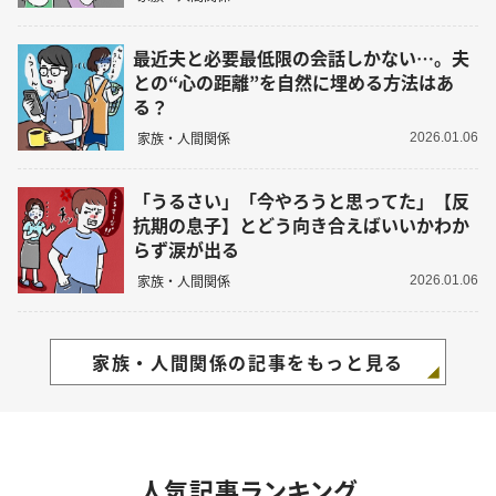
最近夫と必要最低限の会話しかない…。夫
との“心の距離”を自然に埋める方法はあ
る？
家族・人間関係
2026.01.06
「うるさい」「今やろうと思ってた」【反
抗期の息子】とどう向き合えばいいかわか
らず涙が出る
家族・人間関係
2026.01.06
家族・人間関係の記事をもっと見る
人気記事ランキング