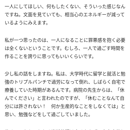
一人にしてほしい、何もしたくない、そういった感じなん
ですね。文面を見ていても、相当心のエネルギーが減って
いるようにみえます。
私が一つ思ったのは、一人になることに罪悪感を抱く必要
は全くないということです。むしろ、一人で過ごす時間を
作ることを誇りに思ってもいいくらいです。
少し私の話をしますね。私は、大学時代に留学と就活と勉
強のトリプルパンチで過労になって倒れ、しばらく自宅で
療養していた時期があるんです。病院の先生からは、「休
んでください」と言われたのですが、「休むことなんて自
分には許されない！ 何か生産的なことをしなくては」と
思い、勉強などをして過ごしていました。