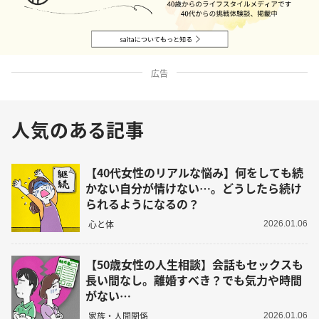
広告
人気のある記事
【40代女性のリアルな悩み】何をしても続
かない自分が情けない…。どうしたら続け
られるようになるの？
心と体
2026.01.06
【50歳女性の人生相談】会話もセックスも
長い間なし。離婚すべき？でも気力や時間
がない…
家族・人間関係
2026.01.06