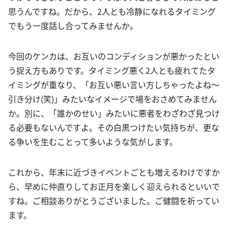
思うんですね。だから、2人とも冷静になれるタイミング
でもう一度話し合ってみませんか。
今回のケンカは、お互いのコンディションが悪かったとい
う捉え方もありです。タイミング悪く2人とも疲れてたタ
イミングが重なり、「お互い悪い言い方しちゃったよね〜
引き分け(笑)」みたいなイメージで場をおさめてみません
か。別に、「誰かのせい」みたいに悪者をわざわざ見つけ
る必要もないんですよ。その白黒つけたい気持ちが、更な
る争いを生むことって多いような気がします。
これから、年末に近づきイベントごとも増えるわけですか
ら、早めに仲直りしてお正月を楽しく迎えられるといいで
すね。ご相談ありがとうございました。ご健闘を祈ってい
ます。