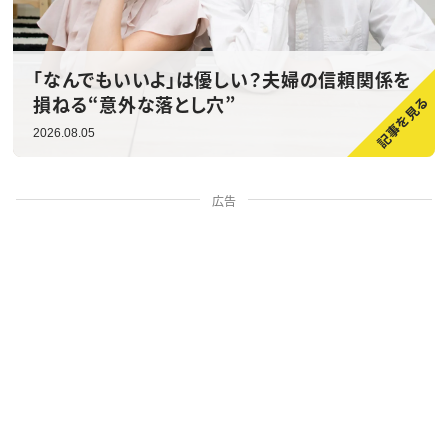
「なんでもいいよ」は優しい？夫婦の信頼関係を
損ねる“意外な落とし穴”
2026.08.05
広告