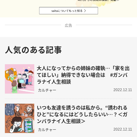
広告
人気のある記事
大人になってからの姉妹の確執…「家を出
てほしい」納得できない場合は #ガンバ
ラナイ人生相談
カルチャー
2022.12.11
いつも友達を誘うのは私から。“誘われる
ひと”になるにはどうしたらいい…？＜ガ
ンバラナイ人生相談＞
カルチャー
2022.12.11