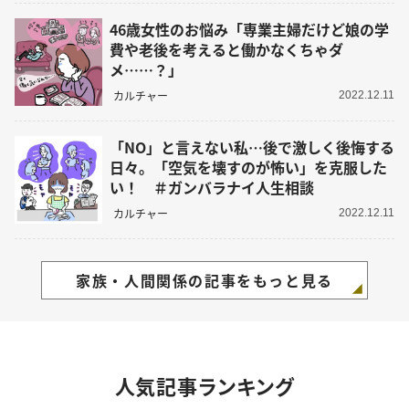
46歳女性のお悩み「専業主婦だけど娘の学
費や老後を考えると働かなくちゃダ
メ……？」
カルチャー
2022.12.11
「NO」と言えない私…後で激しく後悔する
日々。「空気を壊すのが怖い」を克服した
い！ ＃ガンバラナイ人生相談
カルチャー
2022.12.11
家族・人間関係の記事をもっと見る
人気記事ランキング