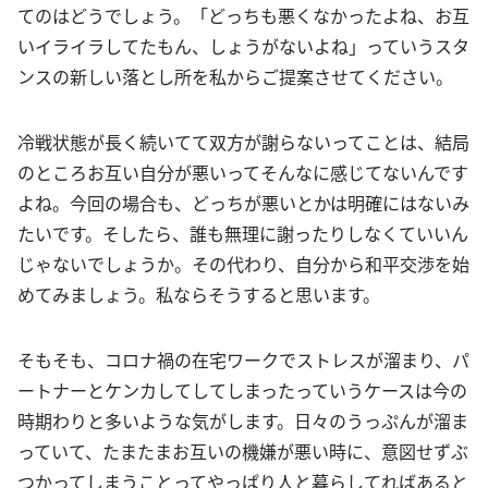
てのはどうでしょう。「どっちも悪くなかったよね、お互
いイライラしてたもん、しょうがないよね」っていうスタ
ンスの新しい落とし所を私からご提案させてください。
冷戦状態が長く続いてて双方が謝らないってことは、結局
のところお互い自分が悪いってそんなに感じてないんです
よね。今回の場合も、どっちが悪いとかは明確にはないみ
たいです。そしたら、誰も無理に謝ったりしなくていいん
じゃないでしょうか。その代わり、自分から和平交渉を始
めてみましょう。私ならそうすると思います。
そもそも、コロナ禍の在宅ワークでストレスが溜まり、パ
ートナーとケンカしてしてしまったっていうケースは今の
時期わりと多いような気がします。日々のうっぷんが溜ま
っていて、たまたまお互いの機嫌が悪い時に、意図せずぶ
つかってしまうことってやっぱり人と暮らしてればあると