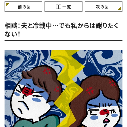
けていますか？
ガンバラナイ人生相
前の回
一覧
次の回
相談：夫と冷戦中…でも私からは謝りたく
ない！