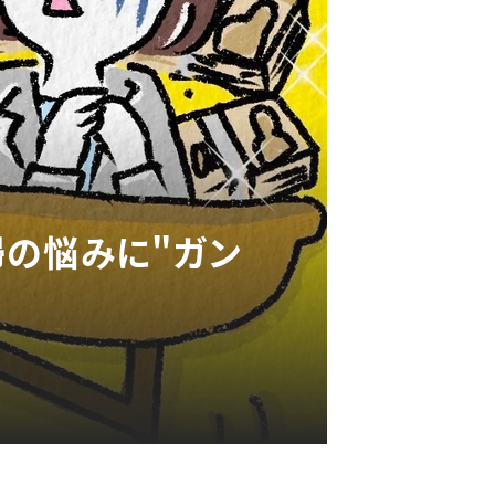
婦の悩みに"ガン