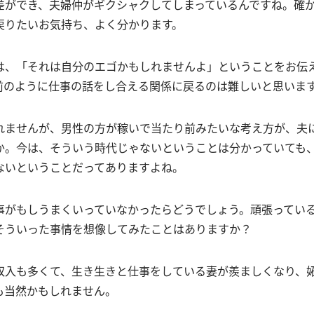
差ができ、夫婦仲がギクシャクしてしまっているんですね。確
戻りたいお気持ち、よく分かります。
は、「それは自分のエゴかもしれませんよ」ということをお伝
前のように仕事の話をし合える関係に戻るのは難しいと思いま
れませんが、男性の方が稼いで当たり前みたいな考え方が、夫
か。今は、そういう時代じゃないということは分かっていても
ないということだってありますよね。
事がもしうまくいっていなかったらどうでしょう。頑張ってい
そういった事情を想像してみたことはありますか？
収入も多くて、生き生きと仕事をしている妻が羨ましくなり、
も当然かもしれません。