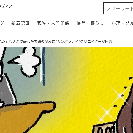
メディア
グ
新着記事
家族・人間関係
掃除・暮らし
料理・グ
れた」収入が逆転した夫婦の悩みに"ガンバラナイ"クリエイターが回答