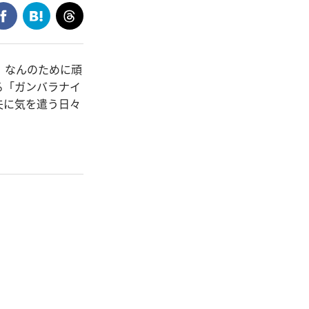
、なんのために頑
る「ガンバラナイ
夫に気を遣う日々