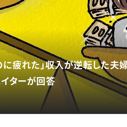
のに疲れた」収入が逆転した夫
エイターが回答