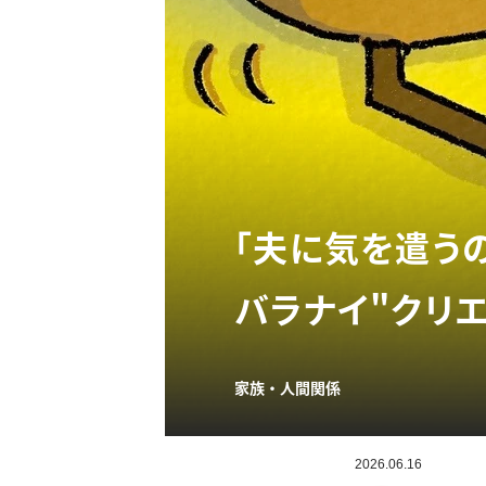
「夫に気を遣う
バラナイ"クリ
家族・人間関係
2026.06.16