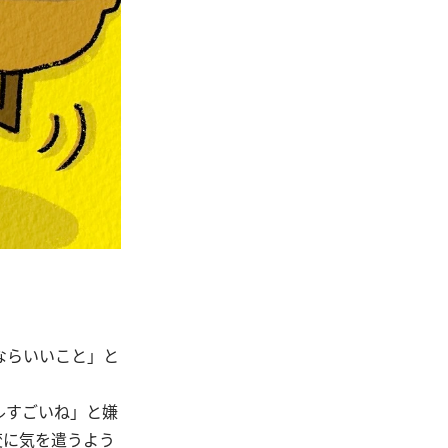
ならいいこと」と
ルすごいね」と嫌
変に気を遣うよう