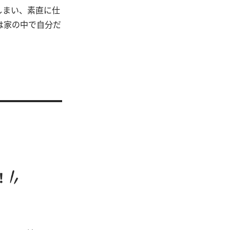
しまい、素直に仕
は家の中で自分だ