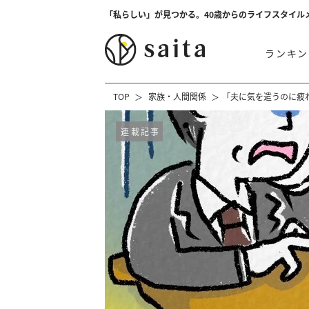
「私らしい」が見つかる。40歳からのライフスタイル
ランキン
TOP
家族・人間関係
「夫に気を遣うのに疲
連載記事