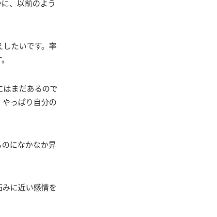
かに、以前のよう
えしたいです。率
す。
にはまだあるので
、やっぱり自分の
るのになかなか昇
妬みに近い感情を