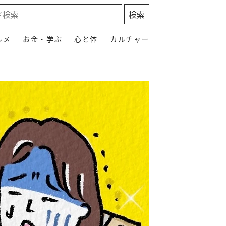
ルメ
お金・学ぶ
心と体
カルチャー