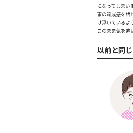
になってしまい
事の達成感を話
け浮いているよ
このまま気を遣
以前と同じ