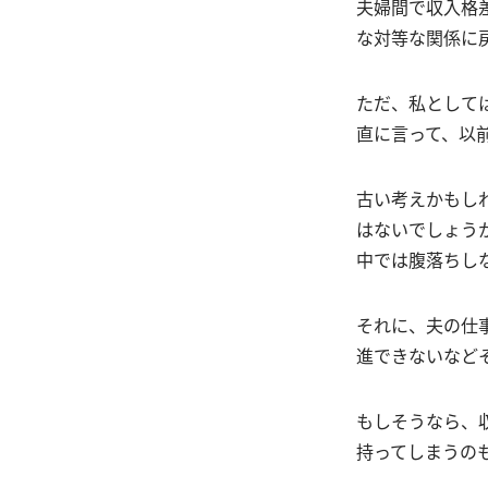
夫婦間で収入格
な対等な関係に
ただ、私として
直に言って、以
古い考えかもし
はないでしょう
中では腹落ちし
それに、夫の仕
進できないなど
もしそうなら、
持ってしまうの