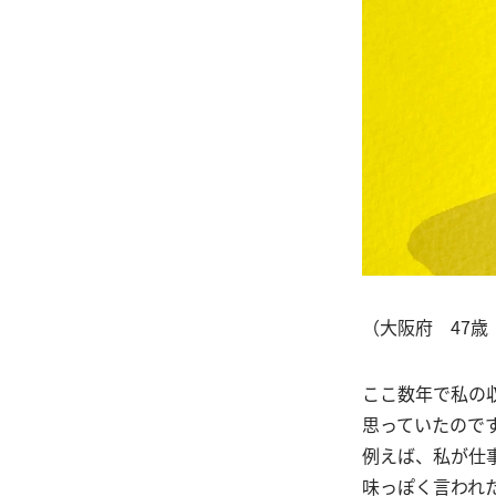
（大阪府 47歳
ここ数年で私の
思っていたので
例えば、私が仕
味っぽく言われ