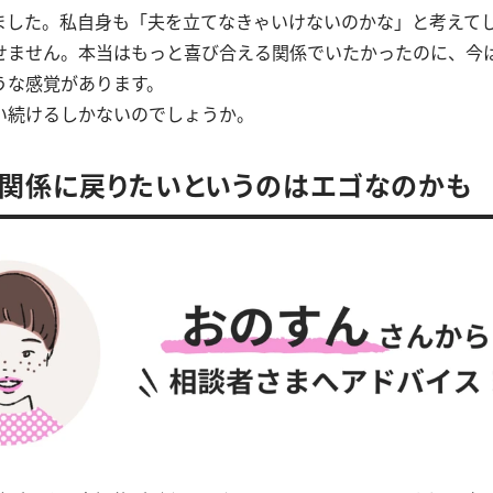
ました。私自身も「夫を立てなきゃいけないのかな」と考えて
せません。本当はもっと喜び合える関係でいたかったのに、今
うな感覚があります。
い続けるしかないのでしょうか。
関係に戻りたいというのはエゴなのかも