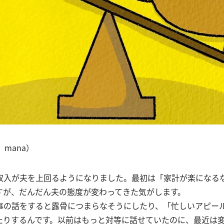
 mana）
収入が夫を上回るようになりました。最初は「家計が楽になる
すが、だんだん夫の態度が変わってきた気がします。
事の話をすると露骨につまらなそうにしたり、「忙しいアピー
たりするんです。以前はもっと対等に話せていたのに、最近は